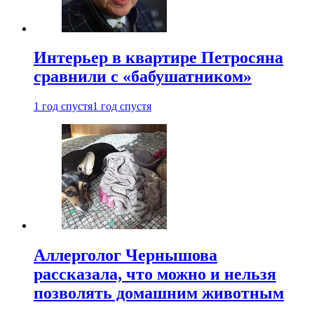
Интерьер в квартире Петросяна
сравнили с «бабушатником»
1 год спустя
1 год спустя
Аллерголог Чернышова
рассказала, что можно и нельзя
позволять домашним животным