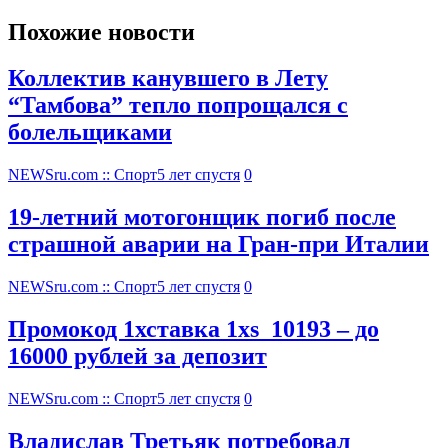
Похожие новости
Коллектив канувшего в Лету
“Тамбова” тепло попрощался с
болельщиками
NEWSru.com :: Спорт
5 лет спустя
0
19-летний мотогонщик погиб после
страшной аварии на Гран-при Италии
NEWSru.com :: Спорт
5 лет спустя
0
Промокод 1хставка 1xs_10193 – до
16000 рублей за депозит
NEWSru.com :: Спорт
5 лет спустя
0
Владислав Третьяк потребовал