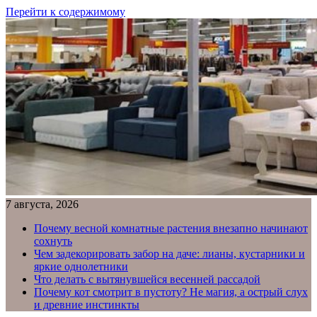
Перейти к содержимому
7 августа, 2026
Почему весной комнатные растения внезапно начинают
сохнуть
Чем задекорировать забор на даче: лианы, кустарники и
яркие однолетники
Что делать с вытянувшейся весенней рассадой
Почему кот смотрит в пустоту? Не магия, а острый слух
и древние инстинкты