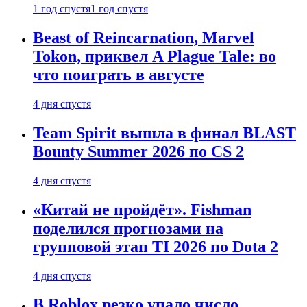
1 год спустя
1 год спустя
Beast of Reincarnation, Marvel
Tokon, приквел A Plague Tale: во
что поиграть в августе
4 дня спустя
Team Spirit вышла в финал BLAST
Bounty Summer 2026 по CS 2
4 дня спустя
«Китай не пройдёт». Fishman
поделился прогнозами на
групповой этап TI 2026 по Dota 2
4 дня спустя
В Roblox резко упало число