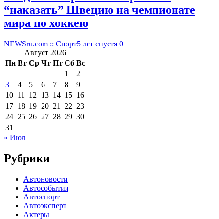
“наказать” Швецию на чемпионате
мира по хоккею
NEWSru.com :: Спорт
5 лет спустя
0
Август 2026
Пн
Вт
Ср
Чт
Пт
Сб
Вс
1
2
3
4
5
6
7
8
9
10
11
12
13
14
15
16
17
18
19
20
21
22
23
24
25
26
27
28
29
30
31
« Июл
Рубрики
Автоновости
Автособытия
Автоспорт
Автоэксперт
Актеры