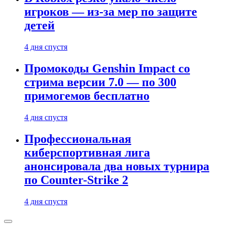
игроков — из-за мер по защите
детей
4 дня спустя
Промокоды Genshin Impact со
стрима версии 7.0 — по 300
примогемов бесплатно
4 дня спустя
Профессиональная
киберспортивная лига
анонсировала два новых турнира
по Counter-Strike 2
4 дня спустя