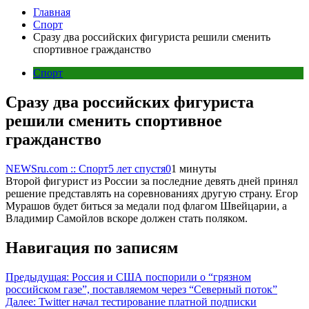
Главная
Спорт
Сразу два российских фигуриста решили сменить
спортивное гражданство
Спорт
Сразу два российских фигуриста
решили сменить спортивное
гражданство
NEWSru.com :: Спорт
5 лет спустя
0
1 минуты
Второй фигурист из России за последние девять дней принял
решение представлять на соревнованиях другую страну. Егор
Мурашов будет биться за медали под флагом Швейцарии, а
Владимир Самойлов вскоре должен стать поляком.
Навигация по записям
Предыдущая:
Россия и США поспорили о “грязном
российском газе”, поставляемом через “Северный поток”
Далее:
Twitter начал тестирование платной подписки