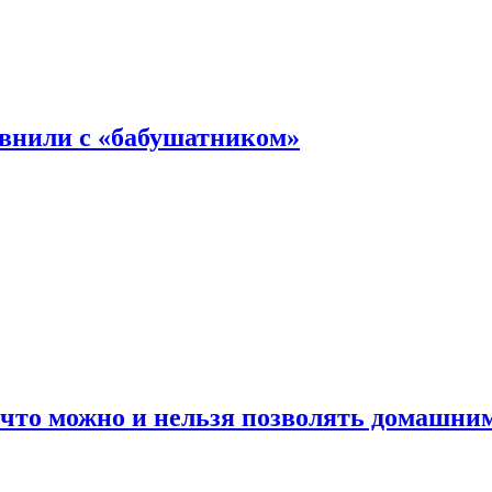
авнили с «бабушатником»
 что можно и нельзя позволять домашн