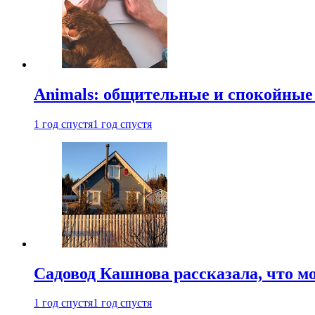
Animals: общительные и спокойные
1 год спустя
1 год спустя
Садовод Кашнова рассказала, что мо
1 год спустя
1 год спустя