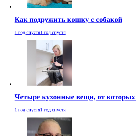
Как подружить кошку с собакой
1 год спустя
1 год спустя
Четыре кухонные вещи, от которых 
1 год спустя
1 год спустя