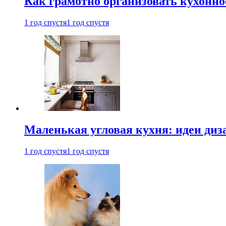
Как грамотно организовать кухонно
1 год спустя
1 год спустя
Маленькая угловая кухня: идеи диз
1 год спустя
1 год спустя