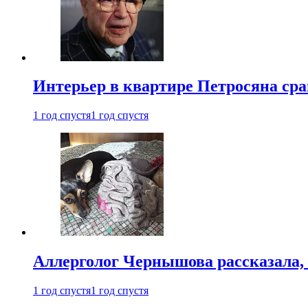
Интерьер в квартире Петросяна ср
1 год спустя
1 год спустя
Аллерголог Чернышова рассказала,
1 год спустя
1 год спустя