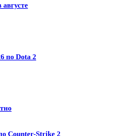
в августе
6 по Dota 2
атно
 Counter-Strike 2