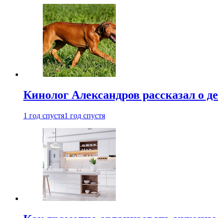
Кинолог Александров рассказал о де
1 год спустя
1 год спустя