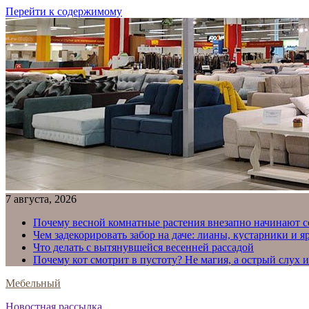
Перейти к содержимому
7 августа, 2026
Почему весной комнатные растения внезапно начинают с
Чем задекорировать забор на даче: лианы, кустарники и 
Что делать с вытянувшейся весенней рассадой
Почему кот смотрит в пустоту? Не магия, а острый слух 
Мебельный
Новостная рассылка