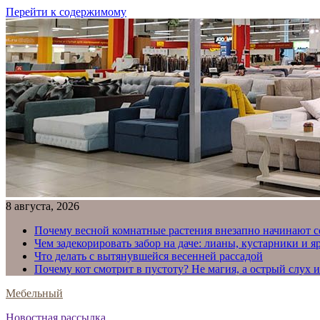
Перейти к содержимому
8 августа, 2026
Почему весной комнатные растения внезапно начинают с
Чем задекорировать забор на даче: лианы, кустарники и 
Что делать с вытянувшейся весенней рассадой
Почему кот смотрит в пустоту? Не магия, а острый слух 
Мебельный
Новостная рассылка