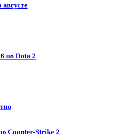
в августе
6 по Dota 2
атно
 Counter-Strike 2