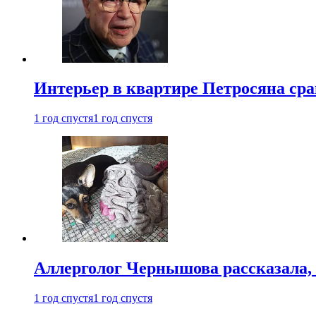
Интерьер в квартире Петросяна ср
1 год спустя
1 год спустя
Аллерголог Чернышова рассказала,
1 год спустя
1 год спустя