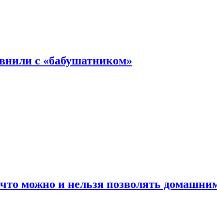
авнили с «бабушатником»
 что можно и нельзя позволять домашн