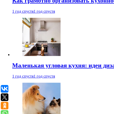
Как грамотно организовать кухонно
1 год спустя
1 год спустя
Маленькая угловая кухня: идеи диз
1 год спустя
1 год спустя