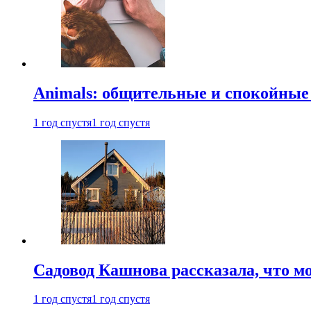
Animals: общительные и спокойные
1 год спустя
1 год спустя
Садовод Кашнова рассказала, что мо
1 год спустя
1 год спустя