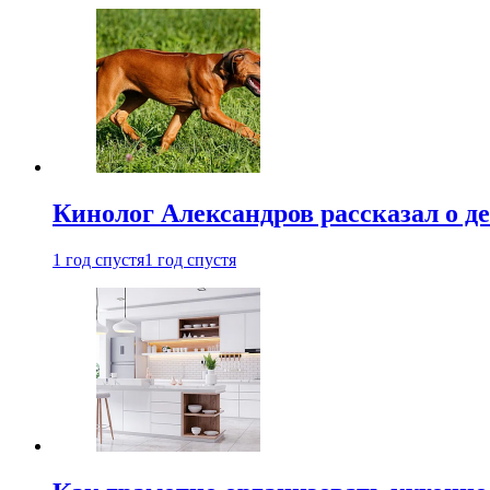
Кинолог Александров рассказал о де
1 год спустя
1 год спустя