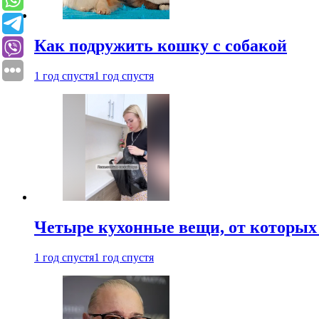
Как подружить кошку с собакой
1 год спустя
1 год спустя
Четыре кухонные вещи, от которых 
1 год спустя
1 год спустя