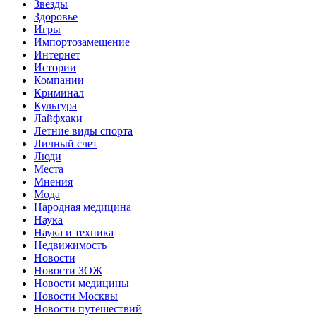
Звёзды
Здоровье
Игры
Импортозамещение
Интернет
Истории
Компании
Криминал
Культура
Лайфхаки
Летние виды спорта
Личный счет
Люди
Места
Мнения
Мода
Народная медицина
Наука
Наука и техника
Недвижимость
Новости
Новости ЗОЖ
Новости медицины
Новости Москвы
Новости путешествий