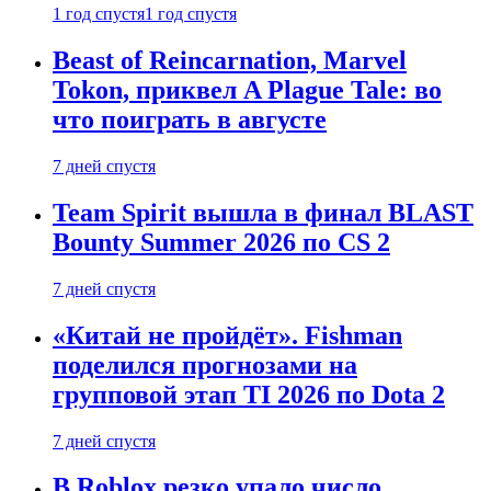
1 год спустя
1 год спустя
Beast of Reincarnation, Marvel
Tokon, приквел A Plague Tale: во
что поиграть в августе
7 дней спустя
Team Spirit вышла в финал BLAST
Bounty Summer 2026 по CS 2
7 дней спустя
«Китай не пройдёт». Fishman
поделился прогнозами на
групповой этап TI 2026 по Dota 2
7 дней спустя
В Roblox резко упало число