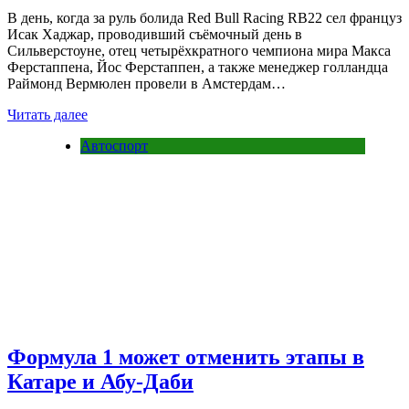
В день, когда за руль болида Red Bull Racing RB22 сел француз
Исак Хаджар, проводивший съёмочный день в
Сильверстоуне, отец четырёхкратного чемпиона мира Макса
Ферстаппена, Йос Ферстаппен, а также менеджер голландца
Раймонд Вермюлен провели в Амстердам…
Читать далее
Автоспорт
Формула 1 может отменить этапы в
Катаре и Абу-Даби