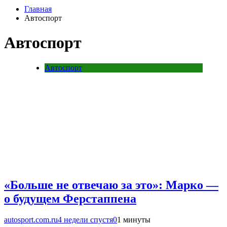
Главная
Автоспорт
Автоспорт
Автоспорт
«Больше не отвечаю за это»: Марко —
о будущем Ферстаппена
autosport.com.ru
4 недели спустя
0
1 минуты