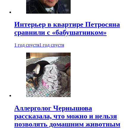
Интерьер в квартире Петросяна
сравнили с «бабушатником»
1 год спустя
1 год спустя
Аллерголог Чернышова
рассказала, что можно и нельзя
позволять домашним животным