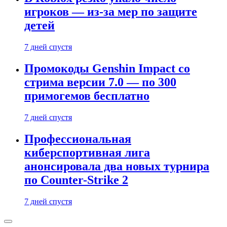
игроков — из-за мер по защите
детей
7 дней спустя
Промокоды Genshin Impact со
стрима версии 7.0 — по 300
примогемов бесплатно
7 дней спустя
Профессиональная
киберспортивная лига
анонсировала два новых турнира
по Counter-Strike 2
7 дней спустя