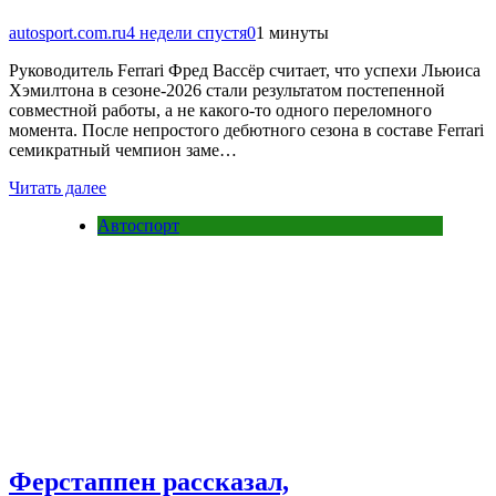
autosport.com.ru
4 недели спустя
0
1 минуты
Руководитель Ferrari Фред Вассёр считает, что успехи Льюиса
Хэмилтона в сезоне-2026 стали результатом постепенной
совместной работы, а не какого-то одного переломного
момента. После непростого дебютного сезона в составе Ferrari
семикратный чемпион заме…
Читать далее
Автоспорт
Ферстаппен рассказал,