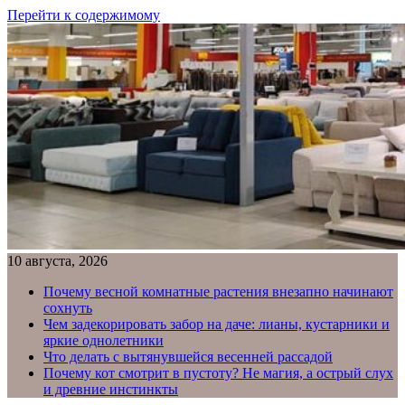
Перейти к содержимому
10 августа, 2026
Почему весной комнатные растения внезапно начинают
сохнуть
Чем задекорировать забор на даче: лианы, кустарники и
яркие однолетники
Что делать с вытянувшейся весенней рассадой
Почему кот смотрит в пустоту? Не магия, а острый слух
и древние инстинкты