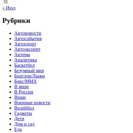
31
« Июл
Рубрики
Автоновости
Автособытия
Автоспорт
Автоэксперт
Актеры
Аналитика
Баскетбол
Безумный мир
Биатлон/Лыжи
Бокс/MMA
В мире
В России
Вещи
Военные новости
Волейбол
Гаджеты
Дети
Дом и сад
Еда