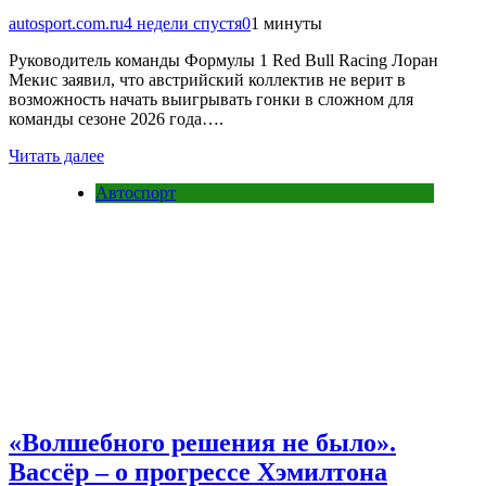
autosport.com.ru
4 недели спустя
0
1 минуты
Руководитель команды Формулы 1 Red Bull Racing Лоран
Мекис заявил, что австрийский коллектив не верит в
возможность начать выигрывать гонки в сложном для
команды сезоне 2026 года….
Читать далее
Автоспорт
«Волшебного решения не было».
Вассёр – о прогрессе Хэмилтона