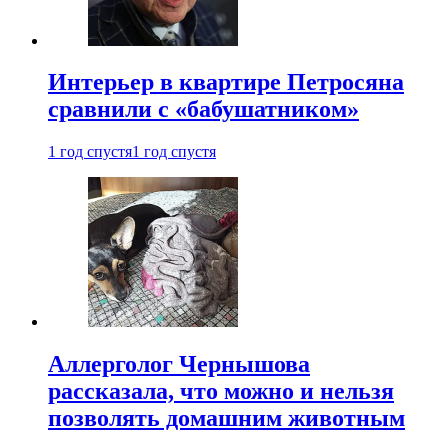
Интерьер в квартире Петросяна
сравнили с «бабушатником»
1 год спустя
1 год спустя
Аллерголог Чернышова
рассказала, что можно и нельзя
позволять домашним животным