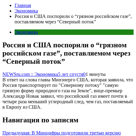
Главная
Экономика
Россия и США поспорили о “грязном российском газе”,
поставляемом через “Северный поток”
Экономика
Россия и США поспорили о “грязном
российском газе”, поставляемом через
“Северный поток”
NEWSru.com :: Экономика
5 лет спустя
0
1 минуты
В ответ на слова главы Минэнерго США, которая заявила, что
Россия транспортирует по "Северному потоку" "самую
грязную форму природного газа на Земле", вице-премьер
Александр Новак заявил, что российский газ имеет почти в
четыре раза меньший углеродный след, чем газ, поставляемый
в Европу из США.
Навигация по записям
Предыдущая:
В Минцифры подготовили третью версию