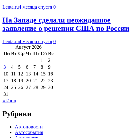
Lenta.ru
4 месяца спустя
0
На Западе сделали неожиданное
заявление о решении США по России
Lenta.ru
4 месяца спустя
0
Август 2026
Пн
Вт
Ср
Чт
Пт
Сб
Вс
1
2
3
4
5
6
7
8
9
10
11
12
13
14
15
16
17
18
19
20
21
22
23
24
25
26
27
28
29
30
31
« Июл
Рубрики
Автоновости
Автособытия
Автоспорт