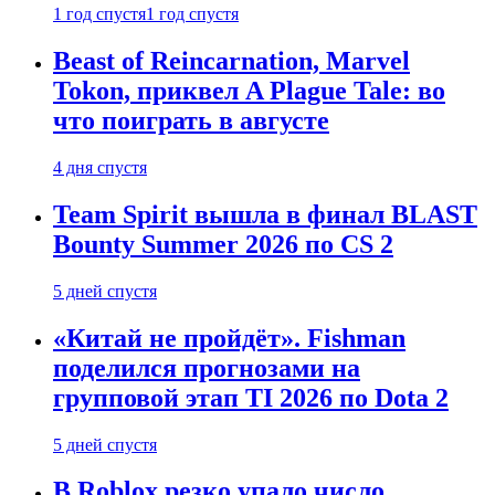
1 год спустя
1 год спустя
Beast of Reincarnation, Marvel
Tokon, приквел A Plague Tale: во
что поиграть в августе
4 дня спустя
Team Spirit вышла в финал BLAST
Bounty Summer 2026 по CS 2
5 дней спустя
«Китай не пройдёт». Fishman
поделился прогнозами на
групповой этап TI 2026 по Dota 2
5 дней спустя
В Roblox резко упало число