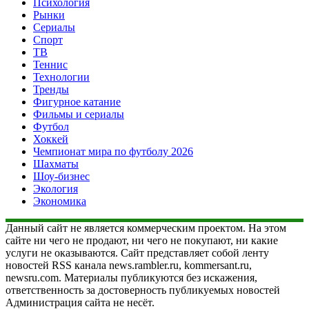
Психология
Рынки
Сериалы
Спорт
ТВ
Теннис
Технологии
Тренды
Фигурное катание
Фильмы и сериалы
Футбол
Хоккей
Чемпионат мира по футболу 2026
Шахматы
Шоу-бизнес
Экология
Экономика
Данный сайт не является коммерческим проектом. На этом
сайте ни чего не продают, ни чего не покупают, ни какие
услуги не оказываются. Сайт представляет собой ленту
новостей RSS канала news.rambler.ru, kommersant.ru,
newsru.com. Материалы публикуются без искажения,
ответственность за достоверность публикуемых новостей
Администрация сайта не несёт.