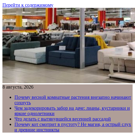
Перейти к содержимому
8 августа, 2026
Почему весной комнатные растения внезапно начинают
сохнуть
Чем задекорировать забор на даче: лианы, кустарники и
яркие однолетники
Что делать с вытянувшейся весенней рассадой
Почему кот смотрит в пустоту? Не магия, а острый слух
и древние инстинкты