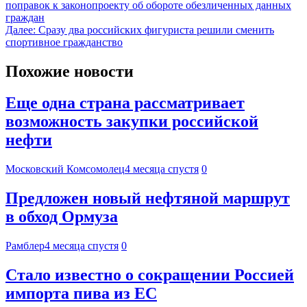
поправок к законопроекту об обороте обезличенных данных
граждан
Далее:
Сразу два российских фигуриста решили сменить
спортивное гражданство
Похожие новости
Еще одна страна рассматривает
возможность закупки российской
нефти
Московский Комсомолец
4 месяца спустя
0
Предложен новый нефтяной маршрут
в обход Ормуза
Рамблер
4 месяца спустя
0
Стало известно о сокращении Россией
импорта пива из ЕС