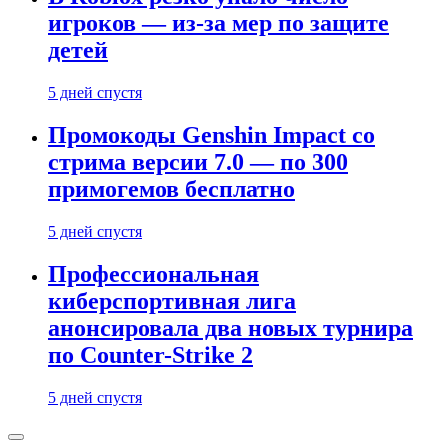
игроков — из-за мер по защите
детей
5 дней спустя
Промокоды Genshin Impact со
стрима версии 7.0 — по 300
примогемов бесплатно
5 дней спустя
Профессиональная
киберспортивная лига
анонсировала два новых турнира
по Counter-Strike 2
5 дней спустя