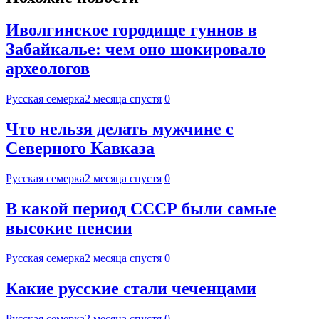
Иволгинское городище гуннов в
Забайкалье: чем оно шокировало
археологов
Русская семерка
2 месяца спустя
0
Что нельзя делать мужчине с
Северного Кавказа
Русская семерка
2 месяца спустя
0
В какой период СССР были самые
высокие пенсии
Русская семерка
2 месяца спустя
0
Какие русские стали чеченцами
Русская семерка
2 месяца спустя
0