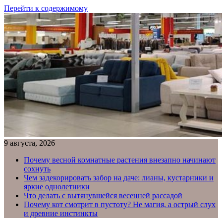
Перейти к содержимому
9 августа, 2026
Почему весной комнатные растения внезапно начинают
сохнуть
Чем задекорировать забор на даче: лианы, кустарники и
яркие однолетники
Что делать с вытянувшейся весенней рассадой
Почему кот смотрит в пустоту? Не магия, а острый слух
и древние инстинкты