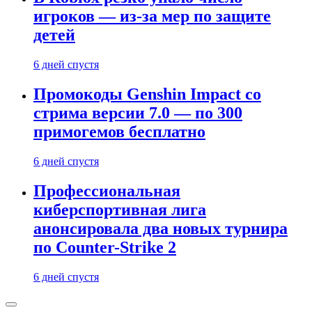
игроков — из-за мер по защите
детей
6 дней спустя
Промокоды Genshin Impact со
стрима версии 7.0 — по 300
примогемов бесплатно
6 дней спустя
Профессиональная
киберспортивная лига
анонсировала два новых турнира
по Counter-Strike 2
6 дней спустя