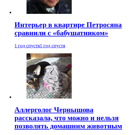
Интерьер в квартире Петросяна
сравнили с «бабушатником»
1 год спустя
1 год спустя
Аллерголог Чернышова
рассказала, что можно и нельзя
позволять домашним животным