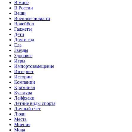
В мире
В России
Вещи
Военные новости
Волейбол
Гаджеты
Дети
Дом и сад
Еда
Звёзды
Здоровье
Игры
Импортозамещение
Интернет
Истории
Компании
Криминал
Культура
Лайфхаки
Летние виды спорта
Личный счет
Люди
Места
Мнения
Мода