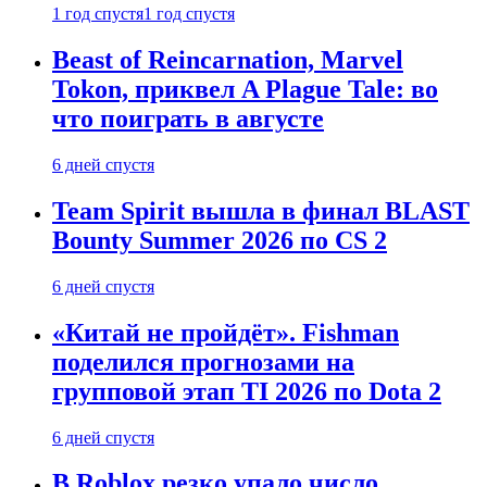
1 год спустя
1 год спустя
Beast of Reincarnation, Marvel
Tokon, приквел A Plague Tale: во
что поиграть в августе
6 дней спустя
Team Spirit вышла в финал BLAST
Bounty Summer 2026 по CS 2
6 дней спустя
«Китай не пройдёт». Fishman
поделился прогнозами на
групповой этап TI 2026 по Dota 2
6 дней спустя
В Roblox резко упало число