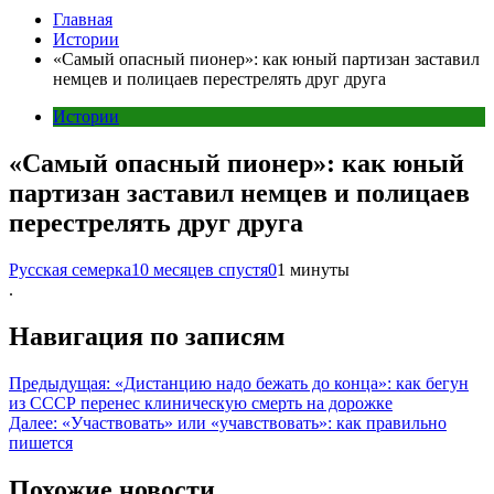
Главная
Истории
«Самый опасный пионер»: как юный партизан заставил
немцев и полицаев перестрелять друг друга
Истории
«Самый опасный пионер»: как юный
партизан заставил немцев и полицаев
перестрелять друг друга
Русская семерка
10 месяцев спустя
0
1 минуты
.
Навигация по записям
Предыдущая:
«Дистанцию надо бежать до конца»: как бегун
из СССР перенес клиническую смерть на дорожке
Далее:
«Участвовать» или «учавствовать»: как правильно
пишется
Похожие новости