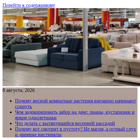
Перейти к содержимому
8 августа, 2026
Почему весной комнатные растения внезапно начинают
сохнуть
Чем задекорировать забор на даче: лианы, кустарники и
яркие однолетники
Что делать с вытянувшейся весенней рассадой
Почему кот смотрит в пустоту? Не магия, а острый слух
и древние инстинкты