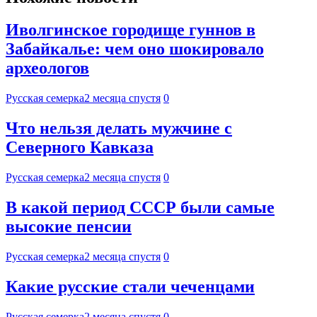
Иволгинское городище гуннов в
Забайкалье: чем оно шокировало
археологов
Русская семерка
2 месяца спустя
0
Что нельзя делать мужчине с
Северного Кавказа
Русская семерка
2 месяца спустя
0
В какой период СССР были самые
высокие пенсии
Русская семерка
2 месяца спустя
0
Какие русские стали чеченцами
Русская семерка
2 месяца спустя
0