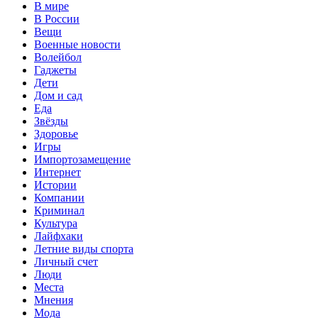
В мире
В России
Вещи
Военные новости
Волейбол
Гаджеты
Дети
Дом и сад
Еда
Звёзды
Здоровье
Игры
Импортозамещение
Интернет
Истории
Компании
Криминал
Культура
Лайфхаки
Летние виды спорта
Личный счет
Люди
Места
Мнения
Мода