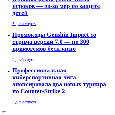
игроков — из-за мер по защите
детей
5 дней спустя
Промокоды Genshin Impact со
стрима версии 7.0 — по 300
примогемов бесплатно
5 дней спустя
Профессиональная
киберспортивная лига
анонсировала два новых турнира
по Counter-Strike 2
5 дней спустя