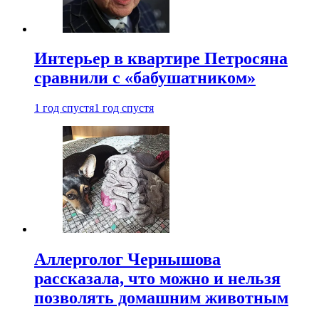
Интерьер в квартире Петросяна
сравнили с «бабушатником»
1 год спустя
1 год спустя
Аллерголог Чернышова
рассказала, что можно и нельзя
позволять домашним животным