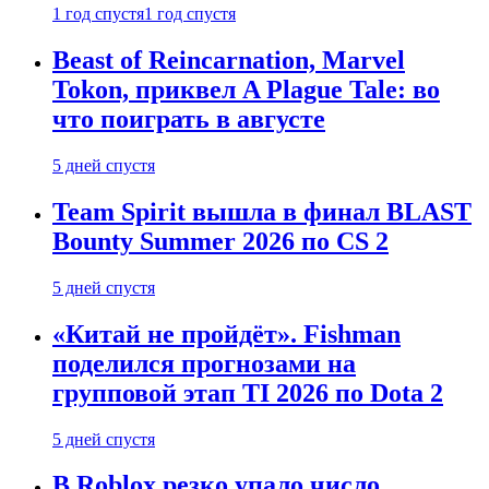
1 год спустя
1 год спустя
Beast of Reincarnation, Marvel
Tokon, приквел A Plague Tale: во
что поиграть в августе
5 дней спустя
Team Spirit вышла в финал BLAST
Bounty Summer 2026 по CS 2
5 дней спустя
«Китай не пройдёт». Fishman
поделился прогнозами на
групповой этап TI 2026 по Dota 2
5 дней спустя
В Roblox резко упало число