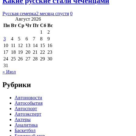
Какие русские стали чеченцами
Русская семерка
2 месяца спустя
0
Август 2026
Пн
Вт
Ср
Чт
Пт
Сб
Вс
1
2
3
4
5
6
7
8
9
10
11
12
13
14
15
16
17
18
19
20
21
22
23
24
25
26
27
28
29
30
31
« Июл
Рубрики
Автоновости
Автособытия
Автоспорт
Автоэксперт
Актеры
Аналитика
Баскетбол
Безумный мир