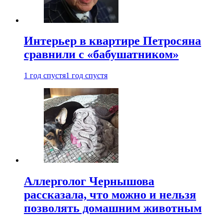
Интерьер в квартире Петросяна
сравнили с «бабушатником»
1 год спустя
1 год спустя
Аллерголог Чернышова
рассказала, что можно и нельзя
позволять домашним животным