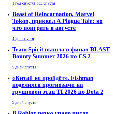
1 год спустя
1 год спустя
Beast of Reincarnation, Marvel
Tokon, приквел A Plague Tale: во
что поиграть в августе
4 дня спустя
Team Spirit вышла в финал BLAST
Bounty Summer 2026 по CS 2
5 дней спустя
«Китай не пройдёт». Fishman
поделился прогнозами на
групповой этап TI 2026 по Dota 2
5 дней спустя
В Roblox резко упало число