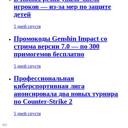
игроков — из-за мер по защите
детей
5 дней спустя
Промокоды Genshin Impact со
стрима версии 7.0 — по 300
примогемов бесплатно
5 дней спустя
Профессиональная
киберспортивная лига
анонсировала два новых турнира
по Counter-Strike 2
5 дней спустя