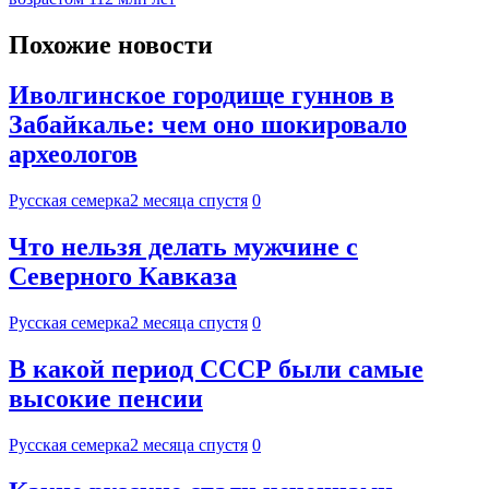
Похожие новости
Иволгинское городище гуннов в
Забайкалье: чем оно шокировало
археологов
Русская семерка
2 месяца спустя
0
Что нельзя делать мужчине с
Северного Кавказа
Русская семерка
2 месяца спустя
0
В какой период СССР были самые
высокие пенсии
Русская семерка
2 месяца спустя
0