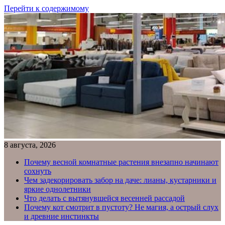
Перейти к содержимому
8 августа, 2026
Почему весной комнатные растения внезапно начинают
сохнуть
Чем задекорировать забор на даче: лианы, кустарники и
яркие однолетники
Что делать с вытянувшейся весенней рассадой
Почему кот смотрит в пустоту? Не магия, а острый слух
и древние инстинкты