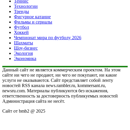
Теннис
Технологии
Тренды
Фигурное катание
Фильмы и сериалы
Футбол
Хоккей
Чемпионат мира по футболу 2026
Шахматы
Шоу-бизнес
Экология
Экономика
Данный сайт не является коммерческим проектом. На этом
сайте ни чего не продают, ни чего не покупают, ни какие
услуги не оказываются. Сайт представляет собой ленту
новостей RSS канала news.rambler.ru, kommersant.ru,
newsru.com. Материалы публикуются без искажения,
ответственность за достоверность публикуемых новостей
Администрация сайта не несёт.
Сайт от bmb2 @ 2025