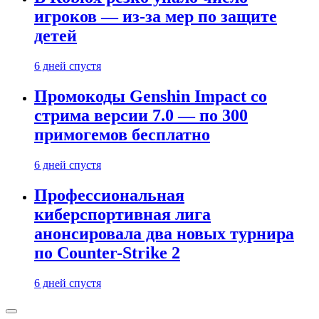
игроков — из-за мер по защите
детей
6 дней спустя
Промокоды Genshin Impact со
стрима версии 7.0 — по 300
примогемов бесплатно
6 дней спустя
Профессиональная
киберспортивная лига
анонсировала два новых турнира
по Counter-Strike 2
6 дней спустя