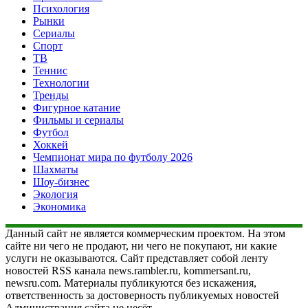
Психология
Рынки
Сериалы
Спорт
ТВ
Теннис
Технологии
Тренды
Фигурное катание
Фильмы и сериалы
Футбол
Хоккей
Чемпионат мира по футболу 2026
Шахматы
Шоу-бизнес
Экология
Экономика
Данный сайт не является коммерческим проектом. На этом
сайте ни чего не продают, ни чего не покупают, ни какие
услуги не оказываются. Сайт представляет собой ленту
новостей RSS канала news.rambler.ru, kommersant.ru,
newsru.com. Материалы публикуются без искажения,
ответственность за достоверность публикуемых новостей
Администрация сайта не несёт.