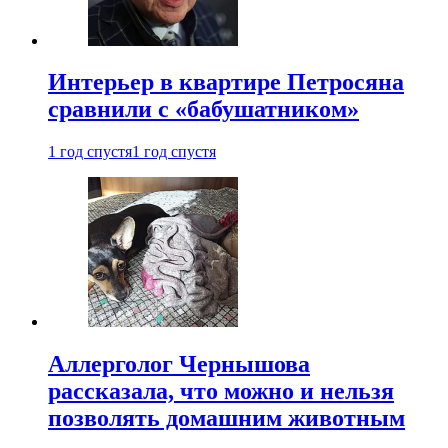
Интерьер в квартире Петросяна
сравнили с «бабушатником»
1 год спустя
1 год спустя
Аллерголог Чернышова
рассказала, что можно и нельзя
позволять домашним животным