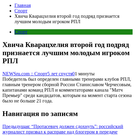
Главная
Спорт
Хвича Кварацхелия второй год подряд признается
лучшим молодым игроком РПЛ
Спорт
Хвича Кварацхелия второй год подряд
признается лучшим молодым игроком
РПЛ
NEWSru.com :: Спорт
5 лет спустя
0
1 минуты
Победитель был определен главными тренерами клубов РПЛ,
главным тренером сборной России Станиславом Черчесовым,
капитанами команд РПЛ и комментаторами канала "Матч
Премьер" среди кандидатов, которым на момент старта сезона
было не больше 21 года.
Навигация по записям
Предыдущая:
“Протасевич должен сдохнуть”: российский
журналист призвал к расправе над блогером в передаче