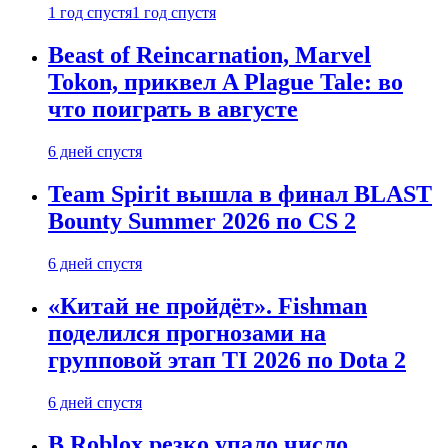
1 год спустя
1 год спустя
Beast of Reincarnation, Marvel
Tokon, приквел A Plague Tale: во
что поиграть в августе
6 дней спустя
Team Spirit вышла в финал BLAST
Bounty Summer 2026 по CS 2
6 дней спустя
«Китай не пройдёт». Fishman
поделился прогнозами на
групповой этап TI 2026 по Dota 2
6 дней спустя
В Roblox резко упало число