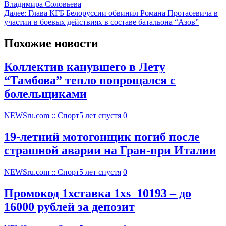
Владимира Соловьева
Далее:
Глава КГБ Белоруссии обвинил Романа Протасевича в
участии в боевых действиях в составе батальона “Азов”
Похожие новости
Коллектив канувшего в Лету
“Тамбова” тепло попрощался с
болельщиками
NEWSru.com :: Спорт
5 лет спустя
0
19-летний мотогонщик погиб после
страшной аварии на Гран-при Италии
NEWSru.com :: Спорт
5 лет спустя
0
Промокод 1хставка 1xs_10193 – до
16000 рублей за депозит