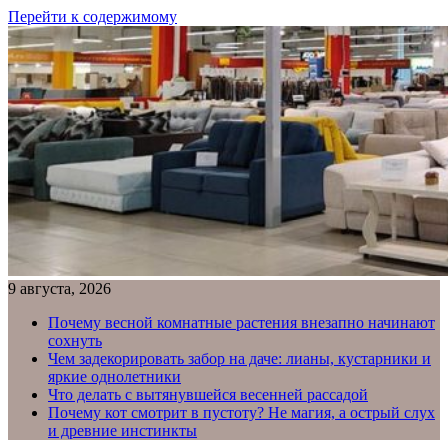
Перейти к содержимому
9 августа, 2026
Почему весной комнатные растения внезапно начинают
сохнуть
Чем задекорировать забор на даче: лианы, кустарники и
яркие однолетники
Что делать с вытянувшейся весенней рассадой
Почему кот смотрит в пустоту? Не магия, а острый слух
и древние инстинкты