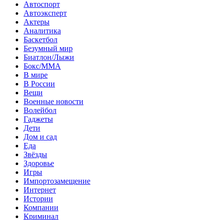
Автоспорт
Автоэксперт
Актеры
Аналитика
Баскетбол
Безумный мир
Биатлон/Лыжи
Бокс/MMA
В мире
В России
Вещи
Военные новости
Волейбол
Гаджеты
Дети
Дом и сад
Еда
Звёзды
Здоровье
Игры
Импортозамещение
Интернет
Истории
Компании
Криминал