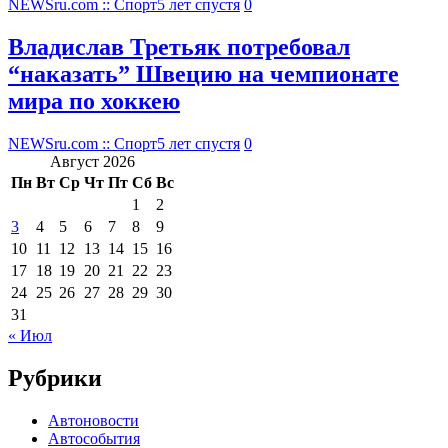
NEWSru.com :: Спорт
5 лет спустя
0
Владислав Третьяк потребовал
“наказать” Швецию на чемпионате
мира по хоккею
NEWSru.com :: Спорт
5 лет спустя
0
Август 2026
Пн
Вт
Ср
Чт
Пт
Сб
Вс
1
2
3
4
5
6
7
8
9
10
11
12
13
14
15
16
17
18
19
20
21
22
23
24
25
26
27
28
29
30
31
« Июл
Рубрики
Автоновости
Автособытия