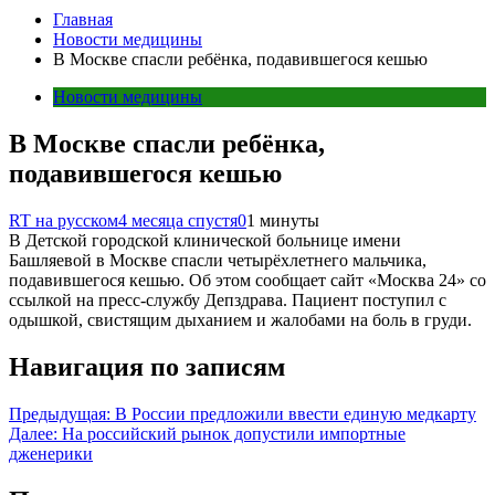
Главная
Новости медицины
В Москве спасли ребёнка, подавившегося кешью
Новости медицины
В Москве спасли ребёнка,
подавившегося кешью
RT на русском
4 месяца спустя
0
1 минуты
В Детской городской клинической больнице имени
Башляевой в Москве спасли четырёхлетнего мальчика,
подавившегося кешью. Об этом сообщает сайт «Москва 24» со
ссылкой на пресс-службу Депздрава. Пациент поступил с
одышкой, свистящим дыханием и жалобами на боль в груди.
Навигация по записям
Предыдущая:
В России предложили ввести единую медкарту
Далее:
На российский рынок допустили импортные
дженерики