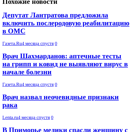
Похожие новости
Депутат Лантратова предложила
включить послеродовую реабилитацию
в ОМС
Газета.Ru
4 месяца спустя
0
Врач Шахмарданов: аптечные тесты
на грипп и ковид не выявляют вирус в
начале болезни
Газета.Ru
4 месяца спустя
0
Врач назвал неочевидные признаки
рака
Lenta.ru
4 месяца спустя
0
В Приморье медики спасли женщину с