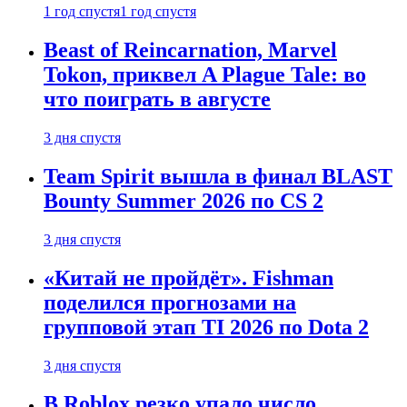
1 год спустя
1 год спустя
Beast of Reincarnation, Marvel
Tokon, приквел A Plague Tale: во
что поиграть в августе
3 дня спустя
Team Spirit вышла в финал BLAST
Bounty Summer 2026 по CS 2
3 дня спустя
«Китай не пройдёт». Fishman
поделился прогнозами на
групповой этап TI 2026 по Dota 2
3 дня спустя
В Roblox резко упало число