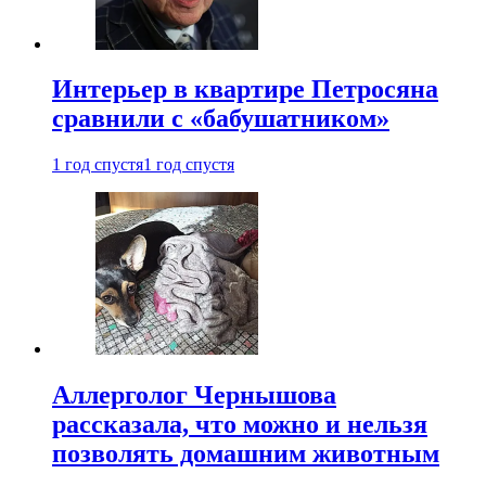
Интерьер в квартире Петросяна
сравнили с «бабушатником»
1 год спустя
1 год спустя
Аллерголог Чернышова
рассказала, что можно и нельзя
позволять домашним животным