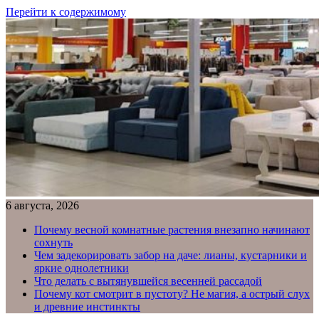
Перейти к содержимому
6 августа, 2026
Почему весной комнатные растения внезапно начинают
сохнуть
Чем задекорировать забор на даче: лианы, кустарники и
яркие однолетники
Что делать с вытянувшейся весенней рассадой
Почему кот смотрит в пустоту? Не магия, а острый слух
и древние инстинкты