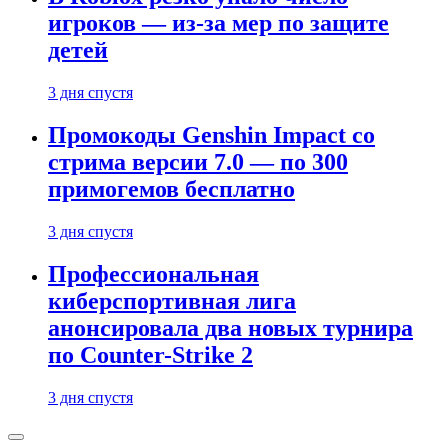
игроков — из-за мер по защите
детей
3 дня спустя
Промокоды Genshin Impact со
стрима версии 7.0 — по 300
примогемов бесплатно
3 дня спустя
Профессиональная
киберспортивная лига
анонсировала два новых турнира
по Counter-Strike 2
3 дня спустя