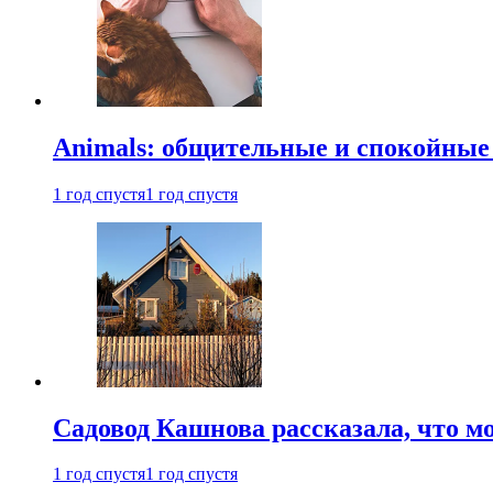
Animals: общительные и спокойные
1 год спустя
1 год спустя
Садовод Кашнова рассказала, что мо
1 год спустя
1 год спустя