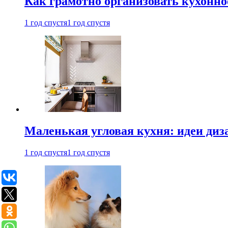
Как грамотно организовать кухонно
1 год спустя
1 год спустя
Маленькая угловая кухня: идеи диз
1 год спустя
1 год спустя