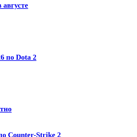
в августе
6 по Dota 2
атно
 Counter-Strike 2