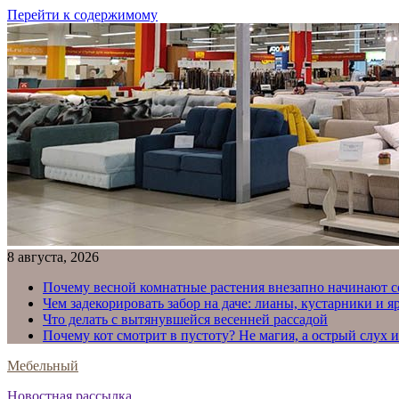
Перейти к содержимому
8 августа, 2026
Почему весной комнатные растения внезапно начинают с
Чем задекорировать забор на даче: лианы, кустарники и 
Что делать с вытянувшейся весенней рассадой
Почему кот смотрит в пустоту? Не магия, а острый слух 
Мебельный
Новостная рассылка