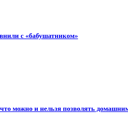
авнили с «бабушатником»
 что можно и нельзя позволять домашн