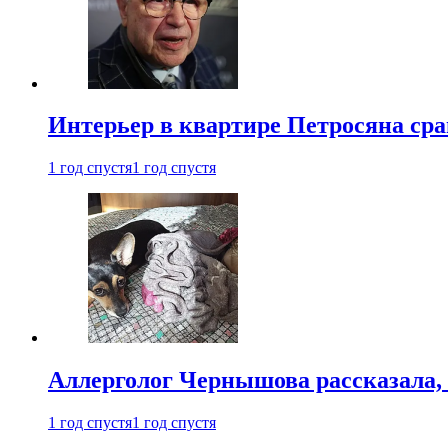
Интерьер в квартире Петросяна ср
1 год спустя
1 год спустя
Аллерголог Чернышова рассказала,
1 год спустя
1 год спустя