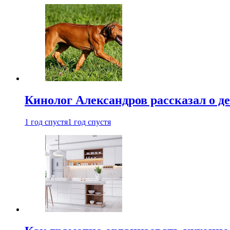
Кинолог Александров рассказал о де
1 год спустя
1 год спустя