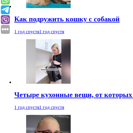
Как подружить кошку с собакой
1 год спустя
1 год спустя
Четыре кухонные вещи, от которых 
1 год спустя
1 год спустя