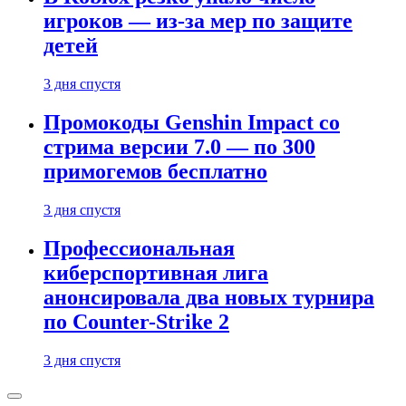
игроков — из-за мер по защите
детей
3 дня спустя
Промокоды Genshin Impact со
стрима версии 7.0 — по 300
примогемов бесплатно
3 дня спустя
Профессиональная
киберспортивная лига
анонсировала два новых турнира
по Counter-Strike 2
3 дня спустя