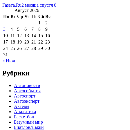
Газета.Ru
2 месяца спустя
0
Август 2026
Пн
Вт
Ср
Чт
Пт
Сб
Вс
1
2
3
4
5
6
7
8
9
10
11
12
13
14
15
16
17
18
19
20
21
22
23
24
25
26
27
28
29
30
31
« Июл
Рубрики
Автоновости
Автособытия
Автоспорт
Автоэксперт
Актеры
Аналитика
Баскетбол
Безумный мир
Биатлон/Лыжи