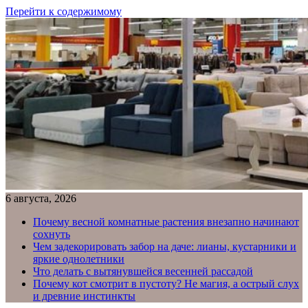
Перейти к содержимому
6 августа, 2026
Почему весной комнатные растения внезапно начинают
сохнуть
Чем задекорировать забор на даче: лианы, кустарники и
яркие однолетники
Что делать с вытянувшейся весенней рассадой
Почему кот смотрит в пустоту? Не магия, а острый слух
и древние инстинкты