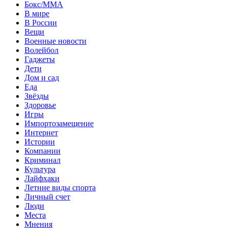
Бокс/MMA
В мире
В России
Вещи
Военные новости
Волейбол
Гаджеты
Дети
Дом и сад
Еда
Звёзды
Здоровье
Игры
Импортозамещение
Интернет
Истории
Компании
Криминал
Культура
Лайфхаки
Летние виды спорта
Личный счет
Люди
Места
Мнения