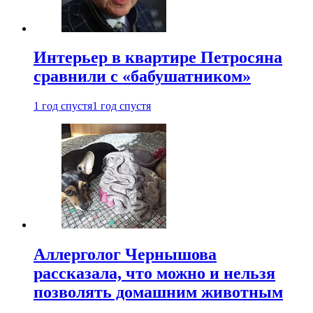
Интерьер в квартире Петросяна
сравнили с «бабушатником»
1 год спустя
1 год спустя
Аллерголог Чернышова
рассказала, что можно и нельзя
позволять домашним животным