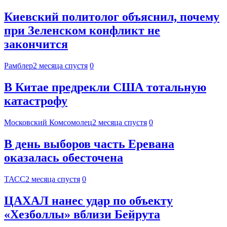
Киевский политолог объяснил, почему
при Зеленском конфликт не
закончится
Рамблер
2 месяца спустя
0
В Китае предрекли США тотальную
катастрофу
Московский Комсомолец
2 месяца спустя
0
В день выборов часть Еревана
оказалась обесточена
ТАСС
2 месяца спустя
0
ЦАХАЛ нанес удар по объекту
«Хезболлы» вблизи Бейрута