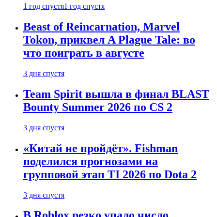
1 год спустя
1 год спустя
Beast of Reincarnation, Marvel
Tokon, приквел A Plague Tale: во
что поиграть в августе
3 дня спустя
Team Spirit вышла в финал BLAST
Bounty Summer 2026 по CS 2
3 дня спустя
«Китай не пройдёт». Fishman
поделился прогнозами на
групповой этап TI 2026 по Dota 2
3 дня спустя
В Roblox резко упало число