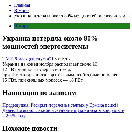
Главная
В мире
Украина потеряла около 80% мощностей энергосистемы
В мире
Украина потеряла около 80%
мощностей энергосистемы
ТАСС
8 месяцев спустя
0
1 минуты
Украина на конец ноября располагает около 10-
12 ГВт мощности энергосистемы,
при том что для прохождения зимы необходимо не менее
15 ГВт, при сильных морозах — 18 ГВт.
Навигация по записям
Предыдущая:
Раскрыт перечень изъятых у Ермака вещей
Далее:
Названо главное изменение в украинском конфликте
в 2025 году
Похожие новости