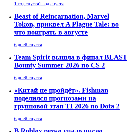
1 год спустя
1 год спустя
Beast of Reincarnation, Marvel
Tokon, приквел A Plague Tale: во
что поиграть в августе
6 дней спустя
Team Spirit вышла в финал BLAST
Bounty Summer 2026 по CS 2
6 дней спустя
«Китай не пройдёт». Fishman
поделился прогнозами на
групповой этап TI 2026 по Dota 2
6 дней спустя
В Roblox резко упало число