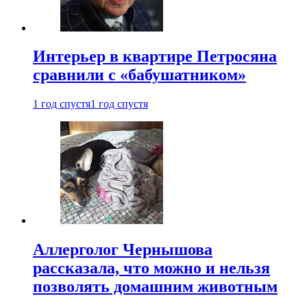
Интерьер в квартире Петросяна
сравнили с «бабушатником»
1 год спустя
1 год спустя
Аллерголог Чернышова
рассказала, что можно и нельзя
позволять домашним животным