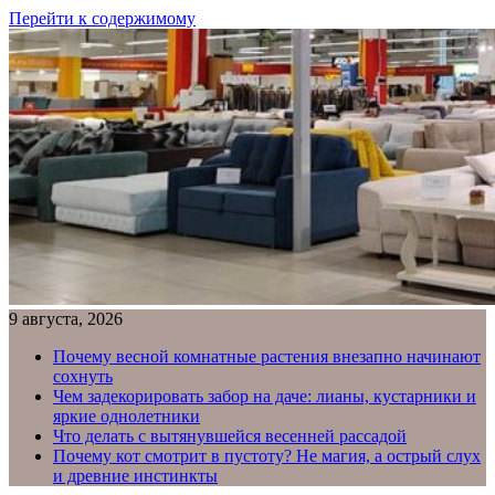
Перейти к содержимому
9 августа, 2026
Почему весной комнатные растения внезапно начинают
сохнуть
Чем задекорировать забор на даче: лианы, кустарники и
яркие однолетники
Что делать с вытянувшейся весенней рассадой
Почему кот смотрит в пустоту? Не магия, а острый слух
и древние инстинкты