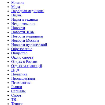
Мнения
Мода
Народная медицина
Наука
Наука и техника
Недвижимость
Новости
Новости ЗОЖ
Новости медицины
Новости Москвы
Новости путешествий
Образование
Общество
Около спорта
Отдых в России
Отдых за границей
ПДД
Политика
Происшествия
Психология
Рынки
Сериалы
Спорт
ТВ
Теннис