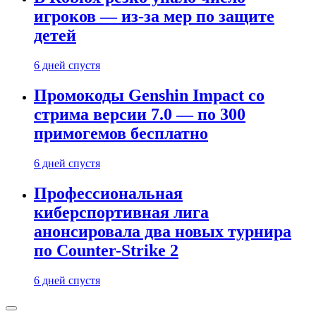
игроков — из-за мер по защите
детей
6 дней спустя
Промокоды Genshin Impact со
стрима версии 7.0 — по 300
примогемов бесплатно
6 дней спустя
Профессиональная
киберспортивная лига
анонсировала два новых турнира
по Counter-Strike 2
6 дней спустя