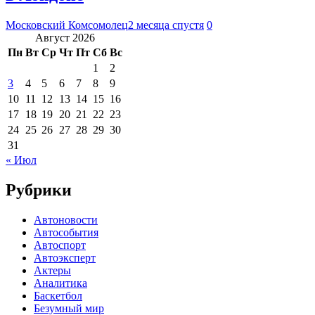
Московский Комсомолец
2 месяца спустя
0
Август 2026
Пн
Вт
Ср
Чт
Пт
Сб
Вс
1
2
3
4
5
6
7
8
9
10
11
12
13
14
15
16
17
18
19
20
21
22
23
24
25
26
27
28
29
30
31
« Июл
Рубрики
Автоновости
Автособытия
Автоспорт
Автоэксперт
Актеры
Аналитика
Баскетбол
Безумный мир