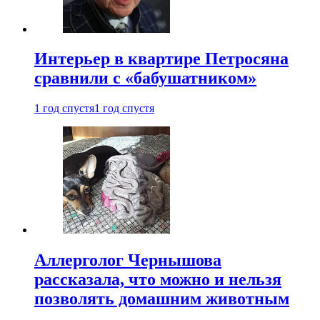
Интерьер в квартире Петросяна
сравнили с «бабушатником»
1 год спустя
1 год спустя
Аллерголог Чернышова
рассказала, что можно и нельзя
позволять домашним животным