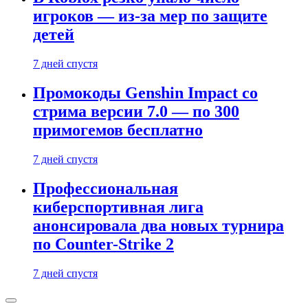
игроков — из-за мер по защите
детей
7 дней спустя
Промокоды Genshin Impact со
стрима версии 7.0 — по 300
примогемов бесплатно
7 дней спустя
Профессиональная
киберспортивная лига
анонсировала два новых турнира
по Counter-Strike 2
7 дней спустя