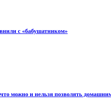
авнили с «бабушатником»
 что можно и нельзя позволять домашн