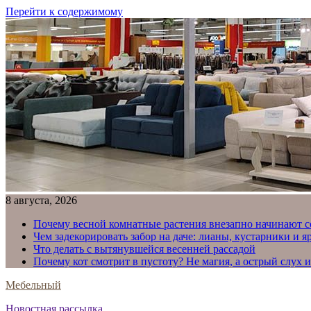
Перейти к содержимому
8 августа, 2026
Почему весной комнатные растения внезапно начинают с
Чем задекорировать забор на даче: лианы, кустарники и 
Что делать с вытянувшейся весенней рассадой
Почему кот смотрит в пустоту? Не магия, а острый слух 
Мебельный
Новостная рассылка