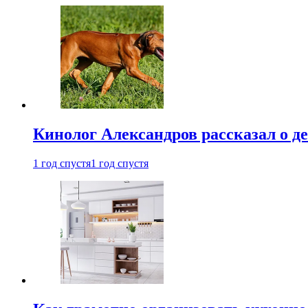
Кинолог Александров рассказал о де
1 год спустя
1 год спустя