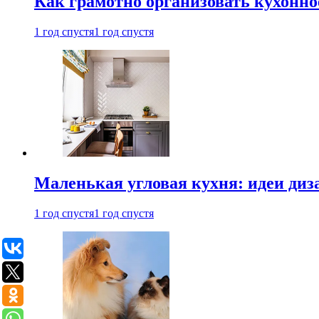
Как грамотно организовать кухонно
1 год спустя
1 год спустя
Маленькая угловая кухня: идеи диз
1 год спустя
1 год спустя