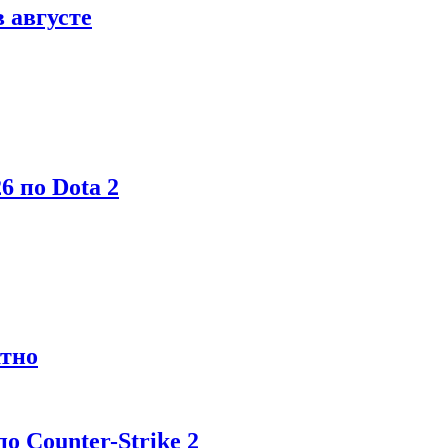
в августе
6 по Dota 2
атно
 Counter-Strike 2