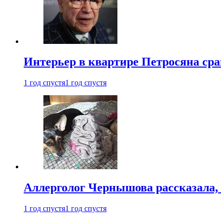
Интерьер в квартире Петросяна ср
1 год спустя
1 год спустя
Аллерголог Чернышова рассказала,
1 год спустя
1 год спустя