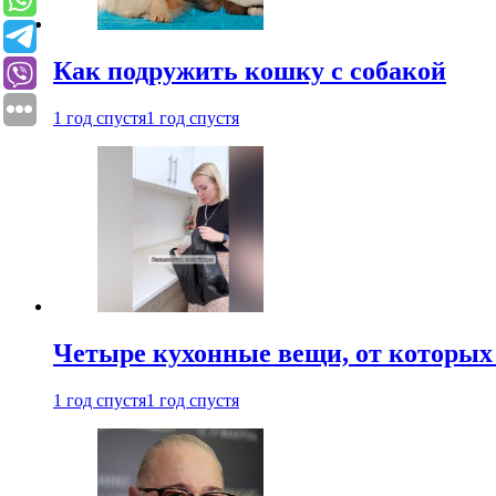
Как подружить кошку с собакой
1 год спустя
1 год спустя
Четыре кухонные вещи, от которых 
1 год спустя
1 год спустя