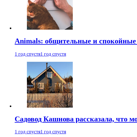
Animals: общительные и спокойные
1 год спустя
1 год спустя
Садовод Кашнова рассказала, что мо
1 год спустя
1 год спустя