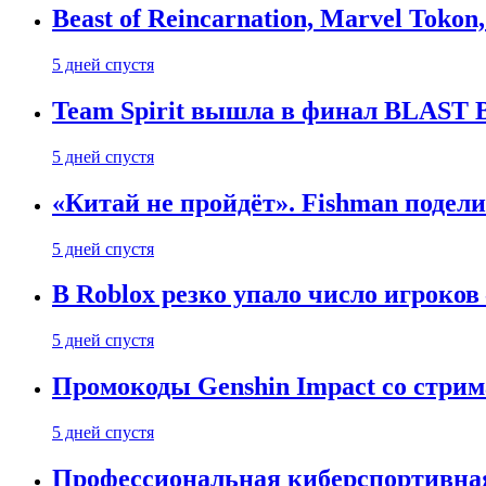
Beast of Reincarnation, Marvel Tokon
5 дней спустя
Team Spirit вышла в финал BLAST B
5 дней спустя
«Китай не пройдёт». Fishman подели
5 дней спустя
В Roblox резко упало число игроков
5 дней спустя
Промокоды Genshin Impact со стрим
5 дней спустя
Профессиональная киберспортивная 