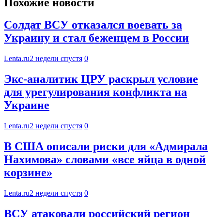
Похожие новости
Солдат ВСУ отказался воевать за
Украину и стал беженцем в России
Lenta.ru
2 недели спустя
0
Экс-аналитик ЦРУ раскрыл условие
для урегулирования конфликта на
Украине
Lenta.ru
2 недели спустя
0
В США описали риски для «Адмирала
Нахимова» словами «все яйца в одной
корзине»
Lenta.ru
2 недели спустя
0
ВСУ атаковали российский регион