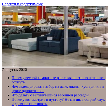
Перейти к содержимому
7 августа, 2026
Почему весной комнатные растения внезапно начинают
сохнуть
Чем задекорировать забор на даче: лианы, кустарники и
яркие однолетники
Что делать с вытянувшейся весенней рассадой
Почему кот смотрит в пустоту? Не магия, а острый слух
и древние инстинкты