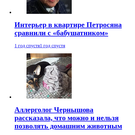
Интерьер в квартире Петросяна
сравнили с «бабушатником»
1 год спустя
1 год спустя
Аллерголог Чернышова
рассказала, что можно и нельзя
позволять домашним животным