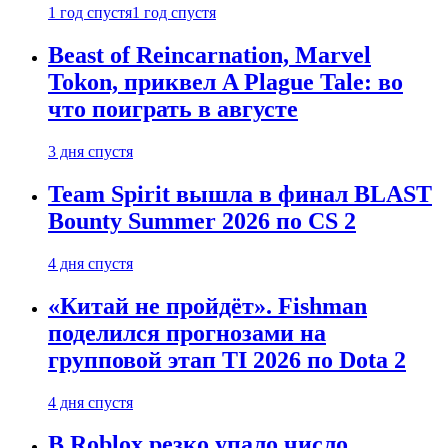
1 год спустя
1 год спустя
Beast of Reincarnation, Marvel
Tokon, приквел A Plague Tale: во
что поиграть в августе
3 дня спустя
Team Spirit вышла в финал BLAST
Bounty Summer 2026 по CS 2
4 дня спустя
«Китай не пройдёт». Fishman
поделился прогнозами на
групповой этап TI 2026 по Dota 2
4 дня спустя
В Roblox резко упало число