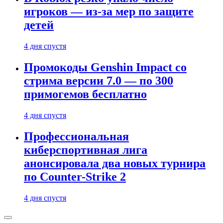
игроков — из-за мер по защите
детей
4 дня спустя
Промокоды Genshin Impact со
стрима версии 7.0 — по 300
примогемов бесплатно
4 дня спустя
Профессиональная
киберспортивная лига
анонсировала два новых турнира
по Counter-Strike 2
4 дня спустя