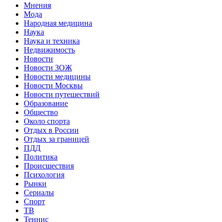
Мнения
Мода
Народная медицина
Наука
Наука и техника
Недвижимость
Новости
Новости ЗОЖ
Новости медицины
Новости Москвы
Новости путешествий
Образование
Общество
Около спорта
Отдых в России
Отдых за границей
ПДД
Политика
Происшествия
Психология
Рынки
Сериалы
Спорт
ТВ
Теннис