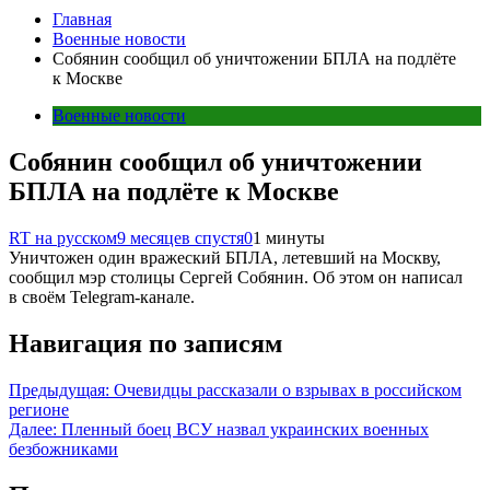
Главная
Военные новости
Собянин сообщил об уничтожении БПЛА на подлёте
к Москве
Военные новости
Собянин сообщил об уничтожении
БПЛА на подлёте к Москве
RT на русском
9 месяцев спустя
0
1 минуты
Уничтожен один вражеский БПЛА, летевший на Москву,
сообщил мэр столицы Сергей Собянин. Об этом он написал
в своём Telegram-канале.
Навигация по записям
Предыдущая:
Очевидцы рассказали о взрывах в российском
регионе
Далее:
Пленный боец ВСУ назвал украинских военных
безбожниками