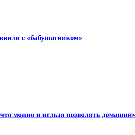
авнили с «бабушатником»
 что можно и нельзя позволять домашн