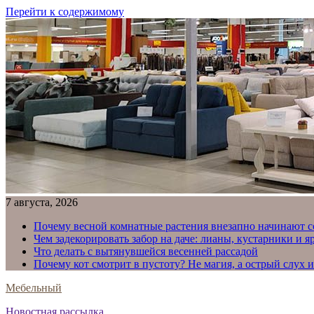
Перейти к содержимому
7 августа, 2026
Почему весной комнатные растения внезапно начинают с
Чем задекорировать забор на даче: лианы, кустарники и 
Что делать с вытянувшейся весенней рассадой
Почему кот смотрит в пустоту? Не магия, а острый слух 
Мебельный
Новостная рассылка