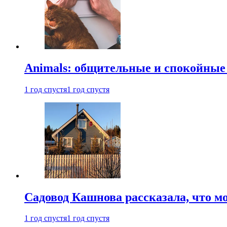
Animals: общительные и спокойные
1 год спустя
1 год спустя
Садовод Кашнова рассказала, что мо
1 год спустя
1 год спустя