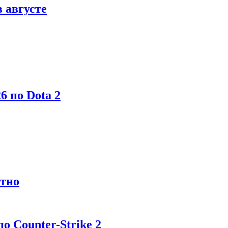
в августе
6 по Dota 2
атно
 Counter-Strike 2