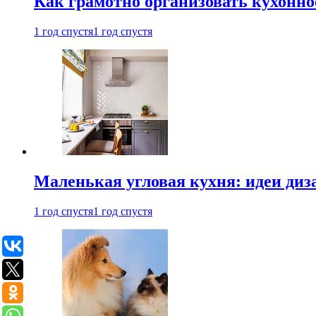
Как грамотно организовать кухонно
1 год спустя
1 год спустя
Маленькая угловая кухня: идеи диз
1 год спустя
1 год спустя