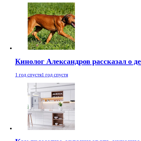
Кинолог Александров рассказал о де
1 год спустя
1 год спустя