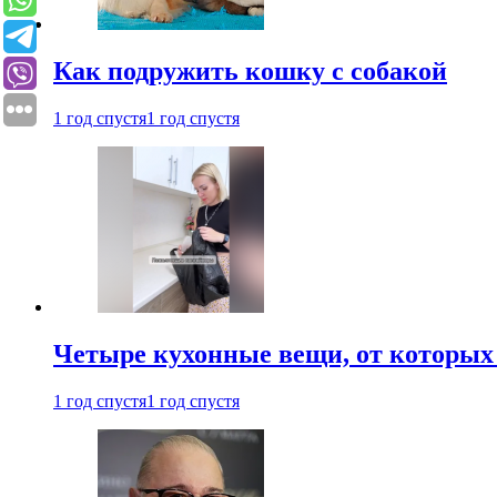
Как подружить кошку с собакой
1 год спустя
1 год спустя
Четыре кухонные вещи, от которых 
1 год спустя
1 год спустя