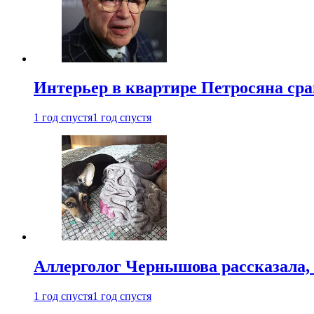
Интерьер в квартире Петросяна ср
1 год спустя
1 год спустя
Аллерголог Чернышова рассказала,
1 год спустя
1 год спустя