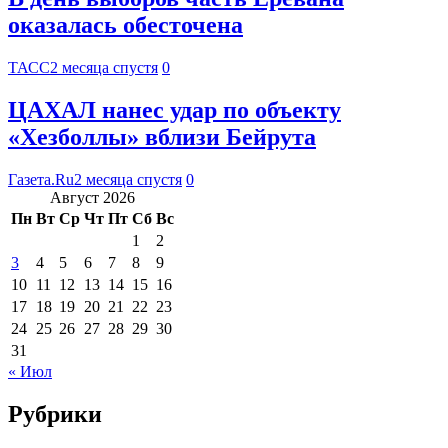
оказалась обесточена
ТАСС
2 месяца спустя
0
ЦАХАЛ нанес удар по объекту
«Хезболлы» вблизи Бейрута
Газета.Ru
2 месяца спустя
0
Август 2026
Пн
Вт
Ср
Чт
Пт
Сб
Вс
1
2
3
4
5
6
7
8
9
10
11
12
13
14
15
16
17
18
19
20
21
22
23
24
25
26
27
28
29
30
31
« Июл
Рубрики