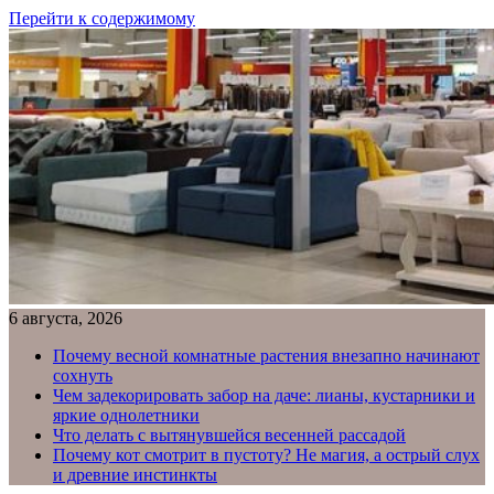
Перейти к содержимому
6 августа, 2026
Почему весной комнатные растения внезапно начинают
сохнуть
Чем задекорировать забор на даче: лианы, кустарники и
яркие однолетники
Что делать с вытянувшейся весенней рассадой
Почему кот смотрит в пустоту? Не магия, а острый слух
и древние инстинкты