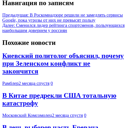
Навигация по записям
Предыдущая:
В Роскомнадзоре решили не замедлять сервисы
Google, пока угрозы от них не превысят пользу
Далее:
Сменился лидер рейтинга спортсменов, пользующихся
наибольшим доверием у россиян
Похожие новости
Киевский политолог объяснил, почему
при Зеленском конфликт не
закончится
Рамблер
2 месяца спустя
0
В Китае предрекли США тотальную
катастрофу
Московский Комсомолец
2 месяца спустя
0
В день выборов часть Еревана