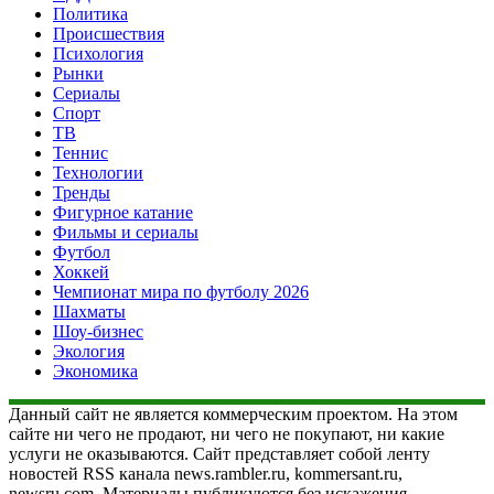
Политика
Происшествия
Психология
Рынки
Сериалы
Спорт
ТВ
Теннис
Технологии
Тренды
Фигурное катание
Фильмы и сериалы
Футбол
Хоккей
Чемпионат мира по футболу 2026
Шахматы
Шоу-бизнес
Экология
Экономика
Данный сайт не является коммерческим проектом. На этом
сайте ни чего не продают, ни чего не покупают, ни какие
услуги не оказываются. Сайт представляет собой ленту
новостей RSS канала news.rambler.ru, kommersant.ru,
newsru.com. Материалы публикуются без искажения,