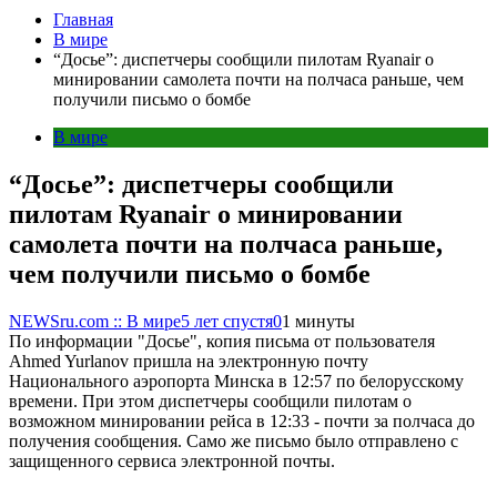
Главная
В мире
“Досье”: диспетчеры сообщили пилотам Ryanair о
минировании самолета почти на полчаса раньше, чем
получили письмо о бомбе
В мире
“Досье”: диспетчеры сообщили
пилотам Ryanair о минировании
самолета почти на полчаса раньше,
чем получили письмо о бомбе
NEWSru.com :: В мире
5 лет спустя
0
1 минуты
По информации "Досье", копия письма от пользователя
Ahmed Yurlanov пришла на электронную почту
Национального аэропорта Минска в 12:57 по белорусскому
времени. При этом диспетчеры сообщили пилотам о
возможном минировании рейса в 12:33 - почти за полчаса до
получения сообщения. Само же письмо было отправлено с
защищенного сервиса электронной почты.