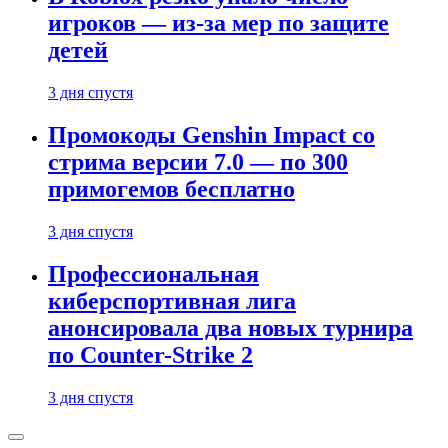
игроков — из-за мер по защите
детей
3 дня спустя
Промокоды Genshin Impact со
стрима версии 7.0 — по 300
примогемов бесплатно
3 дня спустя
Профессиональная
киберспортивная лига
анонсировала два новых турнира
по Counter-Strike 2
3 дня спустя