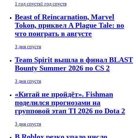
1 год спустя
1 год спустя
Beast of Reincarnation, Marvel
Tokon, приквел A Plague Tale: во
что поиграть в августе
3 дня спустя
Team Spirit вышла в финал BLAST
Bounty Summer 2026 по CS 2
3 дня спустя
«Китай не пройдёт». Fishman
поделился прогнозами на
групповой этап TI 2026 по Dota 2
3 дня спустя
В Roblox резко упало число