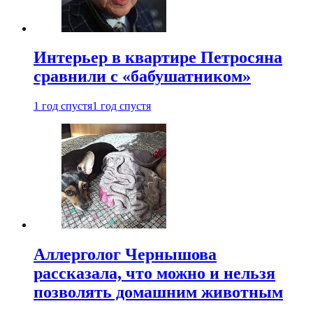
Интерьер в квартире Петросяна
сравнили с «бабушатником»
1 год спустя
1 год спустя
Аллерголог Чернышова
рассказала, что можно и нельзя
позволять домашним животным