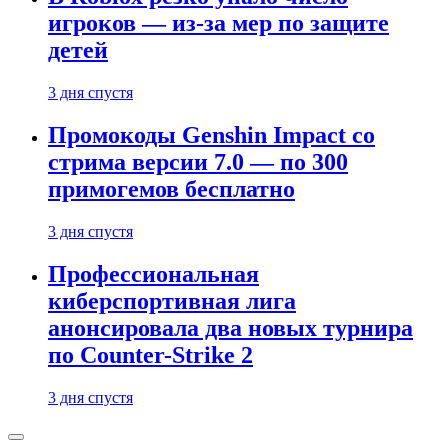
игроков — из-за мер по защите
детей
3 дня спустя
Промокоды Genshin Impact со
стрима версии 7.0 — по 300
примогемов бесплатно
3 дня спустя
Профессиональная
киберспортивная лига
анонсировала два новых турнира
по Counter-Strike 2
3 дня спустя