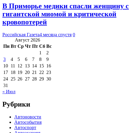
В Приморье медики спасли женщину с
гигантской миомой и критической
кровопотерей
Российская Газета
4 месяца спустя
0
Август 2026
Пн
Вт
Ср
Чт
Пт
Сб
Вс
1
2
3
4
5
6
7
8
9
10
11
12
13
14
15
16
17
18
19
20
21
22
23
24
25
26
27
28
29
30
31
« Июл
Рубрики
Автоновости
Автособытия
Автоспорт
Автоэксперт