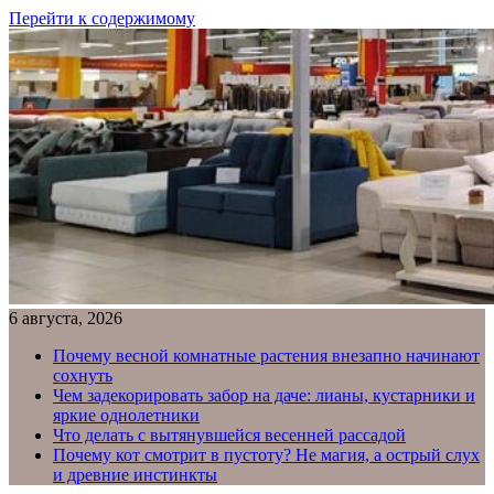
Перейти к содержимому
6 августа, 2026
Почему весной комнатные растения внезапно начинают
сохнуть
Чем задекорировать забор на даче: лианы, кустарники и
яркие однолетники
Что делать с вытянувшейся весенней рассадой
Почему кот смотрит в пустоту? Не магия, а острый слух
и древние инстинкты