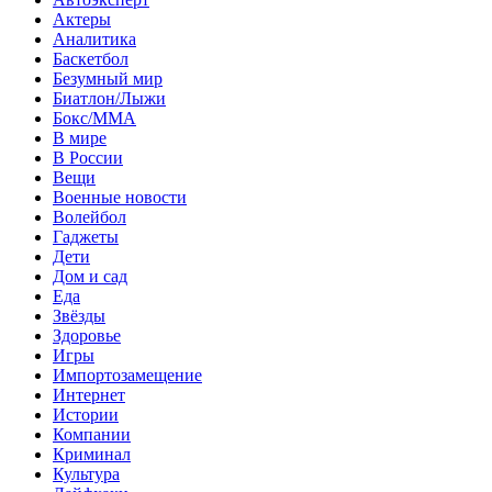
Актеры
Аналитика
Баскетбол
Безумный мир
Биатлон/Лыжи
Бокс/MMA
В мире
В России
Вещи
Военные новости
Волейбол
Гаджеты
Дети
Дом и сад
Еда
Звёзды
Здоровье
Игры
Импортозамещение
Интернет
Истории
Компании
Криминал
Культура