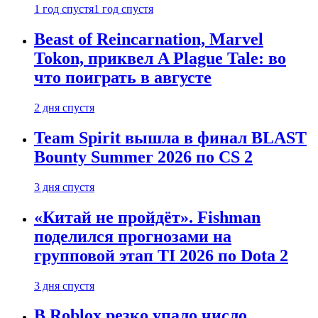
1 год спустя
1 год спустя
Beast of Reincarnation, Marvel
Tokon, приквел A Plague Tale: во
что поиграть в августе
2 дня спустя
Team Spirit вышла в финал BLAST
Bounty Summer 2026 по CS 2
3 дня спустя
«Китай не пройдёт». Fishman
поделился прогнозами на
групповой этап TI 2026 по Dota 2
3 дня спустя
В Roblox резко упало число