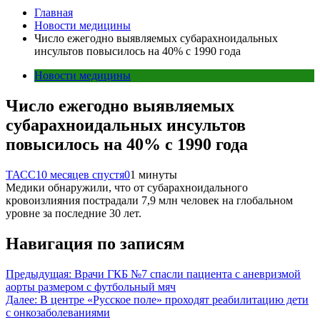
Главная
Новости медицины
Число ежегодно выявляемых субарахноидальных
инсультов повысилось на 40% с 1990 года
Новости медицины
Число ежегодно выявляемых
субарахноидальных инсультов
повысилось на 40% с 1990 года
ТАСС
10 месяцев спустя
0
1 минуты
Медики обнаружили, что от субарахноидального
кровоизлияния пострадали 7,9 млн человек на глобальном
уровне за последние 30 лет.
Навигация по записям
Предыдущая:
Врачи ГКБ №7 спасли пациента с аневризмой
аорты размером с футбольный мяч
Далее:
В центре «Русское поле» проходят реабилитацию дети
с онкозаболеваниями