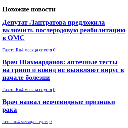
Похожие новости
Депутат Лантратова предложила
включить послеродовую реабилитацию
в ОМС
Газета.Ru
4 месяца спустя
0
Врач Шахмарданов: аптечные тесты
на грипп и ковид не выявляют вирус в
начале болезни
Газета.Ru
4 месяца спустя
0
Врач назвал неочевидные признаки
рака
Lenta.ru
4 месяца спустя
0