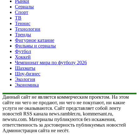
Рынки
Сериалы
Спорт
ТВ
Теннис
Технологии
Тренды
Фигурное катание
Фильмы и сериалы
Футбол
Хоккей
Чемпионат мира по футболу 2026
Шахматы
Шоу-бизнес
Экология
Экономика
Данный сайт не является коммерческим проектом. На этом
сайте ни чего не продают, ни чего не покупают, ни какие
услуги не оказываются. Сайт представляет собой ленту
новостей RSS канала news.rambler.ru, kommersant.ru,
newsru.com. Материалы публикуются без искажения,
ответственность за достоверность публикуемых новостей
Администрация сайта не несёт.