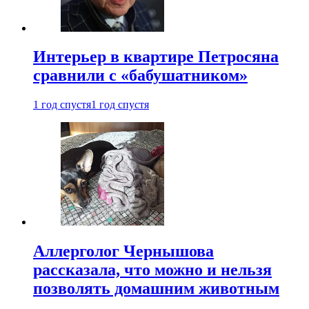
Интерьер в квартире Петросяна
сравнили с «бабушатником»
1 год спустя
1 год спустя
Аллерголог Чернышова
рассказала, что можно и нельзя
позволять домашним животным