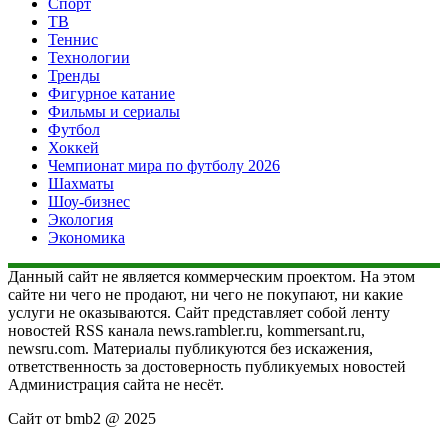
Спорт
ТВ
Теннис
Технологии
Тренды
Фигурное катание
Фильмы и сериалы
Футбол
Хоккей
Чемпионат мира по футболу 2026
Шахматы
Шоу-бизнес
Экология
Экономика
Данный сайт не является коммерческим проектом. На этом
сайте ни чего не продают, ни чего не покупают, ни какие
услуги не оказываются. Сайт представляет собой ленту
новостей RSS канала news.rambler.ru, kommersant.ru,
newsru.com. Материалы публикуются без искажения,
ответственность за достоверность публикуемых новостей
Администрация сайта не несёт.
Сайт от bmb2 @ 2025