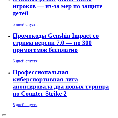
игроков — из-за мер по защите
детей
5 дней спустя
Промокоды Genshin Impact со
стрима версии 7.0 — по 300
примогемов бесплатно
5 дней спустя
Профессиональная
киберспортивная лига
анонсировала два новых турнира
по Counter-Strike 2
5 дней спустя