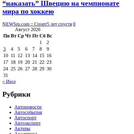
“наказать” Швецию на чемпионате
мира по хоккею
NEWSru.com :: Спорт
5 лет спустя
0
Август 2026
Пн
Вт
Ср
Чт
Пт
Сб
Вс
1
2
3
4
5
6
7
8
9
10
11
12
13
14
15
16
17
18
19
20
21
22
23
24
25
26
27
28
29
30
31
« Июл
Рубрики
Автоновости
Автособытия
Автоспорт
Автоэксперт
Актеры
Аналитика