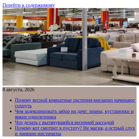
Перейти к содержимому
8 августа, 2026
Почему весной комнатные растения внезапно начинают
сохнуть
Чем задекорировать забор на даче: лианы, кустарники и
яркие однолетники
Что делать с вытянувшейся весенней рассадой
Почему кот смотрит в пустоту? Не магия, а острый слух
и древние инстинкты