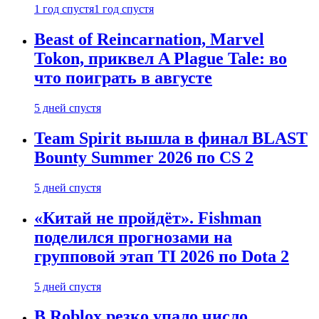
1 год спустя
1 год спустя
Beast of Reincarnation, Marvel
Tokon, приквел A Plague Tale: во
что поиграть в августе
5 дней спустя
Team Spirit вышла в финал BLAST
Bounty Summer 2026 по CS 2
5 дней спустя
«Китай не пройдёт». Fishman
поделился прогнозами на
групповой этап TI 2026 по Dota 2
5 дней спустя
В Roblox резко упало число