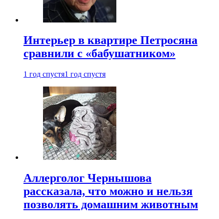
Интерьер в квартире Петросяна
сравнили с «бабушатником»
1 год спустя
1 год спустя
Аллерголог Чернышова
рассказала, что можно и нельзя
позволять домашним животным