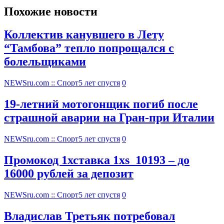
Похожие новости
Коллектив канувшего в Лету
“Тамбова” тепло попрощался с
болельщиками
NEWSru.com :: Спорт
5 лет спустя
0
19-летний мотогонщик погиб после
страшной аварии на Гран-при Италии
NEWSru.com :: Спорт
5 лет спустя
0
Промокод 1хставка 1xs_10193 – до
16000 рублей за депозит
NEWSru.com :: Спорт
5 лет спустя
0
Владислав Третьяк потребовал