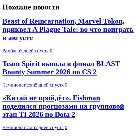
Похожие новости
Beast of Reincarnation, Marvel Tokon,
приквел A Plague Tale: во что поиграть
в августе
Рамблер
5 дней спустя
0
Team Spirit вышла в финал BLAST
Bounty Summer 2026 по CS 2
Чемпионат.com
5 дней спустя
0
«Китай не пройдёт». Fishman
поделился прогнозами на групповой
этап TI 2026 по Dota 2
Чемпионат.com
5 дней спустя
0