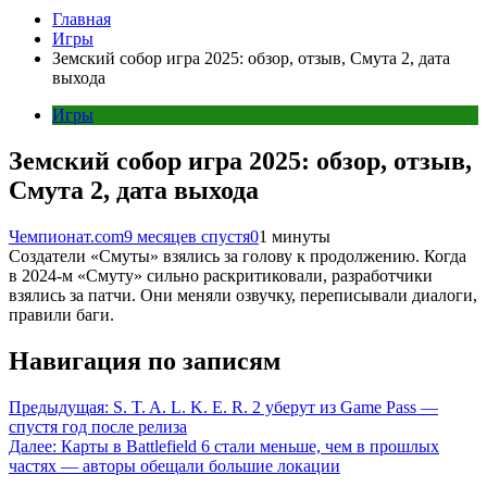
Главная
Игры
Земский собор игра 2025: обзор, отзыв, Смута 2, дата
выхода
Игры
Земский собор игра 2025: обзор, отзыв,
Смута 2, дата выхода
Чемпионат.com
9 месяцев спустя
0
1 минуты
Создатели «Смуты» взялись за голову к продолжению. Когда
в 2024-м «Смуту» сильно раскритиковали, разработчики
взялись за патчи. Они меняли озвучку, переписывали диалоги,
правили баги.
Навигация по записям
Предыдущая:
S. T. A. L. K. E. R. 2 уберут из Game Pass —
спустя год после релиза
Далее:
Карты в Battlefield 6 стали меньше, чем в прошлых
частях — авторы обещали большие локации