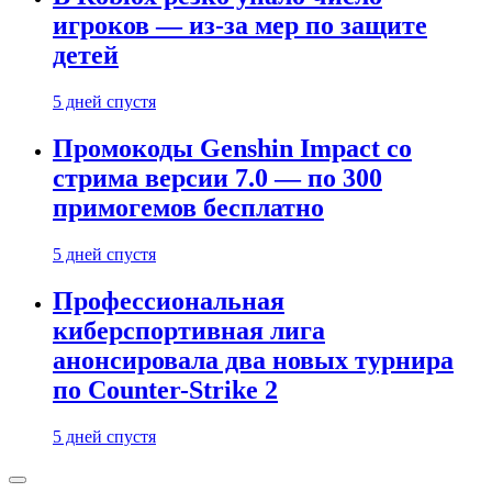
игроков — из-за мер по защите
детей
5 дней спустя
Промокоды Genshin Impact со
стрима версии 7.0 — по 300
примогемов бесплатно
5 дней спустя
Профессиональная
киберспортивная лига
анонсировала два новых турнира
по Counter-Strike 2
5 дней спустя