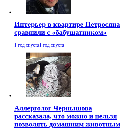
Интерьер в квартире Петросяна
сравнили с «бабушатником»
1 год спустя
1 год спустя
Аллерголог Чернышова
рассказала, что можно и нельзя
позволять домашним животным