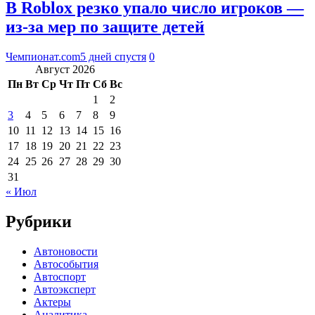
В Roblox резко упало число игроков —
из-за мер по защите детей
Чемпионат.com
5 дней спустя
0
Август 2026
Пн
Вт
Ср
Чт
Пт
Сб
Вс
1
2
3
4
5
6
7
8
9
10
11
12
13
14
15
16
17
18
19
20
21
22
23
24
25
26
27
28
29
30
31
« Июл
Рубрики
Автоновости
Автособытия
Автоспорт
Автоэксперт
Актеры
Аналитика