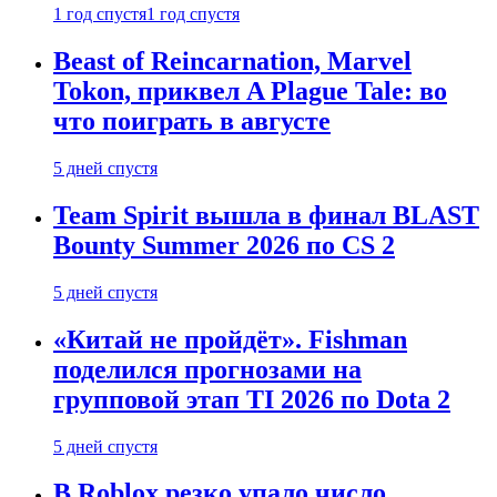
1 год спустя
1 год спустя
Beast of Reincarnation, Marvel
Tokon, приквел A Plague Tale: во
что поиграть в августе
5 дней спустя
Team Spirit вышла в финал BLAST
Bounty Summer 2026 по CS 2
5 дней спустя
«Китай не пройдёт». Fishman
поделился прогнозами на
групповой этап TI 2026 по Dota 2
5 дней спустя
В Roblox резко упало число