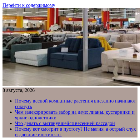
Перейти к содержимому
8 августа, 2026
Почему весной комнатные растения внезапно начинают
сохнуть
Чем задекорировать забор на даче: лианы, кустарники и
яркие однолетники
Что делать с вытянувшейся весенней рассадой
Почему кот смотрит в пустоту? Не магия, а острый слух
и древние инстинкты