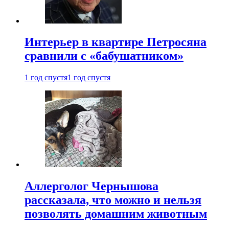
Интерьер в квартире Петросяна
сравнили с «бабушатником»
1 год спустя
1 год спустя
Аллерголог Чернышова
рассказала, что можно и нельзя
позволять домашним животным