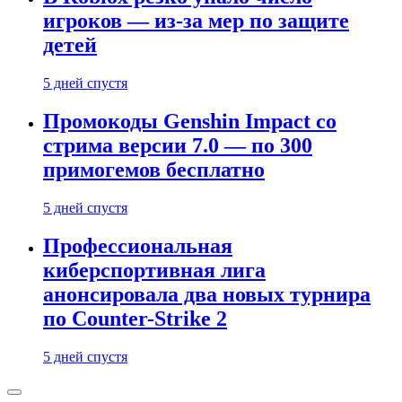
игроков — из-за мер по защите
детей
5 дней спустя
Промокоды Genshin Impact со
стрима версии 7.0 — по 300
примогемов бесплатно
5 дней спустя
Профессиональная
киберспортивная лига
анонсировала два новых турнира
по Counter-Strike 2
5 дней спустя