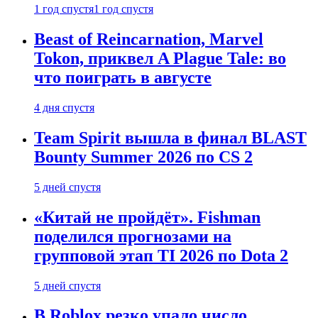
1 год спустя
1 год спустя
Beast of Reincarnation, Marvel
Tokon, приквел A Plague Tale: во
что поиграть в августе
4 дня спустя
Team Spirit вышла в финал BLAST
Bounty Summer 2026 по CS 2
5 дней спустя
«Китай не пройдёт». Fishman
поделился прогнозами на
групповой этап TI 2026 по Dota 2
5 дней спустя
В Roblox резко упало число