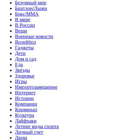
Безумный мир
Биатлон/Лыжи
Бокс/MMA
В мире
В России
Вещи
Военные новости
Волейбол
Гаджеты
Дети
Дом и сад
Еда
Звёзды
Здоровье
Игры
Импортозамещение
Интернет
Истории
Компании
Криминал
Культура
Лайфхаки
Летние виды спорта
Личный счет
Люди