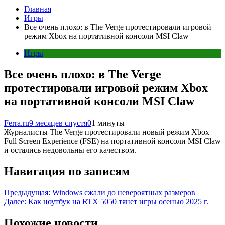
Главная
Игры
Все очень плохо: в The Verge протестировали игровой
режим Xbox на портативной консоли MSI Claw
Игры
Все очень плохо: в The Verge
протестировали игровой режим Xbox
на портативной консоли MSI Claw
Ferra.ru
9 месяцев спустя
0
1 минуты
Журналисты The Verge протестировали новый режим Xbox
Full Screen Experience (FSE) на портативной консоли MSI Claw
и остались недовольны его качеством.
Навигация по записям
Предыдущая:
Windows сжали до невероятных размеров
Далее:
Как ноутбук на RTX 5050 тянет игры осенью 2025 г.
Похожие новости