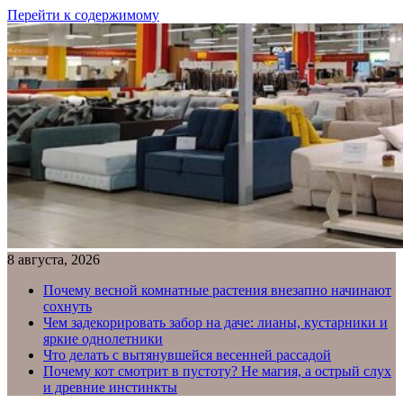
Перейти к содержимому
8 августа, 2026
Почему весной комнатные растения внезапно начинают
сохнуть
Чем задекорировать забор на даче: лианы, кустарники и
яркие однолетники
Что делать с вытянувшейся весенней рассадой
Почему кот смотрит в пустоту? Не магия, а острый слух
и древние инстинкты