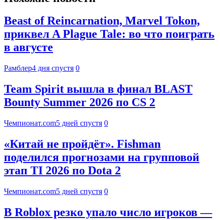
Beast of Reincarnation, Marvel Tokon,
приквел A Plague Tale: во что поиграть
в августе
Рамблер
4 дня спустя
0
Team Spirit вышла в финал BLAST
Bounty Summer 2026 по CS 2
Чемпионат.com
5 дней спустя
0
«Китай не пройдёт». Fishman
поделился прогнозами на групповой
этап TI 2026 по Dota 2
Чемпионат.com
5 дней спустя
0
В Roblox резко упало число игроков —