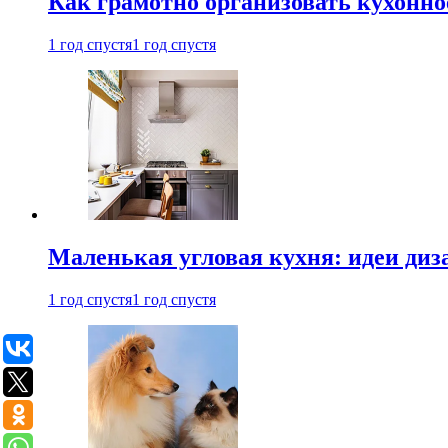
Как грамотно организовать кухонно
1 год спустя
1 год спустя
Маленькая угловая кухня: идеи диз
1 год спустя
1 год спустя