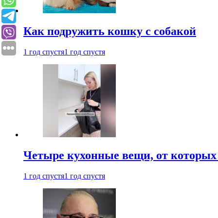
Как подружить кошку с собакой
1 год спустя
1 год спустя
Четыре кухонные вещи, от которых 
1 год спустя
1 год спустя