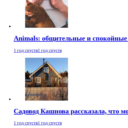
Animals: общительные и спокойные
1 год спустя
1 год спустя
Садовод Кашнова рассказала, что мо
1 год спустя
1 год спустя