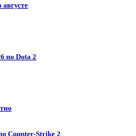
в августе
6 по Dota 2
атно
 Counter-Strike 2