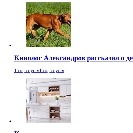
Кинолог Александров рассказал о де
1 год спустя
1 год спустя