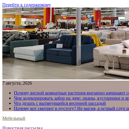
Перейти к содержимому
7 августа, 2026
Почему весной комнатные растения внезапно начинают с
Чем задекорировать забор на даче: лианы, кустарники и 
Что делать с вытянувшейся весенней рассадой
Почему кот смотрит в пустоту? Не магия, а острый слух 
Мебельный
Новостная рассылка