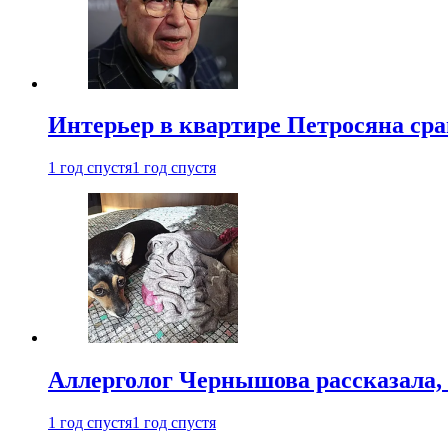
Интерьер в квартире Петросяна ср
1 год спустя
1 год спустя
Аллерголог Чернышова рассказала,
1 год спустя
1 год спустя