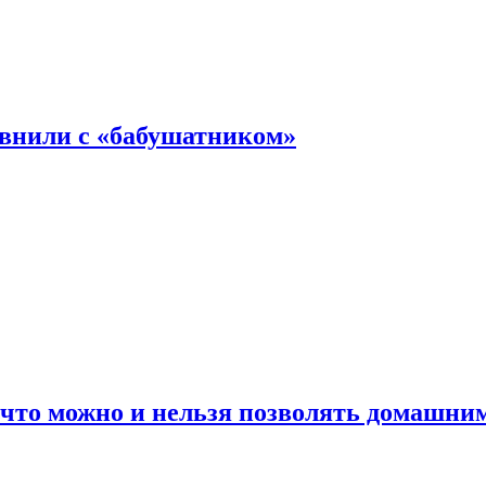
авнили с «бабушатником»
 что можно и нельзя позволять домашн