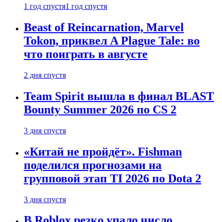
1 год спустя
1 год спустя
Beast of Reincarnation, Marvel
Tokon, приквел A Plague Tale: во
что поиграть в августе
2 дня спустя
Team Spirit вышла в финал BLAST
Bounty Summer 2026 по CS 2
3 дня спустя
«Китай не пройдёт». Fishman
поделился прогнозами на
групповой этап TI 2026 по Dota 2
3 дня спустя
В Roblox резко упало число