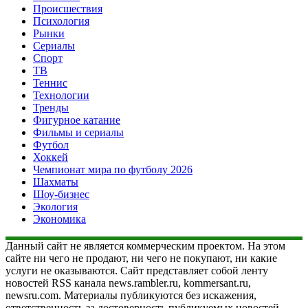
Происшествия
Психология
Рынки
Сериалы
Спорт
ТВ
Теннис
Технологии
Тренды
Фигурное катание
Фильмы и сериалы
Футбол
Хоккей
Чемпионат мира по футболу 2026
Шахматы
Шоу-бизнес
Экология
Экономика
Данный сайт не является коммерческим проектом. На этом
сайте ни чего не продают, ни чего не покупают, ни какие
услуги не оказываются. Сайт представляет собой ленту
новостей RSS канала news.rambler.ru, kommersant.ru,
newsru.com. Материалы публикуются без искажения,
ответственность за достоверность публикуемых новостей