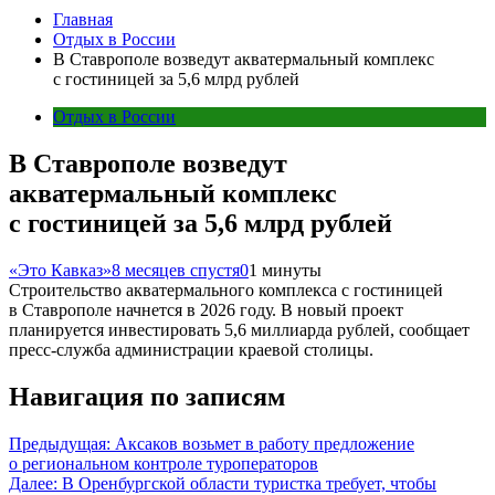
Главная
Отдых в России
В Ставрополе возведут акватермальный комплекс
с гостиницей за 5,6 млрд рублей
Отдых в России
В Ставрополе возведут
акватермальный комплекс
с гостиницей за 5,6 млрд рублей
«Это Кавказ»
8 месяцев спустя
0
1 минуты
Строительство акватермального комплекса с гостиницей
в Ставрополе начнется в 2026 году. В новый проект
планируется инвестировать 5,6 миллиарда рублей, сообщает
пресс-служба администрации краевой столицы.
Навигация по записям
Предыдущая:
Аксаков возьмет в работу предложение
о региональном контроле туроператоров
Далее:
В Оренбургской области туристка требует, чтобы