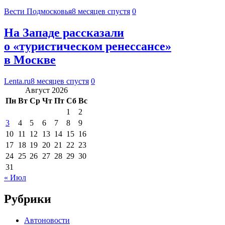
Вести Подмосковья
8 месяцев спустя
0
На Западе рассказали
о «туристическом ренессансе»
в Москве
Lenta.ru
8 месяцев спустя
0
Август 2026
Пн
Вт
Ср
Чт
Пт
Сб
Вс
1
2
3
4
5
6
7
8
9
10
11
12
13
14
15
16
17
18
19
20
21
22
23
24
25
26
27
28
29
30
31
« Июл
Рубрики
Автоновости