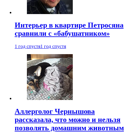
Интерьер в квартире Петросяна
сравнили с «бабушатником»
1 год спустя
1 год спустя
Аллерголог Чернышова
рассказала, что можно и нельзя
позволять домашним животным