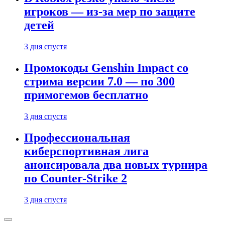
игроков — из-за мер по защите
детей
3 дня спустя
Промокоды Genshin Impact со
стрима версии 7.0 — по 300
примогемов бесплатно
3 дня спустя
Профессиональная
киберспортивная лига
анонсировала два новых турнира
по Counter-Strike 2
3 дня спустя