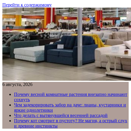
Перейти к содержимому
6 августа, 2026
Почему весной комнатные растения внезапно начинают
сохнуть
Чем задекорировать забор на даче: лианы, кустарники и
яркие однолетники
Что делать с вытянувшейся весенней рассадой
Почему кот смотрит в пустоту? Не магия, а острый слух
и древние инстинкты