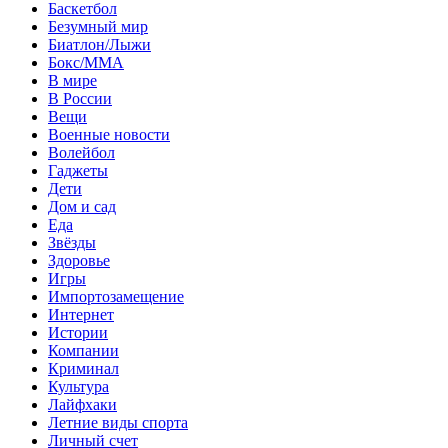
Баскетбол
Безумный мир
Биатлон/Лыжи
Бокс/MMA
В мире
В России
Вещи
Военные новости
Волейбол
Гаджеты
Дети
Дом и сад
Еда
Звёзды
Здоровье
Игры
Импортозамещение
Интернет
Истории
Компании
Криминал
Культура
Лайфхаки
Летние виды спорта
Личный счет