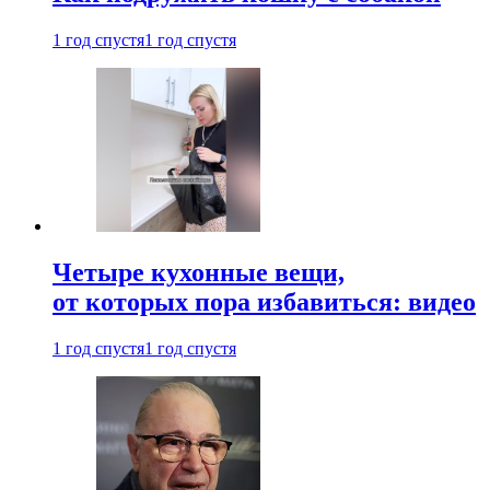
1 год спустя
1 год спустя
Четыре кухонные вещи,
от которых пора избавиться: видео
1 год спустя
1 год спустя