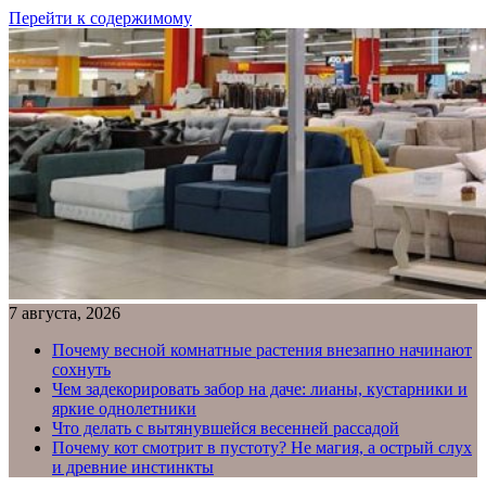
Перейти к содержимому
7 августа, 2026
Почему весной комнатные растения внезапно начинают
сохнуть
Чем задекорировать забор на даче: лианы, кустарники и
яркие однолетники
Что делать с вытянувшейся весенней рассадой
Почему кот смотрит в пустоту? Не магия, а острый слух
и древние инстинкты