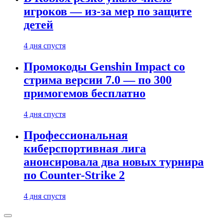
игроков — из-за мер по защите
детей
4 дня спустя
Промокоды Genshin Impact со
стрима версии 7.0 — по 300
примогемов бесплатно
4 дня спустя
Профессиональная
киберспортивная лига
анонсировала два новых турнира
по Counter-Strike 2
4 дня спустя