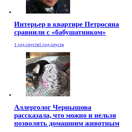
Интерьер в квартире Петросяна
сравнили с «бабушатником»
1 год спустя
1 год спустя
Аллерголог Чернышова
рассказала, что можно и нельзя
позволять домашним животным