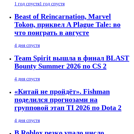
1 год спустя
1 год спустя
Beast of Reincarnation, Marvel
Tokon, приквел A Plague Tale: во
что поиграть в августе
4 дня спустя
Team Spirit вышла в финал BLAST
Bounty Summer 2026 по CS 2
4 дня спустя
«Китай не пройдёт». Fishman
поделился прогнозами на
групповой этап TI 2026 по Dota 2
4 дня спустя
В Roblox резко упало число