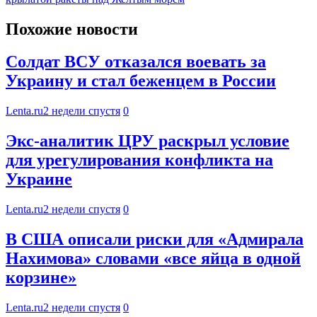
Похожие новости
Солдат ВСУ отказался воевать за
Украину и стал беженцем в России
Lenta.ru
2 недели спустя
0
Экс-аналитик ЦРУ раскрыл условие
для урегулирования конфликта на
Украине
Lenta.ru
2 недели спустя
0
В США описали риски для «Адмирала
Нахимова» словами «все яйца в одной
корзине»
Lenta.ru
2 недели спустя
0