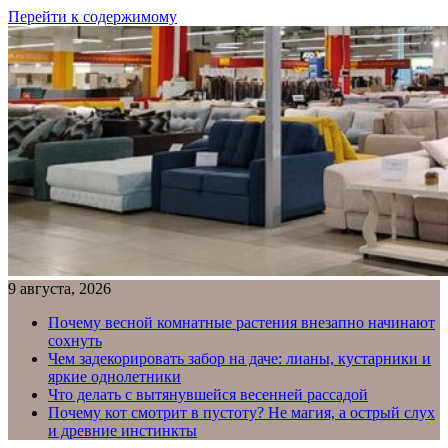
Перейти к содержимому
9 августа, 2026
Почему весной комнатные растения внезапно начинают
сохнуть
Чем задекорировать забор на даче: лианы, кустарники и
яркие однолетники
Что делать с вытянувшейся весенней рассадой
Почему кот смотрит в пустоту? Не магия, а острый слух
и древние инстинкты