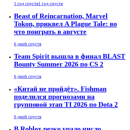
1 год спустя
1 год спустя
Beast of Reincarnation, Marvel
Tokon, приквел A Plague Tale: во
что поиграть в августе
6 дней спустя
Team Spirit вышла в финал BLAST
Bounty Summer 2026 по CS 2
6 дней спустя
«Китай не пройдёт». Fishman
поделился прогнозами на
групповой этап TI 2026 по Dota 2
6 дней спустя
В Roblox резко упало число