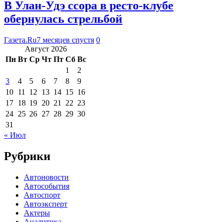
В Улан-Удэ ссора в ресто-клубе
обернулась стрельбой
Газета.Ru
7 месяцев спустя
0
Август 2026
Пн
Вт
Ср
Чт
Пт
Сб
Вс
1
2
3
4
5
6
7
8
9
10
11
12
13
14
15
16
17
18
19
20
21
22
23
24
25
26
27
28
29
30
31
« Июл
Рубрики
Автоновости
Автособытия
Автоспорт
Автоэксперт
Актеры
Аналитика