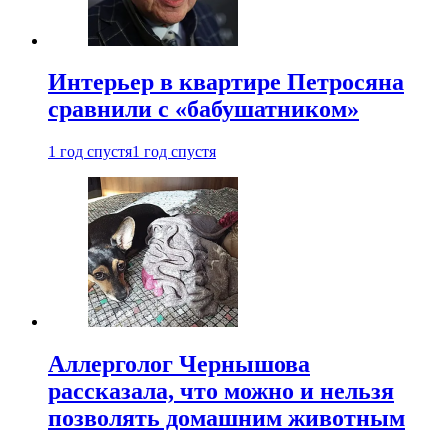
Интерьер в квартире Петросяна
сравнили с «бабушатником»
1 год спустя
1 год спустя
Аллерголог Чернышова
рассказала, что можно и нельзя
позволять домашним животным