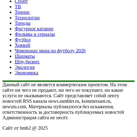
Спорт
ТВ
Теннис
Технологии
Тренды
Фигурное катание
Фильмы и сериалы
Футбол
Хоккей
Чемпионат мира по футболу 2026
Шахматы
Шоу-бизнес
Экология
Экономика
Данный сайт не является коммерческим проектом. На этом
сайте ни чего не продают, ни чего не покупают, ни какие
услуги не оказываются. Сайт представляет собой ленту
новостей RSS канала news.rambler.ru, kommersant.ru,
newsru.com. Материалы публикуются без искажения,
ответственность за достоверность публикуемых новостей
Администрация сайта не несёт.
Сайт от bmb2 @ 2025