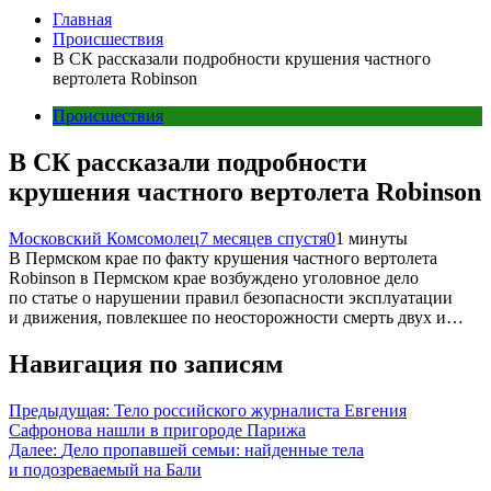
Главная
Происшествия
В СК рассказали подробности крушения частного
вертолета Robinson
Происшествия
В СК рассказали подробности
крушения частного вертолета Robinson
Московский Комсомолец
7 месяцев спустя
0
1 минуты
В Пермском крае по факту крушения частного вертолета
Robinson в Пермском крае возбуждено уголовное дело
по статье о нарушении правил безопасности эксплуатации
и движения, повлекшее по неосторожности смерть двух и…
Навигация по записям
Предыдущая:
Тело российского журналиста Евгения
Сафронова нашли в пригороде Парижа
Далее:
Дело пропавшей семьи: найденные тела
и подозреваемый на Бали