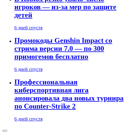
игроков — из-за мер по защите
детей
6 дней спустя
Промокоды Genshin Impact со
стрима версии 7.0 — по 300
примогемов бесплатно
6 дней спустя
Профессиональная
киберспортивная лига
анонсировала два новых турнира
по Counter-Strike 2
6 дней спустя