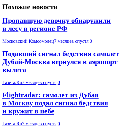
Похожие новости
Пропавшую девочку обнаружили
в лесу в регионе РФ
Московский Комсомолец
7 месяцев спустя
0
Подавший сигнал бедствия самолет
Дубай-Москва вернулся в аэропорт
вылета
Газета.Ru
7 месяцев спустя
0
Flightradar: самолет из Дубая
в Москву подал сигнал бедствия
и кружит в небе
Газета.Ru
7 месяцев спустя
0