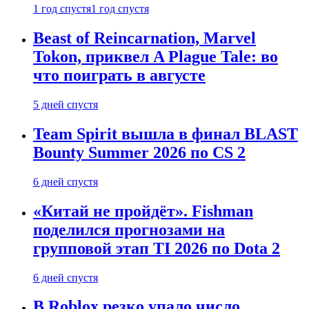
1 год спустя
1 год спустя
Beast of Reincarnation, Marvel
Tokon, приквел A Plague Tale: во
что поиграть в августе
5 дней спустя
Team Spirit вышла в финал BLAST
Bounty Summer 2026 по CS 2
6 дней спустя
«Китай не пройдёт». Fishman
поделился прогнозами на
групповой этап TI 2026 по Dota 2
6 дней спустя
В Roblox резко упало число