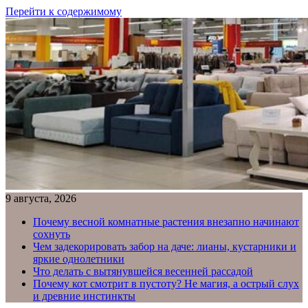
Перейти к содержимому
9 августа, 2026
Почему весной комнатные растения внезапно начинают
сохнуть
Чем задекорировать забор на даче: лианы, кустарники и
яркие однолетники
Что делать с вытянувшейся весенней рассадой
Почему кот смотрит в пустоту? Не магия, а острый слух
и древние инстинкты