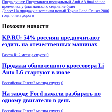
Предыдущая:
Представлен прощальный Audi A8 final edition,
преемника у флагманского седана не будет
Далее:
На продажу выставили новый Toyota Land Cruiser 2006
года: очень дорого
Похожие новости
KP.RU: 54% россиян предпочитают
ездить на отечественных машинах
Газета.Ru
2 месяца спустя
0
Продажи обновленного кроссовера Li
Auto L6 стартуют в июле
Российская Газета
2 месяца спустя
0
На заводе Ford начали разбирать по
одному двигателю в день
Российская Газета
2 месяца спустя
0