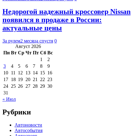
Недорогой надежный кроссовер Nissan
появился в продаже в России:
актуальные цены
За рулем
2 месяца спустя
0
Август 2026
Пн
Вт
Ср
Чт
Пт
Сб
Вс
1
2
3
4
5
6
7
8
9
10
11
12
13
14
15
16
17
18
19
20
21
22
23
24
25
26
27
28
29
30
31
« Июл
Рубрики
Автоновости
Автособытия
Автоспорт