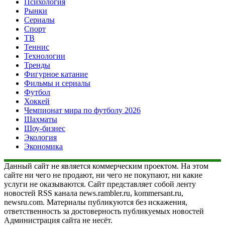
Психология
Рынки
Сериалы
Спорт
ТВ
Теннис
Технологии
Тренды
Фигурное катание
Фильмы и сериалы
Футбол
Хоккей
Чемпионат мира по футболу 2026
Шахматы
Шоу-бизнес
Экология
Экономика
Данный сайт не является коммерческим проектом. На этом
сайте ни чего не продают, ни чего не покупают, ни какие
услуги не оказываются. Сайт представляет собой ленту
новостей RSS канала news.rambler.ru, kommersant.ru,
newsru.com. Материалы публикуются без искажения,
ответственность за достоверность публикуемых новостей
Администрация сайта не несёт.