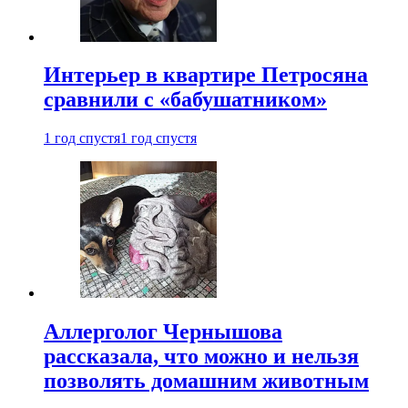
Интерьер в квартире Петросяна
сравнили с «бабушатником»
1 год спустя
1 год спустя
Аллерголог Чернышова
рассказала, что можно и нельзя
позволять домашним животным