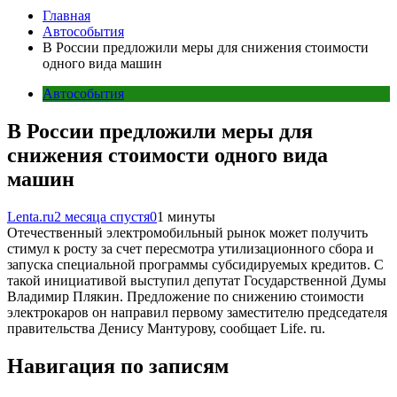
Главная
Автособытия
В России предложили меры для снижения стоимости
одного вида машин
Автособытия
В России предложили меры для
снижения стоимости одного вида
машин
Lenta.ru
2 месяца спустя
0
1 минуты
Отечественный электромобильный рынок может получить
стимул к росту за счет пересмотра утилизационного сбора и
запуска специальной программы субсидируемых кредитов. С
такой инициативой выступил депутат Государственной Думы
Владимир Плякин. Предложение по снижению стоимости
электрокаров он направил первому заместителю председателя
правительства Денису Мантурову, сообщает Life. ru.
Навигация по записям