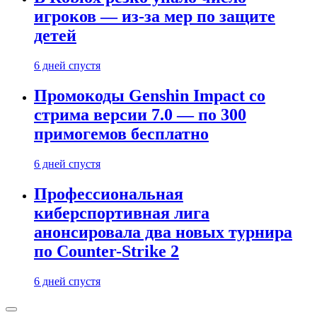
игроков — из-за мер по защите
детей
6 дней спустя
Промокоды Genshin Impact со
стрима версии 7.0 — по 300
примогемов бесплатно
6 дней спустя
Профессиональная
киберспортивная лига
анонсировала два новых турнира
по Counter-Strike 2
6 дней спустя