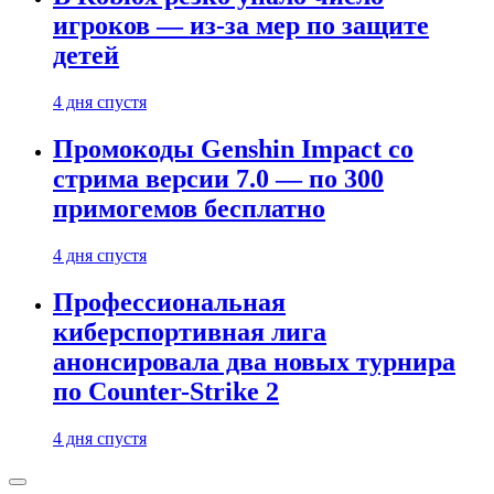
игроков — из-за мер по защите
детей
4 дня спустя
Промокоды Genshin Impact со
стрима версии 7.0 — по 300
примогемов бесплатно
4 дня спустя
Профессиональная
киберспортивная лига
анонсировала два новых турнира
по Counter-Strike 2
4 дня спустя