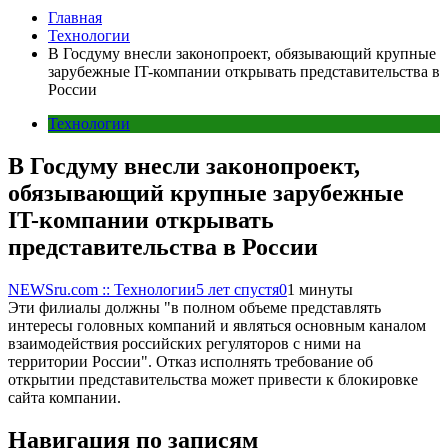
Главная
Технологии
В Госдуму внесли законопроект, обязывающий крупные
зарубежные IT-компании открывать представительства в
России
Технологии
В Госдуму внесли законопроект,
обязывающий крупные зарубежные
IT-компании открывать
представительства в России
NEWSru.com :: Технологии
5 лет спустя
0
1 минуты
Эти филиалы должны "в полном объеме представлять
интересы головных компаний и являться основным каналом
взаимодействия российских регуляторов с ними на
территории России". Отказ исполнять требование об
открытии представительства может привести к блокировке
сайта компании.
Навигация по записям