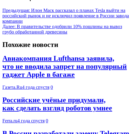
Предыдущая:
Илон Маск рассказал о планах Tesla выйти на
российский рынок и не исключил появление в России завода
компании
Далее:
В правительстве одобрили 10% пошлины на вывоз
грубо обработанной древесины
Похожие новости
Авиакомпания Lufthansa заявила,
что не вводила запрет на популярный
гаджет Apple в багаже
Газета.Ru
4 года спустя
0
Российские учёные придумали,
как сделать взгляд роботов умнее
Ferra.ru
4 года спустя
0
В России разработали замену Telegram