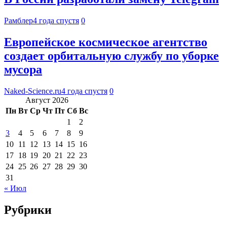
Рамблер
4 года спустя
0
Европейское космическое агентство
создает орбитальную службу по уборке
мусора
Naked-Science.ru
4 года спустя
0
Август 2026
Пн
Вт
Ср
Чт
Пт
Сб
Вс
1
2
3
4
5
6
7
8
9
10
11
12
13
14
15
16
17
18
19
20
21
22
23
24
25
26
27
28
29
30
31
« Июл
Рубрики