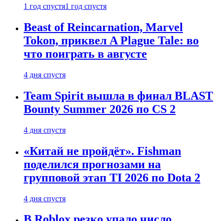
1 год спустя
1 год спустя
Beast of Reincarnation, Marvel
Tokon, приквел A Plague Tale: во
что поиграть в августе
4 дня спустя
Team Spirit вышла в финал BLAST
Bounty Summer 2026 по CS 2
4 дня спустя
«Китай не пройдёт». Fishman
поделился прогнозами на
групповой этап TI 2026 по Dota 2
4 дня спустя
В Roblox резко упало число