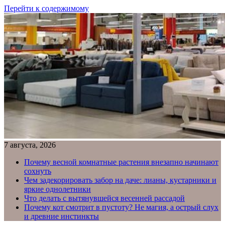
Перейти к содержимому
7 августа, 2026
Почему весной комнатные растения внезапно начинают
сохнуть
Чем задекорировать забор на даче: лианы, кустарники и
яркие однолетники
Что делать с вытянувшейся весенней рассадой
Почему кот смотрит в пустоту? Не магия, а острый слух
и древние инстинкты