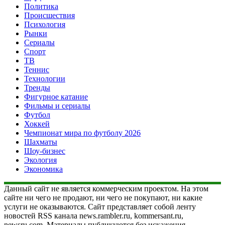
Политика
Происшествия
Психология
Рынки
Сериалы
Спорт
ТВ
Теннис
Технологии
Тренды
Фигурное катание
Фильмы и сериалы
Футбол
Хоккей
Чемпионат мира по футболу 2026
Шахматы
Шоу-бизнес
Экология
Экономика
Данный сайт не является коммерческим проектом. На этом
сайте ни чего не продают, ни чего не покупают, ни какие
услуги не оказываются. Сайт представляет собой ленту
новостей RSS канала news.rambler.ru, kommersant.ru,
newsru.com. Материалы публикуются без искажения,