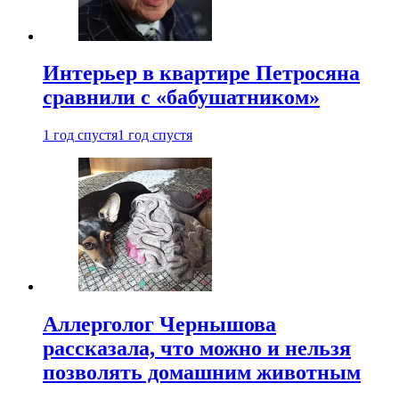
Интерьер в квартире Петросяна
сравнили с «бабушатником»
1 год спустя
1 год спустя
Аллерголог Чернышова
рассказала, что можно и нельзя
позволять домашним животным