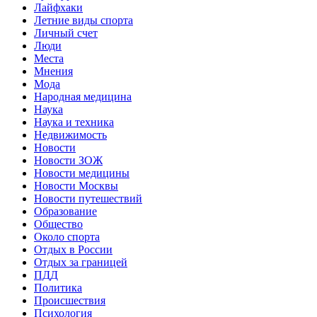
Лайфхаки
Летние виды спорта
Личный счет
Люди
Места
Мнения
Мода
Народная медицина
Наука
Наука и техника
Недвижимость
Новости
Новости ЗОЖ
Новости медицины
Новости Москвы
Новости путешествий
Образование
Общество
Около спорта
Отдых в России
Отдых за границей
ПДД
Политика
Происшествия
Психология