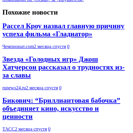
Похожие новости
Рассел Кроу назвал главную причину
успеха фильма «Гладиатор»
Чемпионат.com
2 месяца спустя
0
Звезда «Голодных игр» Джош
Хатчерсон рассказал о трудностях из-
за славы
runews24.ru
2 месяца спустя
0
Бикович: “Бриллиантовая бабочка”
объединяет кино, искусство и
ценности
ТАСС
2 месяца спустя
0