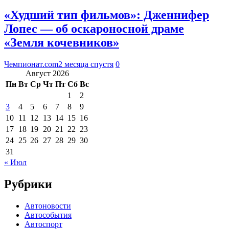
«Худший тип фильмов»: Дженнифер
Лопес — об оскароносной драме
«Земля кочевников»
Чемпионат.com
2 месяца спустя
0
Август 2026
Пн
Вт
Ср
Чт
Пт
Сб
Вс
1
2
3
4
5
6
7
8
9
10
11
12
13
14
15
16
17
18
19
20
21
22
23
24
25
26
27
28
29
30
31
« Июл
Рубрики
Автоновости
Автособытия
Автоспорт