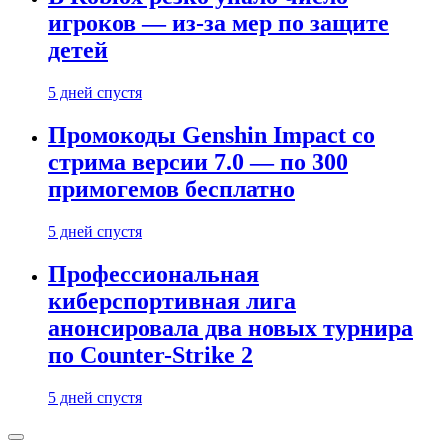
игроков — из-за мер по защите
детей
5 дней спустя
Промокоды Genshin Impact со
стрима версии 7.0 — по 300
примогемов бесплатно
5 дней спустя
Профессиональная
киберспортивная лига
анонсировала два новых турнира
по Counter-Strike 2
5 дней спустя