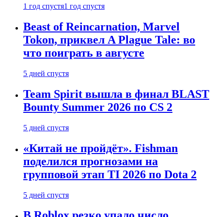
1 год спустя
1 год спустя
Beast of Reincarnation, Marvel
Tokon, приквел A Plague Tale: во
что поиграть в августе
5 дней спустя
Team Spirit вышла в финал BLAST
Bounty Summer 2026 по CS 2
5 дней спустя
«Китай не пройдёт». Fishman
поделился прогнозами на
групповой этап TI 2026 по Dota 2
5 дней спустя
В Roblox резко упало число