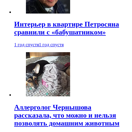
Интерьер в квартире Петросяна
сравнили с «бабушатником»
1 год спустя
1 год спустя
Аллерголог Чернышова
рассказала, что можно и нельзя
позволять домашним животным