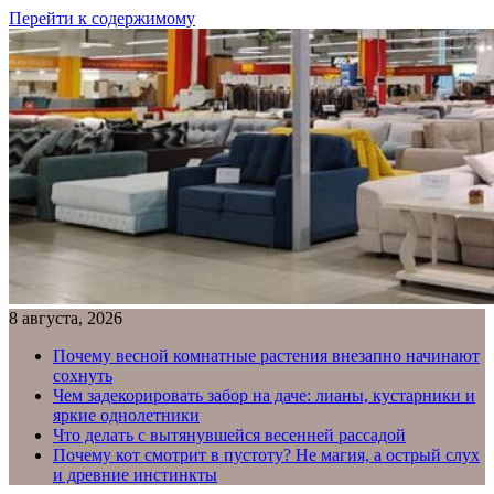
Перейти к содержимому
8 августа, 2026
Почему весной комнатные растения внезапно начинают
сохнуть
Чем задекорировать забор на даче: лианы, кустарники и
яркие однолетники
Что делать с вытянувшейся весенней рассадой
Почему кот смотрит в пустоту? Не магия, а острый слух
и древние инстинкты