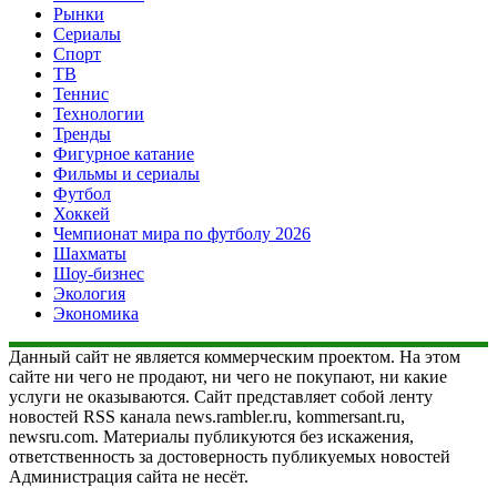
Рынки
Сериалы
Спорт
ТВ
Теннис
Технологии
Тренды
Фигурное катание
Фильмы и сериалы
Футбол
Хоккей
Чемпионат мира по футболу 2026
Шахматы
Шоу-бизнес
Экология
Экономика
Данный сайт не является коммерческим проектом. На этом
сайте ни чего не продают, ни чего не покупают, ни какие
услуги не оказываются. Сайт представляет собой ленту
новостей RSS канала news.rambler.ru, kommersant.ru,
newsru.com. Материалы публикуются без искажения,
ответственность за достоверность публикуемых новостей
Администрация сайта не несёт.