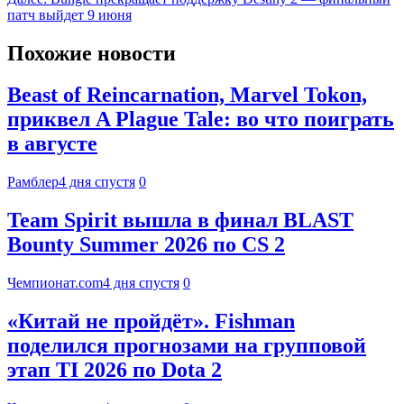
патч выйдет 9 июня
Похожие новости
Beast of Reincarnation, Marvel Tokon,
приквел A Plague Tale: во что поиграть
в августе
Рамблер
4 дня спустя
0
Team Spirit вышла в финал BLAST
Bounty Summer 2026 по CS 2
Чемпионат.com
4 дня спустя
0
«Китай не пройдёт». Fishman
поделился прогнозами на групповой
этап TI 2026 по Dota 2