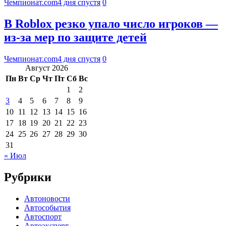
Чемпионат.com
4 дня спустя
0
В Roblox резко упало число игроков —
из-за мер по защите детей
Чемпионат.com
4 дня спустя
0
Август 2026
Пн
Вт
Ср
Чт
Пт
Сб
Вс
1
2
3
4
5
6
7
8
9
10
11
12
13
14
15
16
17
18
19
20
21
22
23
24
25
26
27
28
29
30
31
« Июл
Рубрики
Автоновости
Автособытия
Автоспорт
Автоэксперт