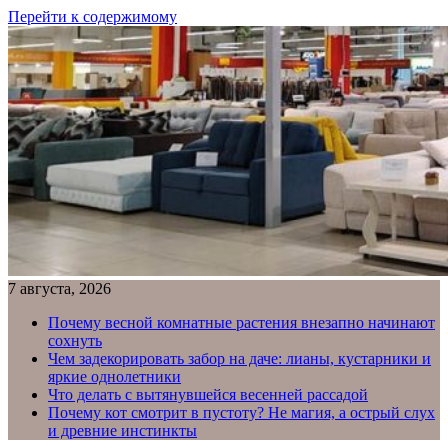
Перейти к содержимому
7 августа, 2026
Почему весной комнатные растения внезапно начинают
сохнуть
Чем задекорировать забор на даче: лианы, кустарники и
яркие однолетники
Что делать с вытянувшейся весенней рассадой
Почему кот смотрит в пустоту? Не магия, а острый слух
и древние инстинкты