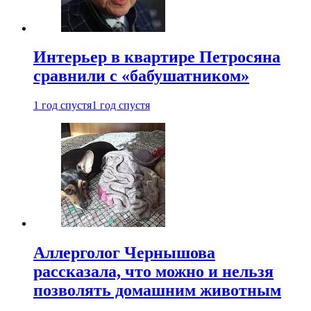
Интерьер в квартире Петросяна
сравнили с «бабушатником»
1 год спустя
1 год спустя
Аллерголог Чернышова
рассказала, что можно и нельзя
позволять домашним животным