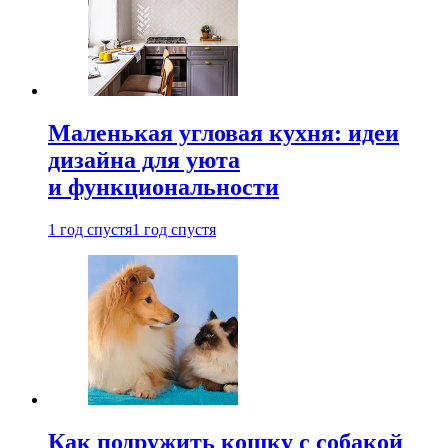
Маленькая угловая кухня: идеи
дизайна для уюта
и функциональности
1 год спустя
1 год спустя
Как подружить кошку с собакой