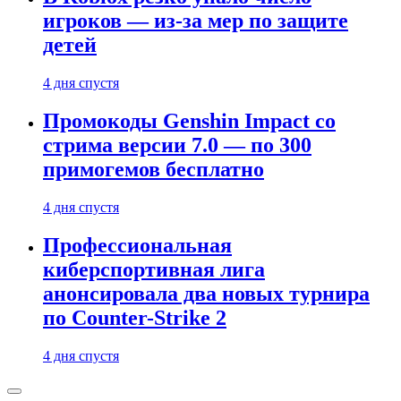
игроков — из-за мер по защите
детей
4 дня спустя
Промокоды Genshin Impact со
стрима версии 7.0 — по 300
примогемов бесплатно
4 дня спустя
Профессиональная
киберспортивная лига
анонсировала два новых турнира
по Counter-Strike 2
4 дня спустя