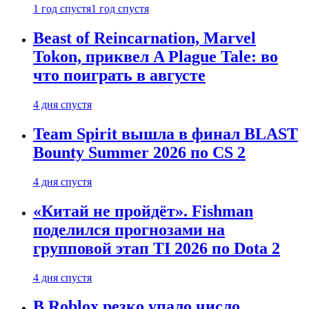
1 год спустя
1 год спустя
Beast of Reincarnation, Marvel
Tokon, приквел A Plague Tale: во
что поиграть в августе
4 дня спустя
Team Spirit вышла в финал BLAST
Bounty Summer 2026 по CS 2
4 дня спустя
«Китай не пройдёт». Fishman
поделился прогнозами на
групповой этап TI 2026 по Dota 2
4 дня спустя
В Roblox резко упало число