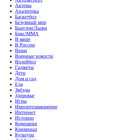
Актеры
Аналитика
Баскетбол
Безумный мир
Биатлон/Лыжи
Бокс/MMA
В мире
В России
Вещи
Военные новости
Волейбол
Гаджеты
Дети
Дом и сад
Еда
Звёзды
Здоровье
Игры
Импортозамещение
Интернет
Истории
Компании
Криминал
Культура