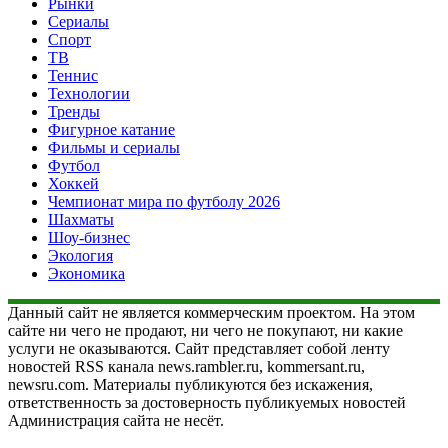
Рынки
Сериалы
Спорт
ТВ
Теннис
Технологии
Тренды
Фигурное катание
Фильмы и сериалы
Футбол
Хоккей
Чемпионат мира по футболу 2026
Шахматы
Шоу-бизнес
Экология
Экономика
Данный сайт не является коммерческим проектом. На этом
сайте ни чего не продают, ни чего не покупают, ни какие
услуги не оказываются. Сайт представляет собой ленту
новостей RSS канала news.rambler.ru, kommersant.ru,
newsru.com. Материалы публикуются без искажения,
ответственность за достоверность публикуемых новостей
Администрация сайта не несёт.