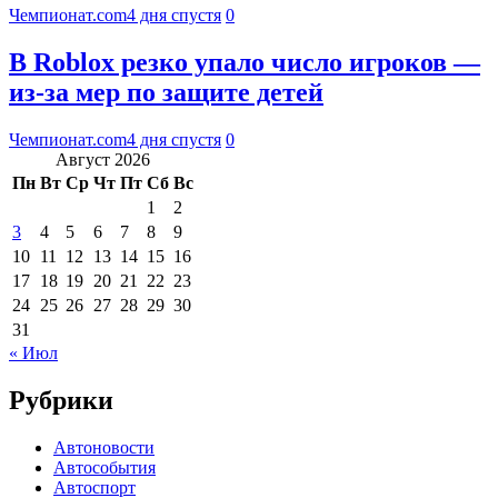
Чемпионат.com
4 дня спустя
0
В Roblox резко упало число игроков —
из-за мер по защите детей
Чемпионат.com
4 дня спустя
0
Август 2026
Пн
Вт
Ср
Чт
Пт
Сб
Вс
1
2
3
4
5
6
7
8
9
10
11
12
13
14
15
16
17
18
19
20
21
22
23
24
25
26
27
28
29
30
31
« Июл
Рубрики
Автоновости
Автособытия
Автоспорт