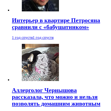
Интерьер в квартире Петросяна
сравнили с «бабушатником»
1 год спустя
1 год спустя
Аллерголог Чернышова
рассказала, что можно и нельзя
позволять домашним животным