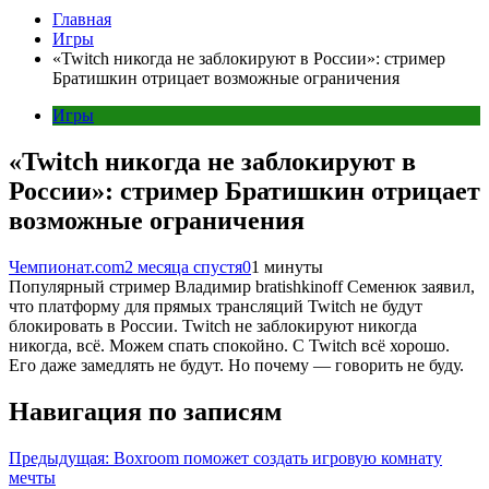
Главная
Игры
«Twitch никогда не заблокируют в России»: стример
Братишкин отрицает возможные ограничения
Игры
«Twitch никогда не заблокируют в
России»: стример Братишкин отрицает
возможные ограничения
Чемпионат.com
2 месяца спустя
0
1 минуты
Популярный стример Владимир bratishkinoff Семенюк заявил,
что платформу для прямых трансляций Twitch не будут
блокировать в России. Twitch не заблокируют никогда
никогда, всё. Можем спать спокойно. С Twitch всё хорошо.
Его даже замедлять не будут. Но почему — говорить не буду.
Навигация по записям
Предыдущая:
Boxroom поможет создать игровую комнату
мечты