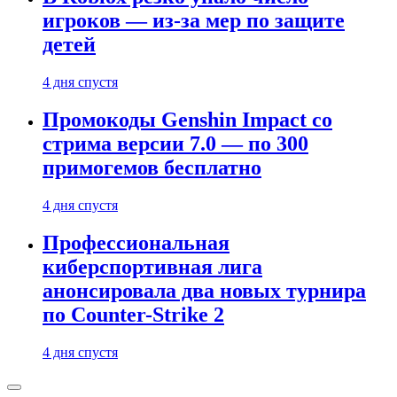
игроков — из-за мер по защите
детей
4 дня спустя
Промокоды Genshin Impact со
стрима версии 7.0 — по 300
примогемов бесплатно
4 дня спустя
Профессиональная
киберспортивная лига
анонсировала два новых турнира
по Counter-Strike 2
4 дня спустя