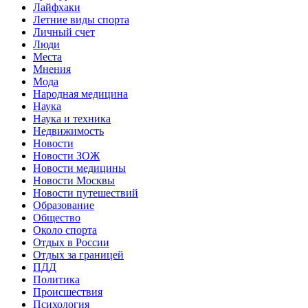
Лайфхаки
Летние виды спорта
Личный счет
Люди
Места
Мнения
Мода
Народная медицина
Наука
Наука и техника
Недвижимость
Новости
Новости ЗОЖ
Новости медицины
Новости Москвы
Новости путешествий
Образование
Общество
Около спорта
Отдых в России
Отдых за границей
ПДД
Политика
Происшествия
Психология