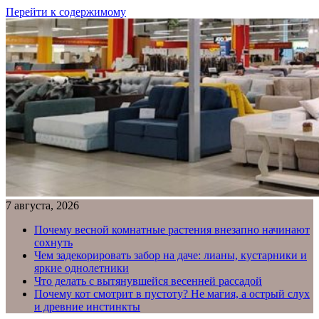
Перейти к содержимому
7 августа, 2026
Почему весной комнатные растения внезапно начинают
сохнуть
Чем задекорировать забор на даче: лианы, кустарники и
яркие однолетники
Что делать с вытянувшейся весенней рассадой
Почему кот смотрит в пустоту? Не магия, а острый слух
и древние инстинкты