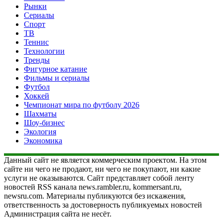
Рынки
Сериалы
Спорт
ТВ
Теннис
Технологии
Тренды
Фигурное катание
Фильмы и сериалы
Футбол
Хоккей
Чемпионат мира по футболу 2026
Шахматы
Шоу-бизнес
Экология
Экономика
Данный сайт не является коммерческим проектом. На этом
сайте ни чего не продают, ни чего не покупают, ни какие
услуги не оказываются. Сайт представляет собой ленту
новостей RSS канала news.rambler.ru, kommersant.ru,
newsru.com. Материалы публикуются без искажения,
ответственность за достоверность публикуемых новостей
Администрация сайта не несёт.