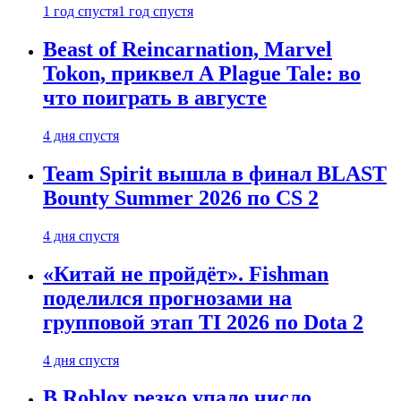
1 год спустя
1 год спустя
Beast of Reincarnation, Marvel
Tokon, приквел A Plague Tale: во
что поиграть в августе
4 дня спустя
Team Spirit вышла в финал BLAST
Bounty Summer 2026 по CS 2
4 дня спустя
«Китай не пройдёт». Fishman
поделился прогнозами на
групповой этап TI 2026 по Dota 2
4 дня спустя
В Roblox резко упало число