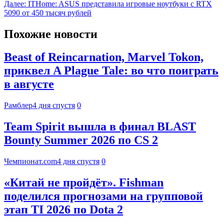
Далее:
ITHome: ASUS представила игровые ноутбуки с RTX
5090 от 450 тысяч рублей
Похожие новости
Beast of Reincarnation, Marvel Tokon,
приквел A Plague Tale: во что поиграть
в августе
Рамблер
4 дня спустя
0
Team Spirit вышла в финал BLAST
Bounty Summer 2026 по CS 2
Чемпионат.com
4 дня спустя
0
«Китай не пройдёт». Fishman
поделился прогнозами на групповой
этап TI 2026 по Dota 2