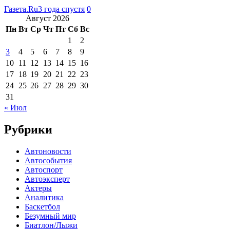
Газета.Ru
3 года спустя
0
Август 2026
Пн
Вт
Ср
Чт
Пт
Сб
Вс
1
2
3
4
5
6
7
8
9
10
11
12
13
14
15
16
17
18
19
20
21
22
23
24
25
26
27
28
29
30
31
« Июл
Рубрики
Автоновости
Автособытия
Автоспорт
Автоэксперт
Актеры
Аналитика
Баскетбол
Безумный мир
Биатлон/Лыжи