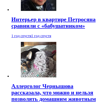
Интерьер в квартире Петросяна
сравнили с «бабушатником»
1 год спустя
1 год спустя
Аллерголог Чернышова
рассказала, что можно и нельзя
позволять домашним животным