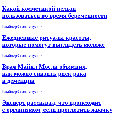
Какой косметикой нельзя
пользоваться во время беременности
Рамблер
3 года спустя
0
Ежедневные ритуалы красоты,
которые помогут выглядеть моложе
Рамблер
3 года спустя
0
Врач Майкл Мосли объяснил,
как можно снизить риск рака
и деменции
Рамблер
3 года спустя
0
Эксперт рассказал, что происходит
с организмом, если проглотить жвачку