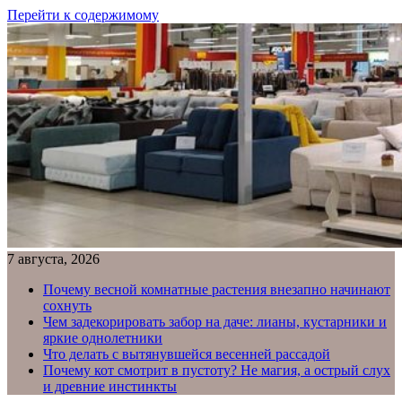
Перейти к содержимому
7 августа, 2026
Почему весной комнатные растения внезапно начинают
сохнуть
Чем задекорировать забор на даче: лианы, кустарники и
яркие однолетники
Что делать с вытянувшейся весенней рассадой
Почему кот смотрит в пустоту? Не магия, а острый слух
и древние инстинкты