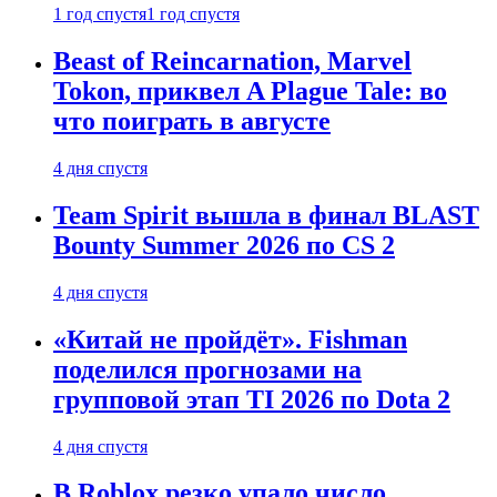
1 год спустя
1 год спустя
Beast of Reincarnation, Marvel
Tokon, приквел A Plague Tale: во
что поиграть в августе
4 дня спустя
Team Spirit вышла в финал BLAST
Bounty Summer 2026 по CS 2
4 дня спустя
«Китай не пройдёт». Fishman
поделился прогнозами на
групповой этап TI 2026 по Dota 2
4 дня спустя
В Roblox резко упало число