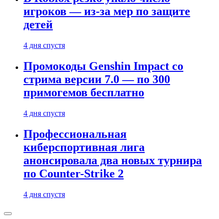
игроков — из-за мер по защите
детей
4 дня спустя
Промокоды Genshin Impact со
стрима версии 7.0 — по 300
примогемов бесплатно
4 дня спустя
Профессиональная
киберспортивная лига
анонсировала два новых турнира
по Counter-Strike 2
4 дня спустя