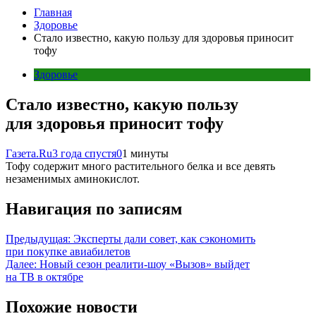
Главная
Здоровье
Стало известно, какую пользу для здоровья приносит
тофу
Здоровье
Стало известно, какую пользу
для здоровья приносит тофу
Газета.Ru
3 года спустя
0
1 минуты
Тофу содержит много растительного белка и все девять
незаменимых аминокислот.
Навигация по записям
Предыдущая:
Эксперты дали совет, как сэкономить
при покупке авиабилетов
Далее:
Новый сезон реалити-шоу «Вызов» выйдет
на ТВ в октябре
Похожие новости