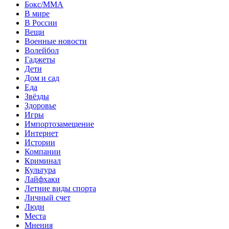
Бокс/MMA
В мире
В России
Вещи
Военные новости
Волейбол
Гаджеты
Дети
Дом и сад
Еда
Звёзды
Здоровье
Игры
Импортозамещение
Интернет
Истории
Компании
Криминал
Культура
Лайфхаки
Летние виды спорта
Личный счет
Люди
Места
Мнения