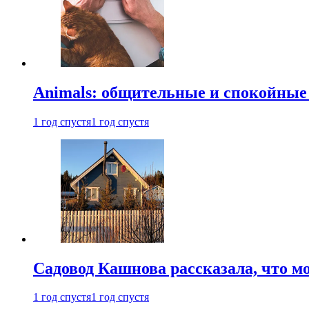
Animals: общительные и спокойные
1 год спустя
1 год спустя
Садовод Кашнова рассказала, что мо
1 год спустя
1 год спустя