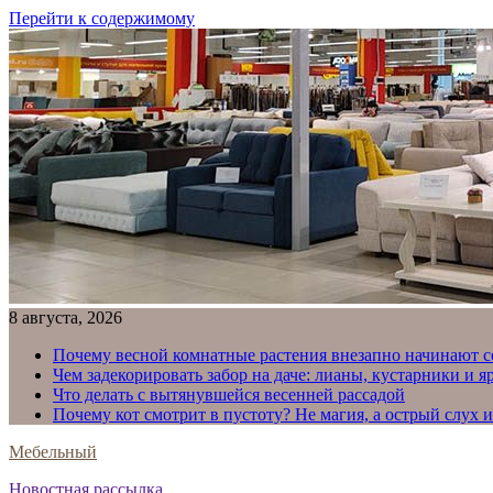
Перейти к содержимому
8 августа, 2026
Почему весной комнатные растения внезапно начинают с
Чем задекорировать забор на даче: лианы, кустарники и 
Что делать с вытянувшейся весенней рассадой
Почему кот смотрит в пустоту? Не магия, а острый слух 
Мебельный
Новостная рассылка