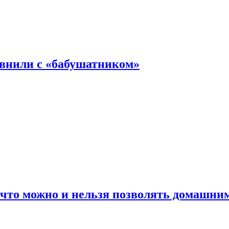
авнили с «бабушатником»
 что можно и нельзя позволять домашн