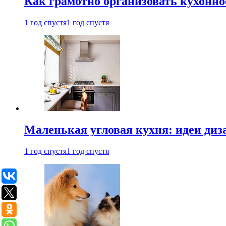
Как грамотно организовать кухонно
1 год спустя
1 год спустя
Маленькая угловая кухня: идеи диз
1 год спустя
1 год спустя