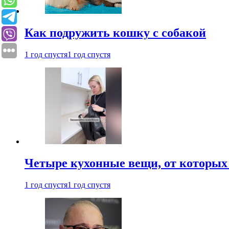
Как подружить кошку с собакой
1 год спустя
1 год спустя
Четыре кухонные вещи, от которых 
1 год спустя
1 год спустя