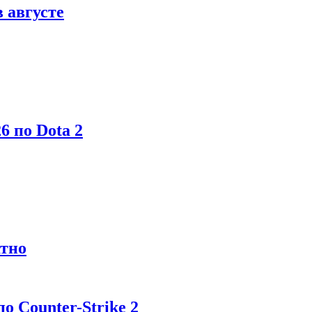
в августе
6 по Dota 2
атно
 Counter-Strike 2