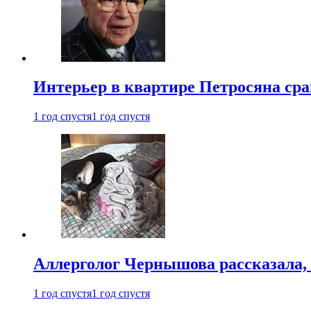
Интерьер в квартире Петросяна ср
1 год спустя
1 год спустя
Аллерголог Чернышова рассказала,
1 год спустя
1 год спустя