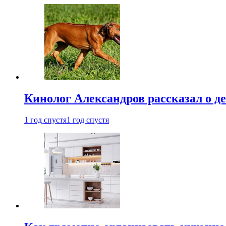
Кинолог Александров рассказал о де
1 год спустя
1 год спустя