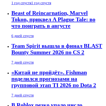
1 год спустя
1 год спустя
Beast of Reincarnation, Marvel
Tokon, приквел A Plague Tale: во
что поиграть в августе
6 дней спустя
Team Spirit вышла в финал BLAST
Bounty Summer 2026 по CS 2
7 дней спустя
«Китай не пройдёт». Fishman
поделился прогнозами на
групповой этап TI 2026 по Dota 2
7 дней спустя
В Roblox резко упало число