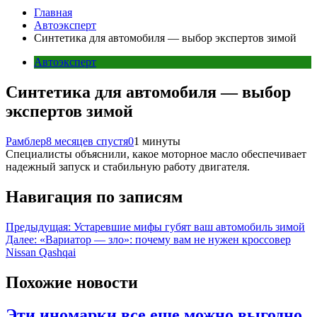
Главная
Автоэксперт
Синтетика для автомобиля — выбор экспертов зимой
Автоэксперт
Синтетика для автомобиля — выбор
экспертов зимой
Рамблер
8 месяцев спустя
0
1 минуты
Специалисты объяснили, какое моторное масло обеспечивает
надежный запуск и стабильную работу двигателя.
Навигация по записям
Предыдущая:
Устаревшие мифы губят ваш автомобиль зимой
Далее:
«Вариатор — зло»: почему вам не нужен кроссовер
Nissan Qashqai
Похожие новости
Эти иномарки все еще можно выгодно