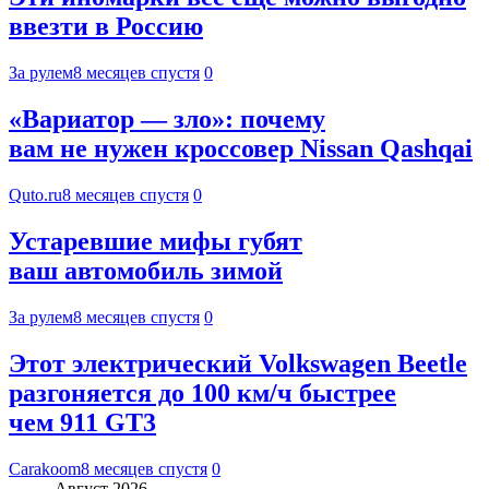
ввезти в Россию
За рулем
8 месяцев спустя
0
«Вариатор — зло»: почему
вам не нужен кроссовер Nissan Qashqai
Quto.ru
8 месяцев спустя
0
Устаревшие мифы губят
ваш автомобиль зимой
За рулем
8 месяцев спустя
0
Этот электрический Volkswagen Beetle
разгоняется до 100 км/ч быстрее
чем 911 GT3
Carakoom
8 месяцев спустя
0
Август 2026