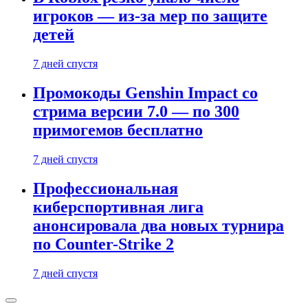
игроков — из-за мер по защите
детей
7 дней спустя
Промокоды Genshin Impact со
стрима версии 7.0 — по 300
примогемов бесплатно
7 дней спустя
Профессиональная
киберспортивная лига
анонсировала два новых турнира
по Counter-Strike 2
7 дней спустя