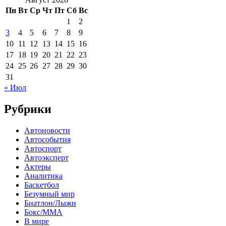
Пн
Вт
Ср
Чт
Пт
Сб
Вс
1
2
3
4
5
6
7
8
9
10
11
12
13
14
15
16
17
18
19
20
21
22
23
24
25
26
27
28
29
30
31
« Июл
Рубрики
Автоновости
Автособытия
Автоспорт
Автоэксперт
Актеры
Аналитика
Баскетбол
Безумный мир
Биатлон/Лыжи
Бокс/MMA
В мире