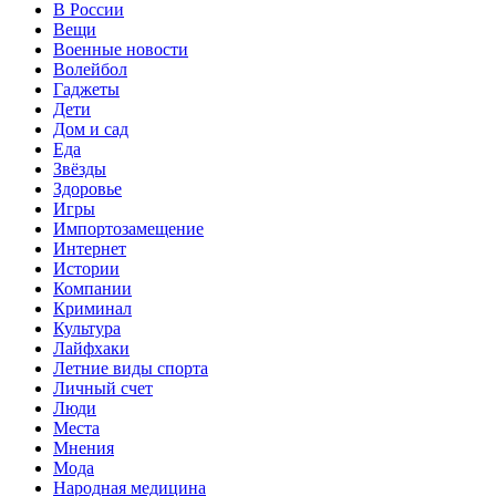
В России
Вещи
Военные новости
Волейбол
Гаджеты
Дети
Дом и сад
Еда
Звёзды
Здоровье
Игры
Импортозамещение
Интернет
Истории
Компании
Криминал
Культура
Лайфхаки
Летние виды спорта
Личный счет
Люди
Места
Мнения
Мода
Народная медицина