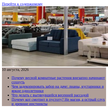
Перейти к содержимому
10 августа, 2026
Почему весной комнатные растения внезапно начинают
сохнуть
Чем задекорировать забор на даче: лианы, кустарники и
яркие однолетники
Что делать с вытянувшейся весенней рассадой
Почему кот смотрит в пустоту? Не магия, а острый слух
и древние инстинкты