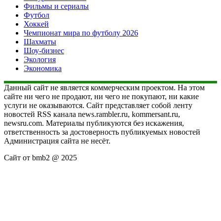
Фильмы и сериалы
Футбол
Хоккей
Чемпионат мира по футболу 2026
Шахматы
Шоу-бизнес
Экология
Экономика
Данный сайт не является коммерческим проектом. На этом
сайте ни чего не продают, ни чего не покупают, ни какие
услуги не оказываются. Сайт представляет собой ленту
новостей RSS канала news.rambler.ru, kommersant.ru,
newsru.com. Материалы публикуются без искажения,
ответственность за достоверность публикуемых новостей
Администрация сайта не несёт.
Сайт от bmb2 @ 2025