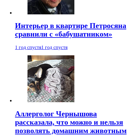
Интерьер в квартире Петросяна
сравнили с «бабушатником»
1 год спустя
1 год спустя
Аллерголог Чернышова
рассказала, что можно и нельзя
позволять домашним животным