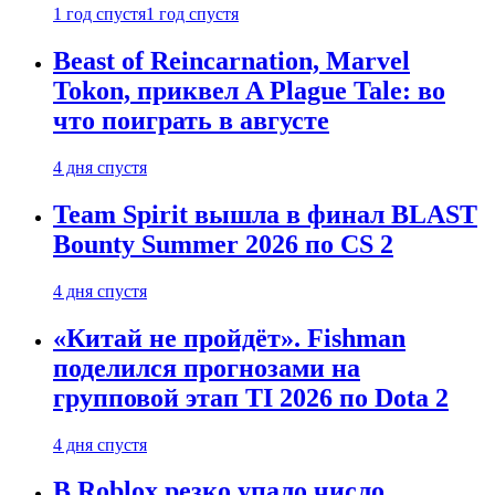
1 год спустя
1 год спустя
Beast of Reincarnation, Marvel
Tokon, приквел A Plague Tale: во
что поиграть в августе
4 дня спустя
Team Spirit вышла в финал BLAST
Bounty Summer 2026 по CS 2
4 дня спустя
«Китай не пройдёт». Fishman
поделился прогнозами на
групповой этап TI 2026 по Dota 2
4 дня спустя
В Roblox резко упало число