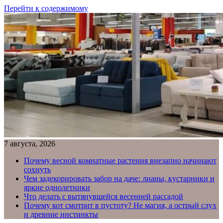
Перейти к содержимому
7 августа, 2026
Почему весной комнатные растения внезапно начинают
сохнуть
Чем задекорировать забор на даче: лианы, кустарники и
яркие однолетники
Что делать с вытянувшейся весенней рассадой
Почему кот смотрит в пустоту? Не магия, а острый слух
и древние инстинкты