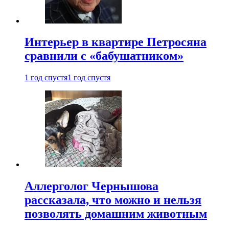
Интерьер в квартире Петросяна
сравнили с «бабушатником»
1 год спустя
1 год спустя
Аллерголог Чернышова
рассказала, что можно и нельзя
позволять домашним животным