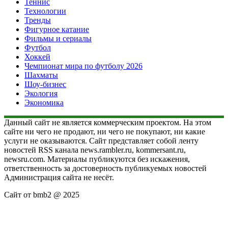
Теннис
Технологии
Тренды
Фигурное катание
Фильмы и сериалы
Футбол
Хоккей
Чемпионат мира по футболу 2026
Шахматы
Шоу-бизнес
Экология
Экономика
Данный сайт не является коммерческим проектом. На этом
сайте ни чего не продают, ни чего не покупают, ни какие
услуги не оказываются. Сайт представляет собой ленту
новостей RSS канала news.rambler.ru, kommersant.ru,
newsru.com. Материалы публикуются без искажения,
ответственность за достоверность публикуемых новостей
Администрация сайта не несёт.
Сайт от bmb2 @ 2025