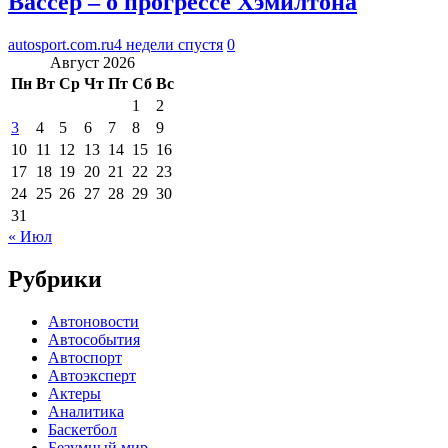
Вассёр – о прогрессе Хэмилтона
autosport.com.ru
4 недели спустя
0
Август 2026
Пн
Вт
Ср
Чт
Пт
Сб
Вс
1
2
3
4
5
6
7
8
9
10
11
12
13
14
15
16
17
18
19
20
21
22
23
24
25
26
27
28
29
30
31
« Июл
Рубрики
Автоновости
Автособытия
Автоспорт
Автоэксперт
Актеры
Аналитика
Баскетбол
Безумный мир