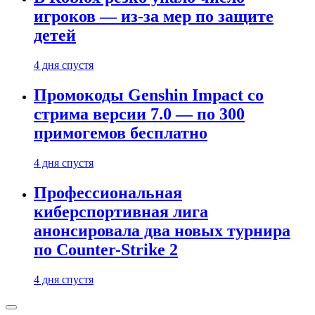
игроков — из-за мер по защите
детей
4 дня спустя
Промокоды Genshin Impact со
стрима версии 7.0 — по 300
примогемов бесплатно
4 дня спустя
Профессиональная
киберспортивная лига
анонсировала два новых турнира
по Counter-Strike 2
4 дня спустя