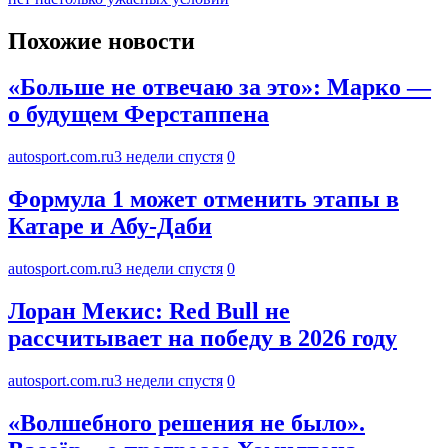
Похожие новости
«Больше не отвечаю за это»: Марко —
о будущем Ферстаппена
autosport.com.ru
3 недели спустя
0
Формула 1 может отменить этапы в
Катаре и Абу-Даби
autosport.com.ru
3 недели спустя
0
Лоран Мекис: Red Bull не
рассчитывает на победу в 2026 году
autosport.com.ru
3 недели спустя
0
«Волшебного решения не было».