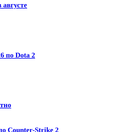
в августе
6 по Dota 2
атно
 Counter-Strike 2