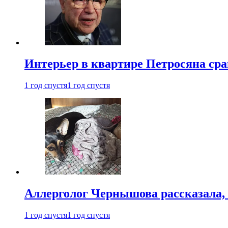
Интерьер в квартире Петросяна ср
1 год спустя
1 год спустя
Аллерголог Чернышова рассказала,
1 год спустя
1 год спустя