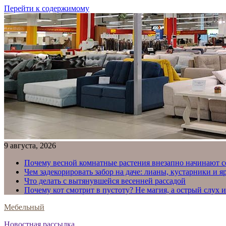
Перейти к содержимому
9 августа, 2026
Почему весной комнатные растения внезапно начинают с
Чем задекорировать забор на даче: лианы, кустарники и 
Что делать с вытянувшейся весенней рассадой
Почему кот смотрит в пустоту? Не магия, а острый слух 
Мебельный
Новостная рассылка