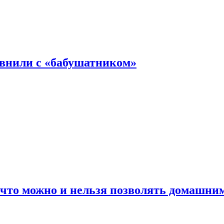
авнили с «бабушатником»
 что можно и нельзя позволять домашн