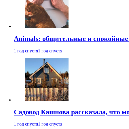
Animals: общительные и спокойные
1 год спустя
1 год спустя
Садовод Кашнова рассказала, что мо
1 год спустя
1 год спустя