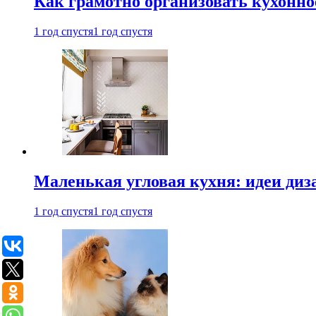
Как грамотно организовать кухонно
1 год спустя
1 год спустя
Маленькая угловая кухня: идеи диз
1 год спустя
1 год спустя