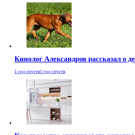
Кинолог Александров рассказал о де
1 год спустя
1 год спустя