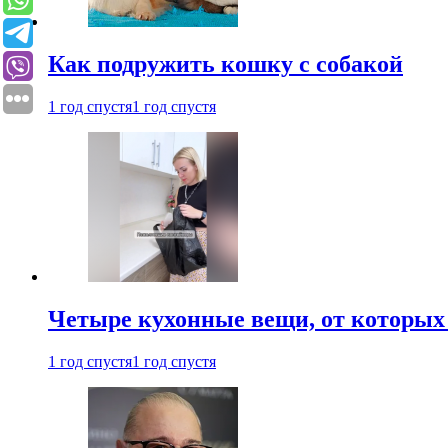
Как подружить кошку с собакой
1 год спустя
1 год спустя
Четыре кухонные вещи, от которых 
1 год спустя
1 год спустя