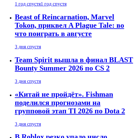
1 год спустя
1 год спустя
Beast of Reincarnation, Marvel
Tokon, приквел A Plague Tale: во
что поиграть в августе
3 дня спустя
Team Spirit вышла в финал BLAST
Bounty Summer 2026 по CS 2
3 дня спустя
«Китай не пройдёт». Fishman
поделился прогнозами на
групповой этап TI 2026 по Dota 2
3 дня спустя
В Roblox резко упало число