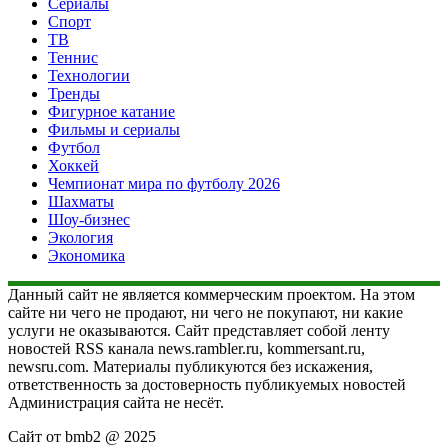
Сериалы
Спорт
ТВ
Теннис
Технологии
Тренды
Фигурное катание
Фильмы и сериалы
Футбол
Хоккей
Чемпионат мира по футболу 2026
Шахматы
Шоу-бизнес
Экология
Экономика
Данный сайт не является коммерческим проектом. На этом
сайте ни чего не продают, ни чего не покупают, ни какие
услуги не оказываются. Сайт представляет собой ленту
новостей RSS канала news.rambler.ru, kommersant.ru,
newsru.com. Материалы публикуются без искажения,
ответственность за достоверность публикуемых новостей
Администрация сайта не несёт.
Сайт от bmb2 @ 2025