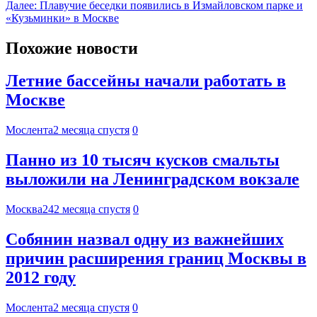
Далее:
Плавучие беседки появились в Измайловском парке и
«Кузьминки» в Москве
Похожие новости
Летние бассейны начали работать в
Москве
Мослента
2 месяца спустя
0
Панно из 10 тысяч кусков смальты
выложили на Ленинградском вокзале
Москва24
2 месяца спустя
0
Собянин назвал одну из важнейших
причин расширения границ Москвы в
2012 году
Мослента
2 месяца спустя
0