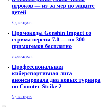
игроков — из-за мер по защите
детей
3 дня спустя
Промокоды Genshin Impact со
стрима версии 7.0 — по 300
примогемов бесплатно
3 дня спустя
Профессиональная
киберспортивная лига
анонсировала два новых турнира
по Counter-Strike 2
3 дня спустя