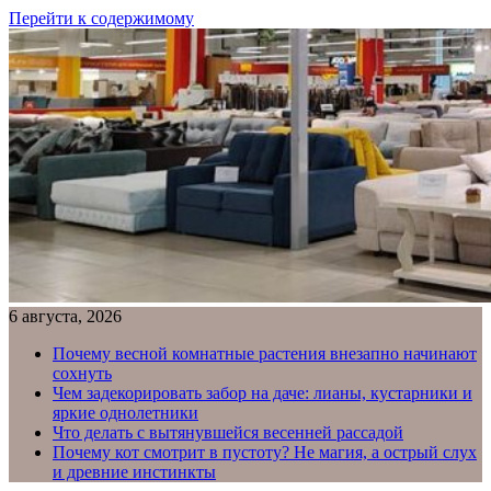
Перейти к содержимому
6 августа, 2026
Почему весной комнатные растения внезапно начинают
сохнуть
Чем задекорировать забор на даче: лианы, кустарники и
яркие однолетники
Что делать с вытянувшейся весенней рассадой
Почему кот смотрит в пустоту? Не магия, а острый слух
и древние инстинкты