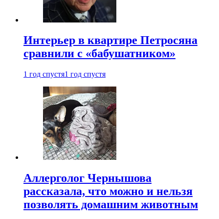
Интерьер в квартире Петросяна
сравнили с «бабушатником»
1 год спустя
1 год спустя
Аллерголог Чернышова
рассказала, что можно и нельзя
позволять домашним животным