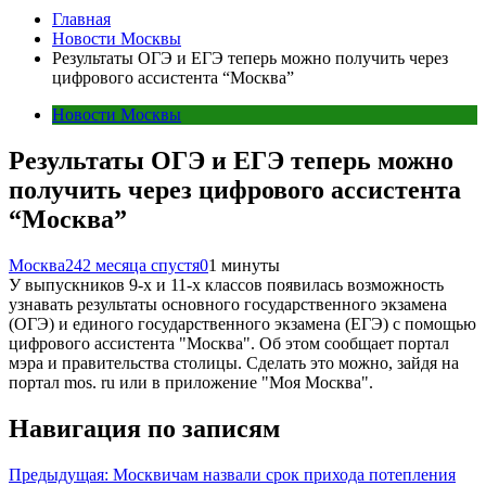
Главная
Новости Москвы
Результаты ОГЭ и ЕГЭ теперь можно получить через
цифрового ассистента “Москва”
Новости Москвы
Результаты ОГЭ и ЕГЭ теперь можно
получить через цифрового ассистента
“Москва”
Москва24
2 месяца спустя
0
1 минуты
У выпускников 9-х и 11-х классов появилась возможность
узнавать результаты основного государственного экзамена
(ОГЭ) и единого государственного экзамена (ЕГЭ) с помощью
цифрового ассистента "Москва". Об этом сообщает портал
мэра и правительства столицы. Сделать это можно, зайдя на
портал mos. ru или в приложение "Моя Москва".
Навигация по записям
Предыдущая:
Москвичам назвали срок прихода потепления