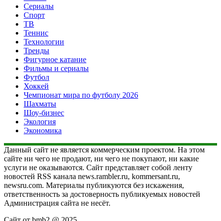
Сериалы
Спорт
ТВ
Теннис
Технологии
Тренды
Фигурное катание
Фильмы и сериалы
Футбол
Хоккей
Чемпионат мира по футболу 2026
Шахматы
Шоу-бизнес
Экология
Экономика
Данный сайт не является коммерческим проектом. На этом
сайте ни чего не продают, ни чего не покупают, ни какие
услуги не оказываются. Сайт представляет собой ленту
новостей RSS канала news.rambler.ru, kommersant.ru,
newsru.com. Материалы публикуются без искажения,
ответственность за достоверность публикуемых новостей
Администрация сайта не несёт.
Сайт от bmb2 @ 2025