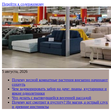
Перейти к содержимому
5 августа, 2026
Почему весной комнатные растения внезапно начинают
сохнуть
Чем задекорировать забор на даче: лианы, кустарники и
яркие однолетники
Что делать с вытянувшейся весенней рассадой
Почему кот смотрит в пустоту? Не магия, а острый слух
и древние инстинкты