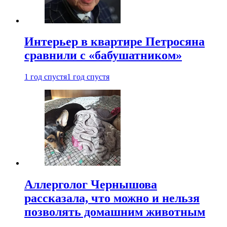
Интерьер в квартире Петросяна
сравнили с «бабушатником»
1 год спустя
1 год спустя
Аллерголог Чернышова
рассказала, что можно и нельзя
позволять домашним животным