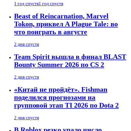
1 год спустя
1 год спустя
Beast of Reincarnation, Marvel
Tokon, приквел A Plague Tale: во
что поиграть в августе
2 дня спустя
Team Spirit вышла в финал BLAST
Bounty Summer 2026 по CS 2
2 дня спустя
«Китай не пройдёт». Fishman
поделился прогнозами на
групповой этап TI 2026 по Dota 2
2 дня спустя
В Roblox резко упало число