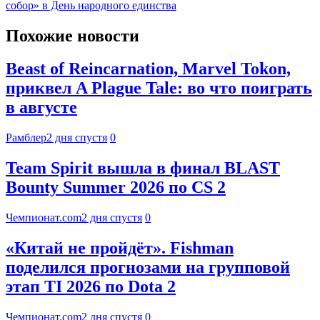
собор» в День народного единства
Похожие новости
Beast of Reincarnation, Marvel Tokon,
приквел A Plague Tale: во что поиграть
в августе
Рамблер
2 дня спустя
0
Team Spirit вышла в финал BLAST
Bounty Summer 2026 по CS 2
Чемпионат.com
2 дня спустя
0
«Китай не пройдёт». Fishman
поделился прогнозами на групповой
этап TI 2026 по Dota 2
Чемпионат.com
2 дня спустя
0