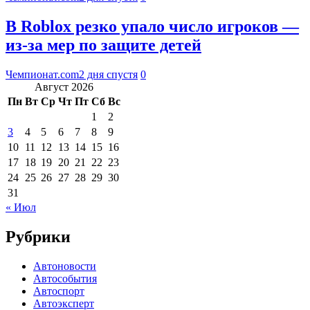
В Roblox резко упало число игроков —
из-за мер по защите детей
Чемпионат.com
2 дня спустя
0
Август 2026
Пн
Вт
Ср
Чт
Пт
Сб
Вс
1
2
3
4
5
6
7
8
9
10
11
12
13
14
15
16
17
18
19
20
21
22
23
24
25
26
27
28
29
30
31
« Июл
Рубрики
Автоновости
Автособытия
Автоспорт
Автоэксперт