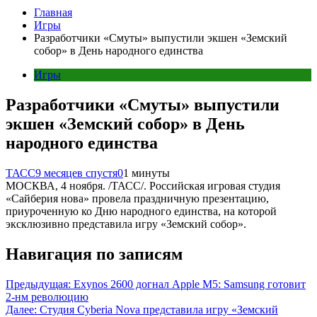
Главная
Игры
Разработчики «Смуты» выпустили экшен «Земский
собор» в День народного единства
Игры
Разработчики «Смуты» выпустили
экшен «Земский собор» в День
народного единства
ТАСС
9 месяцев спустя
0
1 минуты
МОСКВА, 4 ноября. /ТАСС/. Российская игровая студия
«Сайберия нова» провела праздничную презентацию,
приуроченную ко Дню народного единства, на которой
эксклюзивно представила игру «Земский собор».
Навигация по записям
Предыдущая:
Exynos 2600 догнал Apple M5: Samsung готовит
2-нм революцию
Далее:
Студия Cyberia Nova представила игру «Земский