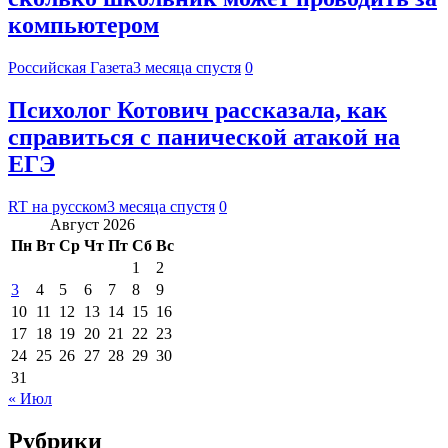
компьютером
Российская Газета
3 месяца спустя
0
Психолог Котович рассказала, как
справиться с панической атакой на
ЕГЭ
RT на русском
3 месяца спустя
0
Август 2026
Пн
Вт
Ср
Чт
Пт
Сб
Вс
1
2
3
4
5
6
7
8
9
10
11
12
13
14
15
16
17
18
19
20
21
22
23
24
25
26
27
28
29
30
31
« Июл
Рубрики