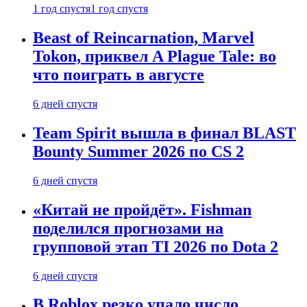
1 год спустя
1 год спустя
Beast of Reincarnation, Marvel
Tokon, приквел A Plague Tale: во
что поиграть в августе
6 дней спустя
Team Spirit вышла в финал BLAST
Bounty Summer 2026 по CS 2
6 дней спустя
«Китай не пройдёт». Fishman
поделился прогнозами на
групповой этап TI 2026 по Dota 2
6 дней спустя
В Roblox резко упало число