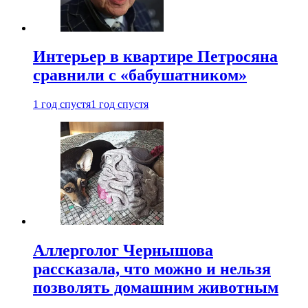
Интерьер в квартире Петросяна
сравнили с «бабушатником»
1 год спустя
1 год спустя
Аллерголог Чернышова
рассказала, что можно и нельзя
позволять домашним животным