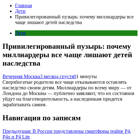
Главная
Дети
Привилегированный пузырь: почему миллиардеры все
чаще лишают детей наследства
Дети
Привилегированный пузырь: почему
миллиардеры все чаще лишают детей
наследства
Вечерняя Москва
3 месяца спустя
0
1 минуты
Сверхбогатые родители все чаще отказываются оставлять
наследство своим детям. Миллиардеры по всему миру — от
Лондона до Москвы — публично заявляют, что их состояния
уйдут на благотворительность, а наследникам придется
зарабатывать самим.
Навигация по записям
Предыдущая:
В России представлены смартфоны realme P4,
P4x и P4 Lite