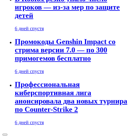
игроков — из-за мер по защите
детей
6 дней спустя
Промокоды Genshin Impact со
стрима версии 7.0 — по 300
примогемов бесплатно
6 дней спустя
Профессиональная
киберспортивная лига
анонсировала два новых турнира
по Counter-Strike 2
6 дней спустя