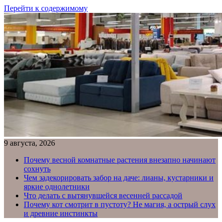
Перейти к содержимому
9 августа, 2026
Почему весной комнатные растения внезапно начинают
сохнуть
Чем задекорировать забор на даче: лианы, кустарники и
яркие однолетники
Что делать с вытянувшейся весенней рассадой
Почему кот смотрит в пустоту? Не магия, а острый слух
и древние инстинкты