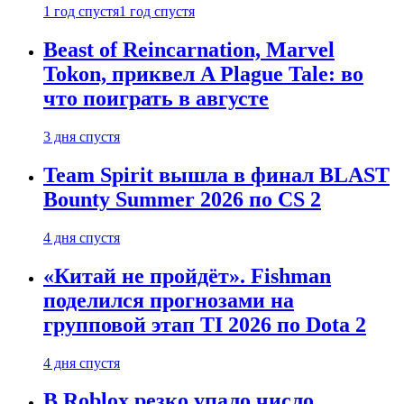
1 год спустя
1 год спустя
Beast of Reincarnation, Marvel
Tokon, приквел A Plague Tale: во
что поиграть в августе
3 дня спустя
Team Spirit вышла в финал BLAST
Bounty Summer 2026 по CS 2
4 дня спустя
«Китай не пройдёт». Fishman
поделился прогнозами на
групповой этап TI 2026 по Dota 2
4 дня спустя
В Roblox резко упало число