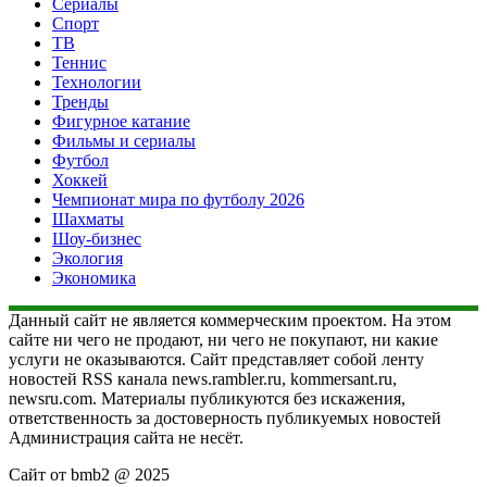
Сериалы
Спорт
ТВ
Теннис
Технологии
Тренды
Фигурное катание
Фильмы и сериалы
Футбол
Хоккей
Чемпионат мира по футболу 2026
Шахматы
Шоу-бизнес
Экология
Экономика
Данный сайт не является коммерческим проектом. На этом
сайте ни чего не продают, ни чего не покупают, ни какие
услуги не оказываются. Сайт представляет собой ленту
новостей RSS канала news.rambler.ru, kommersant.ru,
newsru.com. Материалы публикуются без искажения,
ответственность за достоверность публикуемых новостей
Администрация сайта не несёт.
Сайт от bmb2 @ 2025