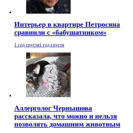
Интерьер в квартире Петросяна
сравнили с «бабушатником»
1 год спустя
1 год спустя
Аллерголог Чернышова
рассказала, что можно и нельзя
позволять домашним животным