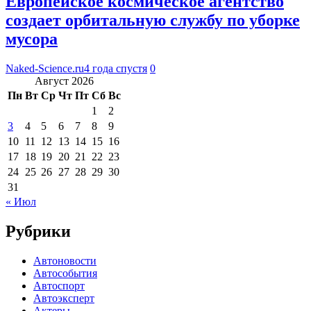
Европейское космическое агентство
создает орбитальную службу по уборке
мусора
Naked-Science.ru
4 года спустя
0
Август 2026
Пн
Вт
Ср
Чт
Пт
Сб
Вс
1
2
3
4
5
6
7
8
9
10
11
12
13
14
15
16
17
18
19
20
21
22
23
24
25
26
27
28
29
30
31
« Июл
Рубрики
Автоновости
Автособытия
Автоспорт
Автоэксперт
Актеры