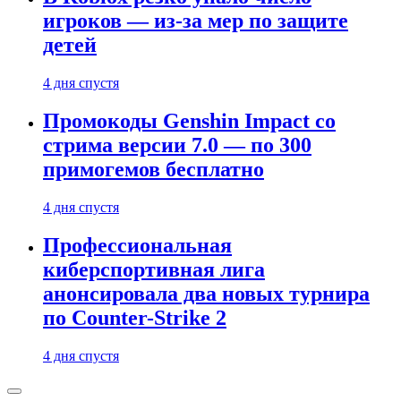
игроков — из-за мер по защите
детей
4 дня спустя
Промокоды Genshin Impact со
стрима версии 7.0 — по 300
примогемов бесплатно
4 дня спустя
Профессиональная
киберспортивная лига
анонсировала два новых турнира
по Counter-Strike 2
4 дня спустя