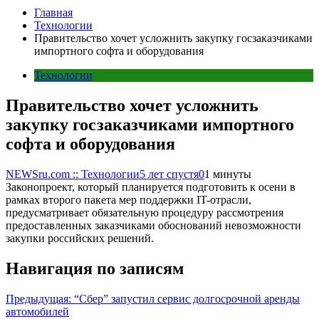
Главная
Технологии
Правительство хочет усложнить закупку госзаказчиками
импортного софта и оборудования
Технологии
Правительство хочет усложнить
закупку госзаказчиками импортного
софта и оборудования
NEWSru.com :: Технологии
5 лет спустя
0
1 минуты
Законопроект, который планируется подготовить к осени в
рамках второго пакета мер поддержки IT-отрасли,
предусматривает обязательную процедуру рассмотрения
предоставленных заказчиками обоснований невозможности
закупки российских решений.
Навигация по записям
Предыдущая:
“Сбер” запустил сервис долгосрочной аренды
автомобилей