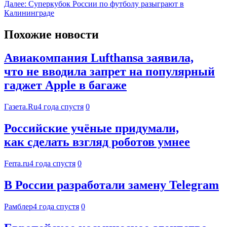
Далее:
Суперкубок России по футболу разыграют в
Калининграде
Похожие новости
Авиакомпания Lufthansa заявила,
что не вводила запрет на популярный
гаджет Apple в багаже
Газета.Ru
4 года спустя
0
Российские учёные придумали,
как сделать взгляд роботов умнее
Ferra.ru
4 года спустя
0
В России разработали замену Telegram
Рамблер
4 года спустя
0