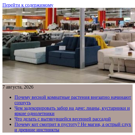
Перейти к содержимому
7 августа, 2026
Почему весной комнатные растения внезапно начинают
сохнуть
Чем задекорировать забор на даче: лианы, кустарники и
яркие однолетники
Что делать с вытянувшейся весенней рассадой
Почему кот смотрит в пустоту? Не магия, а острый слух
и древние инстинкты