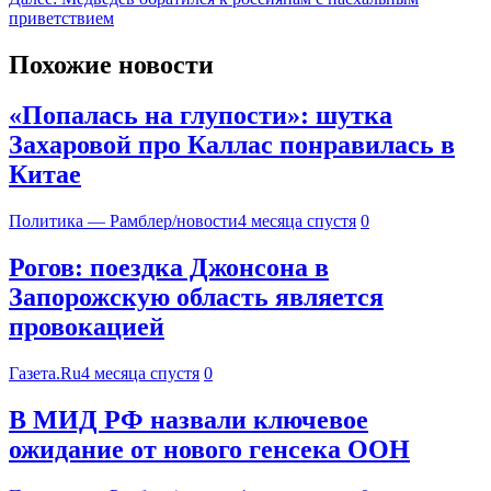
приветствием
Похожие новости
«Попалась на глупости»: шутка
Захаровой про Каллас понравилась в
Китае
Политика — Рамблер/новости
4 месяца спустя
0
Рогов: поездка Джонсона в
Запорожскую область является
провокацией
Газета.Ru
4 месяца спустя
0
В МИД РФ назвали ключевое
ожидание от нового генсека ООН