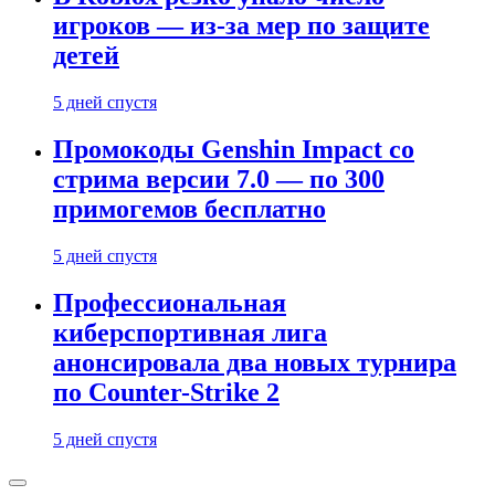
игроков — из-за мер по защите
детей
5 дней спустя
Промокоды Genshin Impact со
стрима версии 7.0 — по 300
примогемов бесплатно
5 дней спустя
Профессиональная
киберспортивная лига
анонсировала два новых турнира
по Counter-Strike 2
5 дней спустя