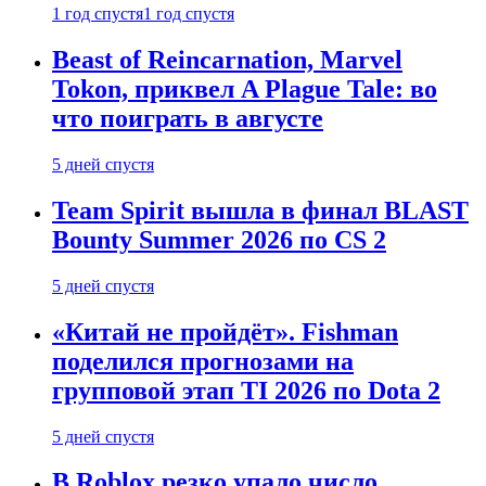
1 год спустя
1 год спустя
Beast of Reincarnation, Marvel
Tokon, приквел A Plague Tale: во
что поиграть в августе
5 дней спустя
Team Spirit вышла в финал BLAST
Bounty Summer 2026 по CS 2
5 дней спустя
«Китай не пройдёт». Fishman
поделился прогнозами на
групповой этап TI 2026 по Dota 2
5 дней спустя
В Roblox резко упало число