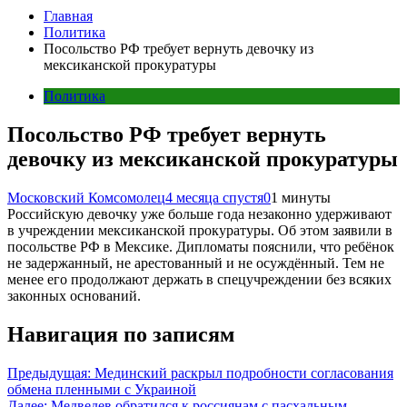
Главная
Политика
Посольство РФ требует вернуть девочку из
мексиканской прокуратуры
Политика
Посольство РФ требует вернуть
девочку из мексиканской прокуратуры
Московский Комсомолец
4 месяца спустя
0
1 минуты
Российскую девочку уже больше года незаконно удерживают
в учреждении мексиканской прокуратуры. Об этом заявили в
посольстве РФ в Мексике. Дипломаты пояснили, что ребёнок
не задержанный, не арестованный и не осуждённый. Тем не
менее его продолжают держать в спецучреждении без всяких
законных оснований.
Навигация по записям
Предыдущая:
Мединский раскрыл подробности согласования
обмена пленными с Украиной
Далее:
Медведев обратился к россиянам с пасхальным