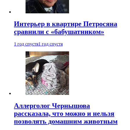
Интерьер в квартире Петросяна
сравнили с «бабушатником»
1 год спустя
1 год спустя
Аллерголог Чернышова
рассказала, что можно и нельзя
позволять домашним животным