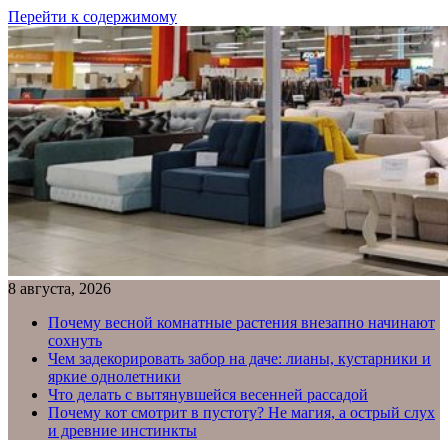
Перейти к содержимому
8 августа, 2026
Почему весной комнатные растения внезапно начинают
сохнуть
Чем задекорировать забор на даче: лианы, кустарники и
яркие однолетники
Что делать с вытянувшейся весенней рассадой
Почему кот смотрит в пустоту? Не магия, а острый слух
и древние инстинкты