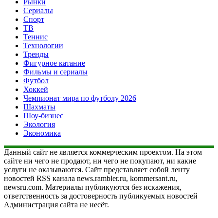
Рынки
Сериалы
Спорт
ТВ
Теннис
Технологии
Тренды
Фигурное катание
Фильмы и сериалы
Футбол
Хоккей
Чемпионат мира по футболу 2026
Шахматы
Шоу-бизнес
Экология
Экономика
Данный сайт не является коммерческим проектом. На этом
сайте ни чего не продают, ни чего не покупают, ни какие
услуги не оказываются. Сайт представляет собой ленту
новостей RSS канала news.rambler.ru, kommersant.ru,
newsru.com. Материалы публикуются без искажения,
ответственность за достоверность публикуемых новостей
Администрация сайта не несёт.