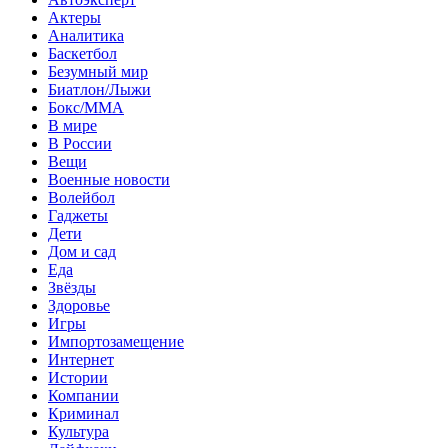
Актеры
Аналитика
Баскетбол
Безумный мир
Биатлон/Лыжи
Бокс/MMA
В мире
В России
Вещи
Военные новости
Волейбол
Гаджеты
Дети
Дом и сад
Еда
Звёзды
Здоровье
Игры
Импортозамещение
Интернет
Истории
Компании
Криминал
Культура