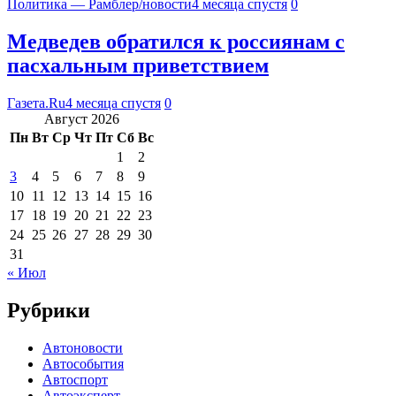
Политика — Рамблер/новости
4 месяца спустя
0
Медведев обратился к россиянам с
пасхальным приветствием
Газета.Ru
4 месяца спустя
0
Август 2026
Пн
Вт
Ср
Чт
Пт
Сб
Вс
1
2
3
4
5
6
7
8
9
10
11
12
13
14
15
16
17
18
19
20
21
22
23
24
25
26
27
28
29
30
31
« Июл
Рубрики
Автоновости
Автособытия
Автоспорт
Автоэксперт