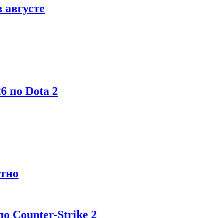
в августе
6 по Dota 2
атно
 Counter-Strike 2