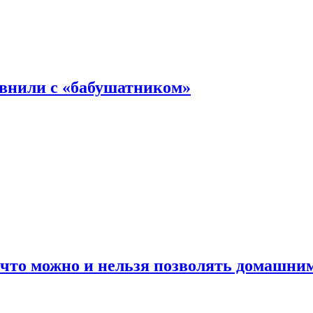
авнили с «бабушатником»
 что можно и нельзя позволять домашн