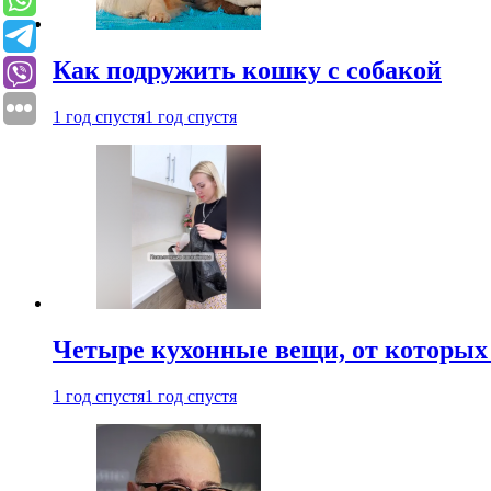
Как подружить кошку с собакой
1 год спустя
1 год спустя
Четыре кухонные вещи, от которых 
1 год спустя
1 год спустя