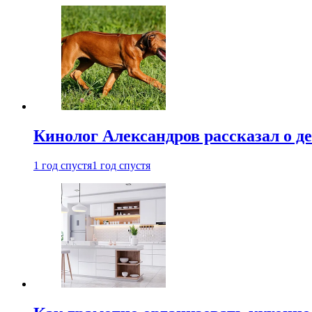
Кинолог Александров рассказал о де
1 год спустя
1 год спустя