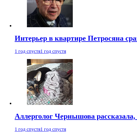
Интерьер в квартире Петросяна ср
1 год спустя
1 год спустя
Аллерголог Чернышова рассказала,
1 год спустя
1 год спустя