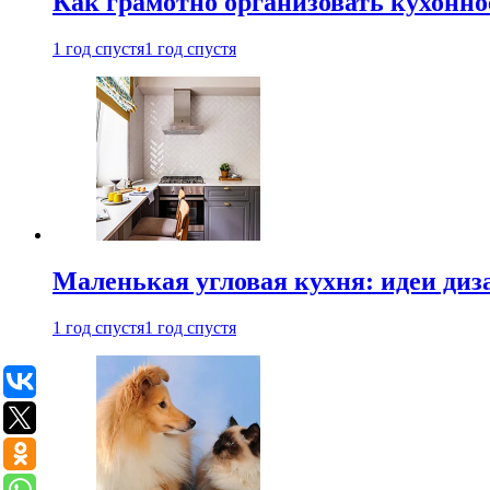
Как грамотно организовать кухонно
1 год спустя
1 год спустя
Маленькая угловая кухня: идеи диз
1 год спустя
1 год спустя