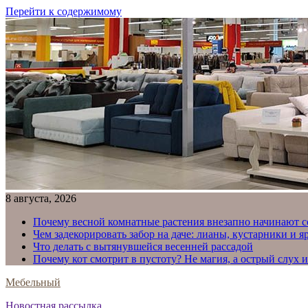
Перейти к содержимому
8 августа, 2026
Почему весной комнатные растения внезапно начинают с
Чем задекорировать забор на даче: лианы, кустарники и 
Что делать с вытянувшейся весенней рассадой
Почему кот смотрит в пустоту? Не магия, а острый слух 
Мебельный
Новостная рассылка