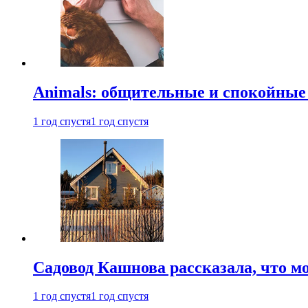
Animals: общительные и спокойные
1 год спустя
1 год спустя
Садовод Кашнова рассказала, что мо
1 год спустя
1 год спустя