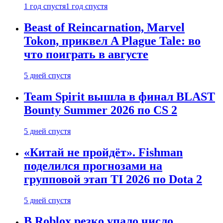
1 год спустя
1 год спустя
Beast of Reincarnation, Marvel
Tokon, приквел A Plague Tale: во
что поиграть в августе
5 дней спустя
Team Spirit вышла в финал BLAST
Bounty Summer 2026 по CS 2
5 дней спустя
«Китай не пройдёт». Fishman
поделился прогнозами на
групповой этап TI 2026 по Dota 2
5 дней спустя
В Roblox резко упало число