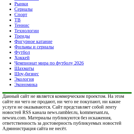
Рынки
Сериалы
Спорт
ТВ
Теннис
Технологии
Тренды
Фигурное катание
Фильмы и сериалы
Футбол
Хоккей
Чемпионат мира по футболу 2026
Шахматы
Шоу-бизнес
Экология
Экономика
Данный сайт не является коммерческим проектом. На этом
сайте ни чего не продают, ни чего не покупают, ни какие
услуги не оказываются. Сайт представляет собой ленту
новостей RSS канала news.rambler.ru, kommersant.ru,
newsru.com. Материалы публикуются без искажения,
ответственность за достоверность публикуемых новостей
Администрация сайта не несёт.