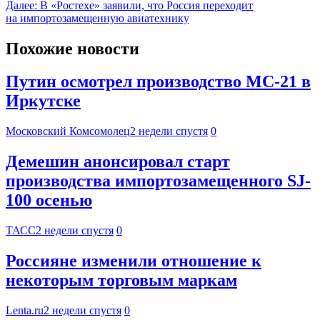
Далее:
В «Ростехе» заявили, что Россия переходит
на импортозамещенную авиатехнику
Похожие новости
Путин осмотрел производство МС-21 в
Иркутске
Московский Комсомолец
2 недели спустя
0
Демешин анонсировал старт
производства импортозамещенного SJ-
100 осенью
ТАСС
2 недели спустя
0
Россияне изменили отношение к
некоторым торговым маркам
Lenta.ru
2 недели спустя
0