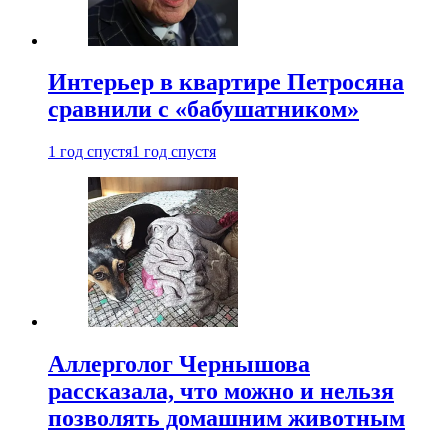
Интерьер в квартире Петросяна
сравнили с «бабушатником»
1 год спустя
1 год спустя
Аллерголог Чернышова
рассказала, что можно и нельзя
позволять домашним животным