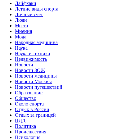
Лайфхаки
Летние виды спорта
Личный счет
Люди
Места
Мнения
Мода
Народная медицина
Наука
Наука и техника
Недвижимость
Новости
Новости ЗОЖ
Новости медицины
Новости Москвы
Новости путешествий
Образование
Общество
Около спорта
Отдых в России
Отдых за границей
ПДД
Политика
Происшествия
Психология