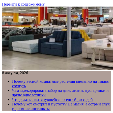
Перейти к содержимому
8 августа, 2026
Почему весной комнатные растения внезапно начинают
сохнуть
Чем задекорировать забор на даче: лианы, кустарники и
яркие однолетники
Что делать с вытянувшейся весенней рассадой
Почему кот смотрит в пустоту? Не магия, а острый слух
и древние инстинкты