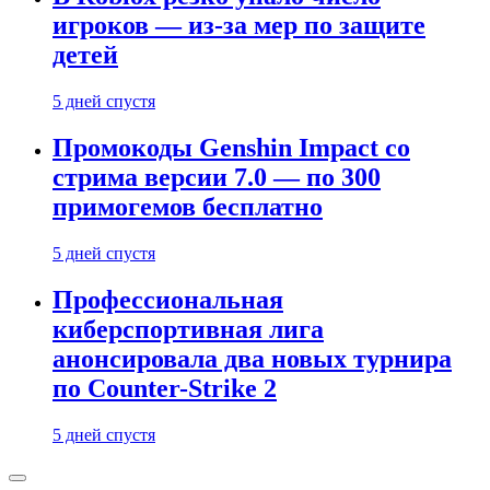
игроков — из-за мер по защите
детей
5 дней спустя
Промокоды Genshin Impact со
стрима версии 7.0 — по 300
примогемов бесплатно
5 дней спустя
Профессиональная
киберспортивная лига
анонсировала два новых турнира
по Counter-Strike 2
5 дней спустя