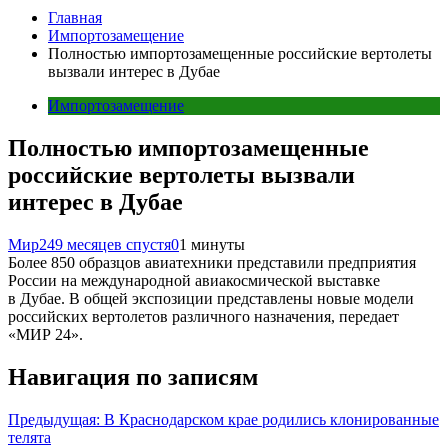
Главная
Импортозамещение
Полностью импортозамещенные российские вертолеты
вызвали интерес в Дубае
Импортозамещение
Полностью импортозамещенные
российские вертолеты вызвали
интерес в Дубае
Мир24
9 месяцев спустя
0
1 минуты
Более 850 образцов авиатехники представили предприятия
России на международной авиакосмической выставке
в Дубае. В общей экспозиции представлены новые модели
российских вертолетов различного назначения, передает
«МИР 24».
Навигация по записям
Предыдущая:
В Краснодарском крае родились клонированные
телята