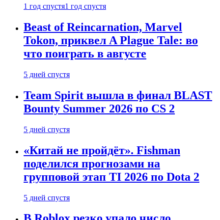
1 год спустя
1 год спустя
Beast of Reincarnation, Marvel
Tokon, приквел A Plague Tale: во
что поиграть в августе
5 дней спустя
Team Spirit вышла в финал BLAST
Bounty Summer 2026 по CS 2
5 дней спустя
«Китай не пройдёт». Fishman
поделился прогнозами на
групповой этап TI 2026 по Dota 2
5 дней спустя
В Roblox резко упало число