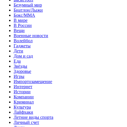
Безумный мир
Биатлон/Лыжи
Бокс/MMA
В мире
В России
Вещи
Военные новости
Волейбол
Гаджеты
Дети
Дом и сад
Еда
Звёзды
Здоровье
Игры
Импортозамещение
Интернет
Истории
Компании
Криминал
Культура
Лайфхаки
Летние виды спорта
Личный счет