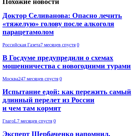
Похожие новости
Доктор Селиванова: Опасно лечить
«тяжелую» голову после алкоголя
парацетамолом
Российская Газета
7 месяцев спустя
0
В Госдуме предупредили о схемах
мошенничества с новогодними турами
Москва24
7 месяцев спустя
0
Испытание едой: как пережить самый
длинный перелет из России
и чем там кормят
ГлагоL
7 месяцев спустя
0
Эксперт Щербаченко напомнил,