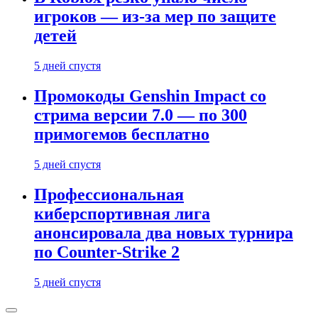
игроков — из-за мер по защите
детей
5 дней спустя
Промокоды Genshin Impact со
стрима версии 7.0 — по 300
примогемов бесплатно
5 дней спустя
Профессиональная
киберспортивная лига
анонсировала два новых турнира
по Counter-Strike 2
5 дней спустя