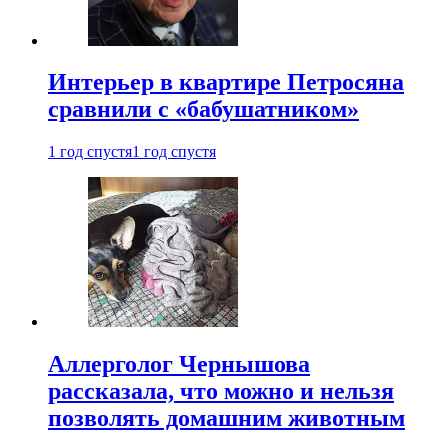
Интерьер в квартире Петросяна
сравнили с «бабушатником»
1 год спустя
1 год спустя
Аллерголог Чернышова
рассказала, что можно и нельзя
позволять домашним животным