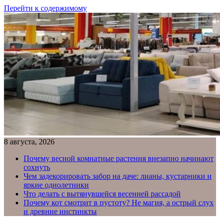
Перейти к содержимому
8 августа, 2026
Почему весной комнатные растения внезапно начинают
сохнуть
Чем задекорировать забор на даче: лианы, кустарники и
яркие однолетники
Что делать с вытянувшейся весенней рассадой
Почему кот смотрит в пустоту? Не магия, а острый слух
и древние инстинкты