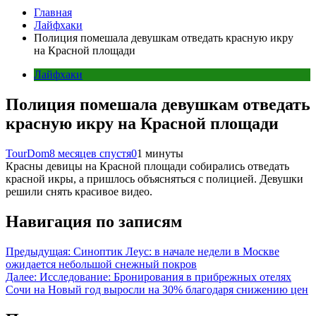
Главная
Лайфхаки
Полиция помешала девушкам отведать красную икру
на Красной площади
Лайфхаки
Полиция помешала девушкам отведать
красную икру на Красной площади
TourDom
8 месяцев спустя
0
1 минуты
Красны девицы на Красной площади собирались отведать
красной икры, а пришлось объясняться с полицией. Девушки
решили снять красивое видео.
Навигация по записям
Предыдущая:
Синоптик Леус: в начале недели в Москве
ожидается небольшой снежный покров
Далее:
Исследование: Бронирования в прибрежных отелях
Сочи на Новый год выросли на 30% благодаря снижению цен