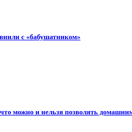
авнили с «бабушатником»
 что можно и нельзя позволять домашн