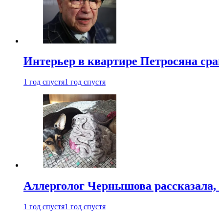
Интерьер в квартире Петросяна ср
1 год спустя
1 год спустя
Аллерголог Чернышова рассказала,
1 год спустя
1 год спустя