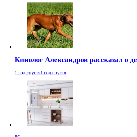
Кинолог Александров рассказал о де
1 год спустя
1 год спустя