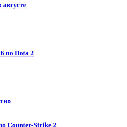
в августе
6 по Dota 2
атно
 Counter-Strike 2