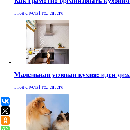
Как грамотно организовать кухонно
1 год спустя
1 год спустя
Маленькая угловая кухня: идеи диз
1 год спустя
1 год спустя