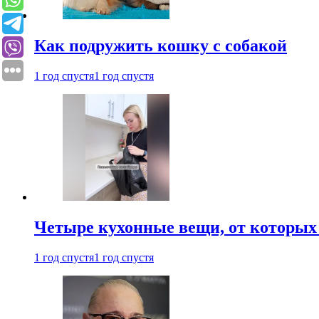
Как подружить кошку с собакой
1 год спустя
1 год спустя
Четыре кухонные вещи, от которых 
1 год спустя
1 год спустя