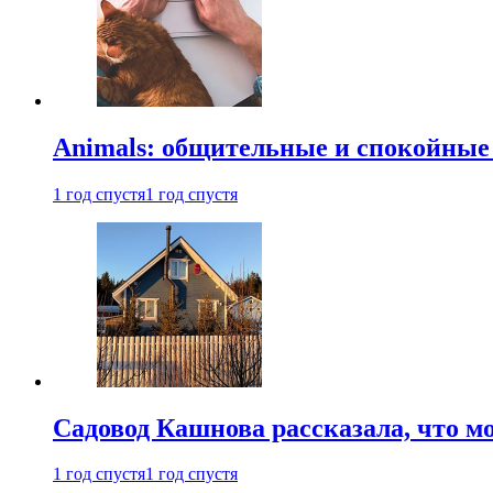
Animals: общительные и спокойные
1 год спустя
1 год спустя
Садовод Кашнова рассказала, что мо
1 год спустя
1 год спустя