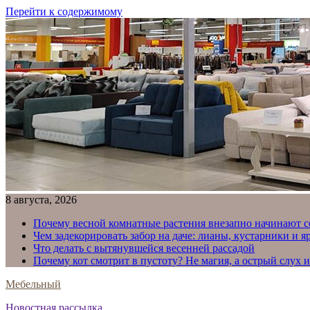
Перейти к содержимому
8 августа, 2026
Почему весной комнатные растения внезапно начинают с
Чем задекорировать забор на даче: лианы, кустарники и 
Что делать с вытянувшейся весенней рассадой
Почему кот смотрит в пустоту? Не магия, а острый слух 
Мебельный
Новостная рассылка