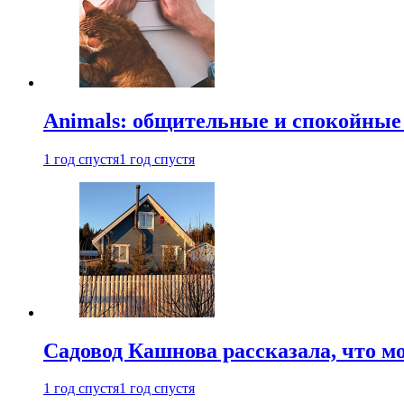
Animals: общительные и спокойные
1 год спустя
1 год спустя
Садовод Кашнова рассказала, что мо
1 год спустя
1 год спустя