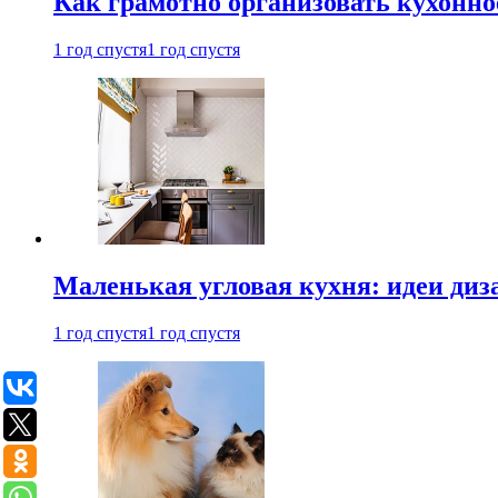
Как грамотно организовать кухонно
1 год спустя
1 год спустя
Маленькая угловая кухня: идеи диз
1 год спустя
1 год спустя