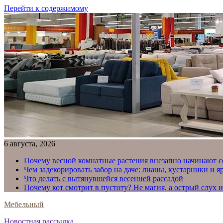
Перейти к содержимому
6 августа, 2026
Почему весной комнатные растения внезапно начинают с
Чем задекорировать забор на даче: лианы, кустарники и 
Что делать с вытянувшейся весенней рассадой
Почему кот смотрит в пустоту? Не магия, а острый слух 
Мебельный
Новостная рассылка