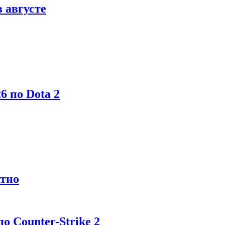
в августе
6 по Dota 2
атно
 Counter-Strike 2