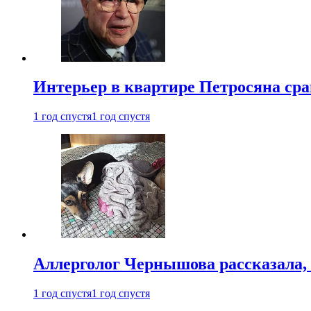
Интерьер в квартире Петросяна ср
1 год спустя
1 год спустя
Аллерголог Чернышова рассказала,
1 год спустя
1 год спустя