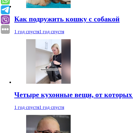
Как подружить кошку с собакой
1 год спустя
1 год спустя
Четыре кухонные вещи, от которых 
1 год спустя
1 год спустя