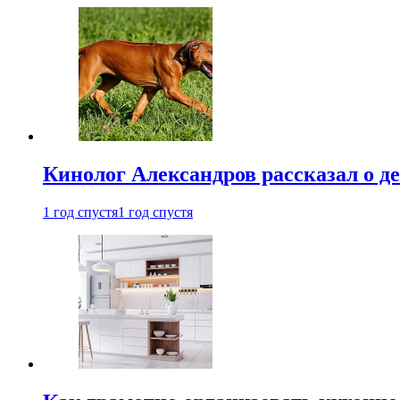
Кинолог Александров рассказал о де
1 год спустя
1 год спустя