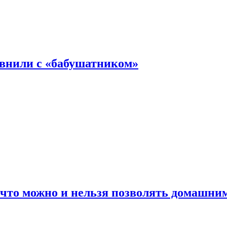
авнили с «бабушатником»
 что можно и нельзя позволять домашн