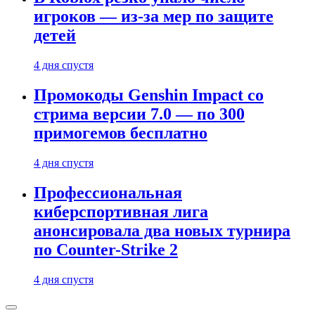
игроков — из-за мер по защите
детей
4 дня спустя
Промокоды Genshin Impact со
стрима версии 7.0 — по 300
примогемов бесплатно
4 дня спустя
Профессиональная
киберспортивная лига
анонсировала два новых турнира
по Counter-Strike 2
4 дня спустя