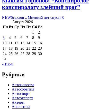
Максим Горюнов: “Конспиролог
конспирологу злейший враг”
NEWSru.com :: Мнения
5 лет спустя
0
Август 2026
Пн
Вт
Ср
Чт
Пт
Сб
Вс
1
2
3
4
5
6
7
8
9
10
11
12
13
14
15
16
17
18
19
20
21
22
23
24
25
26
27
28
29
30
31
« Июл
Рубрики
Автоновости
Автособытия
Автоспорт
Автоэксперт
Актеры
Аналитика