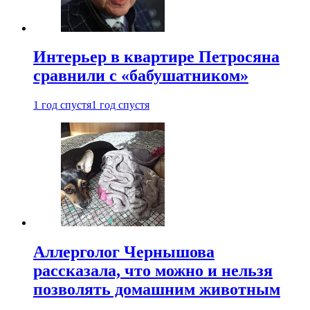
Интерьер в квартире Петросяна
сравнили с «бабушатником»
1 год спустя
1 год спустя
Аллерголог Чернышова
рассказала, что можно и нельзя
позволять домашним животным