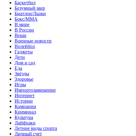
Баскетбол
Безумный мир
Биатлон/Лыжи
Бокс/MMA
В мире
В России
Вещи
Военные новости
Волейбол
Гаджеты
Дети
Дом и сад
Еда
Звёзды
Здоровье
Игры
Импортозамещение
Интернет
Истории
Компании
Криминал
Культура
Лайфхаки
Летние виды спорта
Личный счет