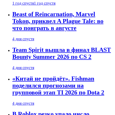
1 год спустя
1 год спустя
Beast of Reincarnation, Marvel
Tokon, приквел A Plague Tale: во
что поиграть в августе
4 дня спустя
Team Spirit вышла в финал BLAST
Bounty Summer 2026 по CS 2
4 дня спустя
«Китай не пройдёт». Fishman
поделился прогнозами на
групповой этап TI 2026 по Dota 2
4 дня спустя
В Roblox резко упало число