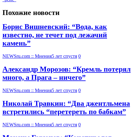
Похожие новости
Борис Вишневский: “Вода, как
известно, не течет под лежачий
камень”
NEWSru.com :: Мнения
5 лет спустя
0
Александр Морозов: “Кремль потерял
много, а Прага – ничего”
NEWSru.com :: Мнения
5 лет спустя
0
Николай Травкин: “Два джентльмена
встретились “перетереть по бабкам”
NEWSru.com :: Мнения
5 лет спустя
0