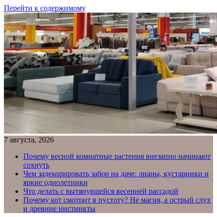
Перейти к содержимому
7 августа, 2026
Почему весной комнатные растения внезапно начинают
сохнуть
Чем задекорировать забор на даче: лианы, кустарники и
яркие однолетники
Что делать с вытянувшейся весенней рассадой
Почему кот смотрит в пустоту? Не магия, а острый слух
и древние инстинкты