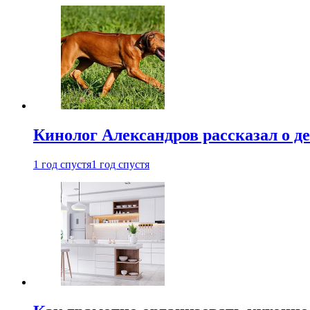
Кинолог Александров рассказал о де
1 год спустя
1 год спустя