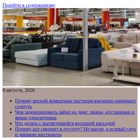
Перейти к содержимому
9 августа, 2026
Почему весной комнатные растения внезапно начинают
сохнуть
Чем задекорировать забор на даче: лианы, кустарники и
яркие однолетники
Что делать с вытянувшейся весенней рассадой
Почему кот смотрит в пустоту? Не магия, а острый слух
и древние инстинкты