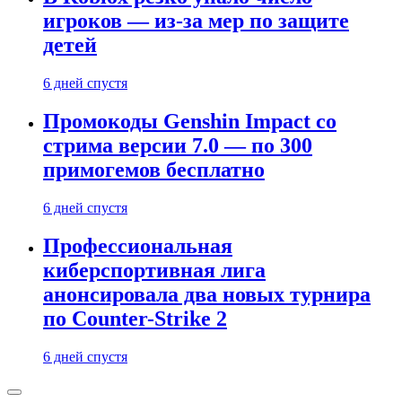
игроков — из-за мер по защите
детей
6 дней спустя
Промокоды Genshin Impact со
стрима версии 7.0 — по 300
примогемов бесплатно
6 дней спустя
Профессиональная
киберспортивная лига
анонсировала два новых турнира
по Counter-Strike 2
6 дней спустя