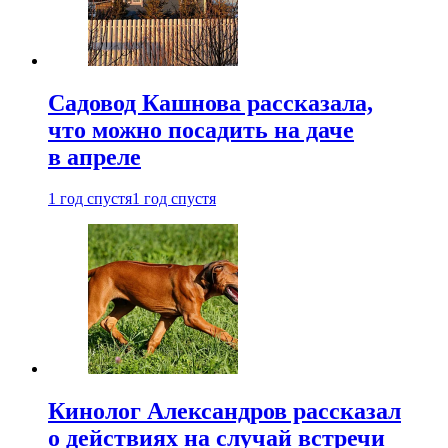
Садовод Кашнова рассказала,
что можно посадить на даче
в апреле
1 год спустя
1 год спустя
Кинолог Александров рассказал
о действиях на случай встречи