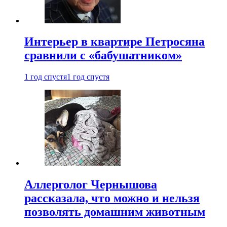
Интерьер в квартире Петросяна
сравнили с «бабушатником»
1 год спустя
1 год спустя
Аллерголог Чернышова
рассказала, что можно и нельзя
позволять домашним животным