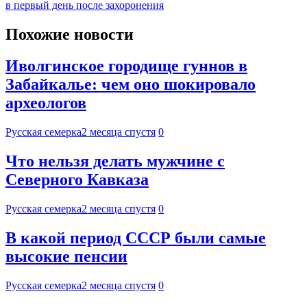
в первый день после захоронения
Похожие новости
Иволгинское городище гуннов в
Забайкалье: чем оно шокировало
археологов
Русская семерка
2 месяца спустя
0
Что нельзя делать мужчине с
Северного Кавказа
Русская семерка
2 месяца спустя
0
В какой период СССР были самые
высокие пенсии
Русская семерка
2 месяца спустя
0