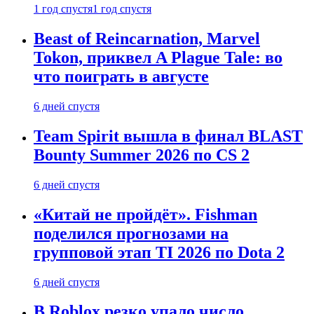
1 год спустя
1 год спустя
Beast of Reincarnation, Marvel
Tokon, приквел A Plague Tale: во
что поиграть в августе
6 дней спустя
Team Spirit вышла в финал BLAST
Bounty Summer 2026 по CS 2
6 дней спустя
«Китай не пройдёт». Fishman
поделился прогнозами на
групповой этап TI 2026 по Dota 2
6 дней спустя
В Roblox резко упало число