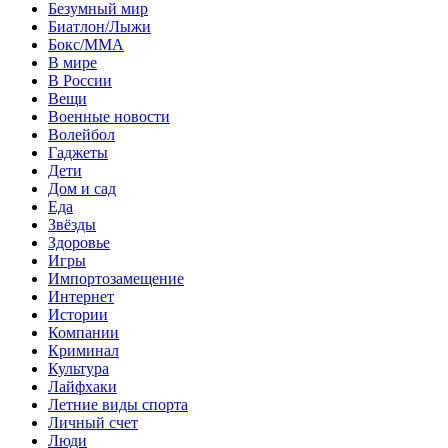
Безумный мир
Биатлон/Лыжи
Бокс/MMA
В мире
В России
Вещи
Военные новости
Волейбол
Гаджеты
Дети
Дом и сад
Еда
Звёзды
Здоровье
Игры
Импортозамещение
Интернет
Истории
Компании
Криминал
Культура
Лайфхаки
Летние виды спорта
Личный счет
Люди