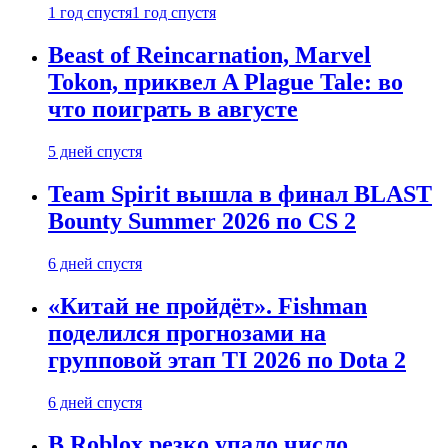
1 год спустя
1 год спустя
Beast of Reincarnation, Marvel
Tokon, приквел A Plague Tale: во
что поиграть в августе
5 дней спустя
Team Spirit вышла в финал BLAST
Bounty Summer 2026 по CS 2
6 дней спустя
«Китай не пройдёт». Fishman
поделился прогнозами на
групповой этап TI 2026 по Dota 2
6 дней спустя
В Roblox резко упало число