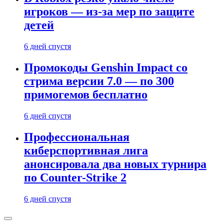
игроков — из-за мер по защите
детей
6 дней спустя
Промокоды Genshin Impact со
стрима версии 7.0 — по 300
примогемов бесплатно
6 дней спустя
Профессиональная
киберспортивная лига
анонсировала два новых турнира
по Counter-Strike 2
6 дней спустя