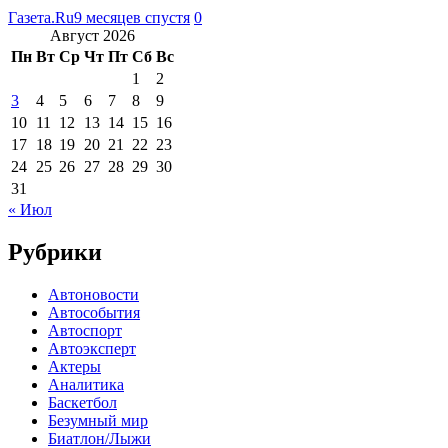
Газета.Ru
9 месяцев спустя
0
Август 2026
Пн
Вт
Ср
Чт
Пт
Сб
Вс
1
2
3
4
5
6
7
8
9
10
11
12
13
14
15
16
17
18
19
20
21
22
23
24
25
26
27
28
29
30
31
« Июл
Рубрики
Автоновости
Автособытия
Автоспорт
Автоэксперт
Актеры
Аналитика
Баскетбол
Безумный мир
Биатлон/Лыжи