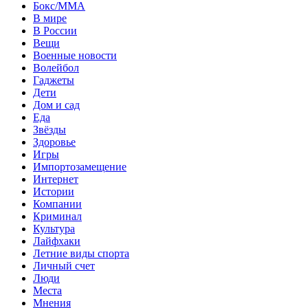
Бокс/MMA
В мире
В России
Вещи
Военные новости
Волейбол
Гаджеты
Дети
Дом и сад
Еда
Звёзды
Здоровье
Игры
Импортозамещение
Интернет
Истории
Компании
Криминал
Культура
Лайфхаки
Летние виды спорта
Личный счет
Люди
Места
Мнения