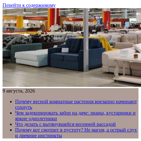
Перейти к содержимому
9 августа, 2026
Почему весной комнатные растения внезапно начинают
сохнуть
Чем задекорировать забор на даче: лианы, кустарники и
яркие однолетники
Что делать с вытянувшейся весенней рассадой
Почему кот смотрит в пустоту? Не магия, а острый слух
и древние инстинкты