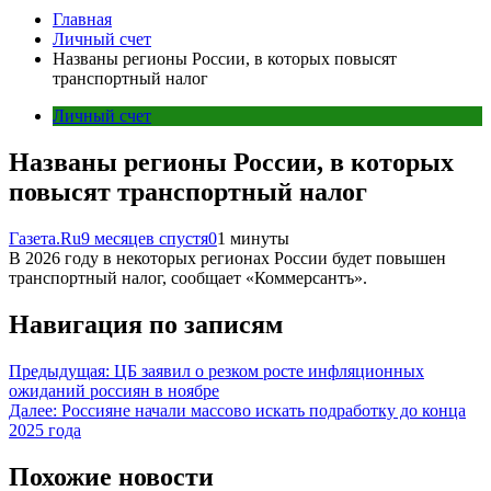
Главная
Личный счет
Названы регионы России, в которых повысят
транспортный налог
Личный счет
Названы регионы России, в которых
повысят транспортный налог
Газета.Ru
9 месяцев спустя
0
1 минуты
В 2026 году в некоторых регионах России будет повышен
транспортный налог, сообщает «Коммерсантъ».
Навигация по записям
Предыдущая:
ЦБ заявил о резком росте инфляционных
ожиданий россиян в ноябре
Далее:
Россияне начали массово искать подработку до конца
2025 года
Похожие новости