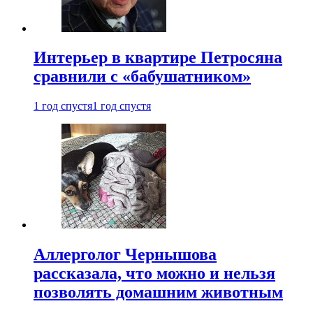
Интерьер в квартире Петросяна
сравнили с «бабушатником»
1 год спустя
1 год спустя
Аллерголог Чернышова
рассказала, что можно и нельзя
позволять домашним животным